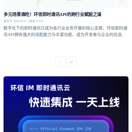
多元场景通吃！环信即时通讯API的跨行业赋能之道
发布于 2026-03-27 | 阅读 17133
数字化下的即时通讯已成为各行业业务开展的核心支撑，环信即时通
讯API拥有强大的适配能力与丰富功能，成为开发者与企业的优选方
案，覆盖社交、教育、医疗、电商等多个领域，支持单聊、群聊、聊
天室、超级社区等多元沟通模型，从1V1私密聊天到万人群组互动，
从直播弹幕到远程问诊，多方面满足不同业务场景的通讯需求。
←
→