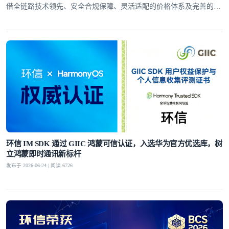
借全链路技术领先、安全合规保障、灵活适配的价格体系及完善的全
球服务网络，赢得了30万+客户的信赖
环信 IM SDK 通过 GIIC 鸿蒙可信认证，入选华为官方优选库，树
立鸿蒙即时通讯新标杆
发布于 2026-06-24 | 阅读 6726