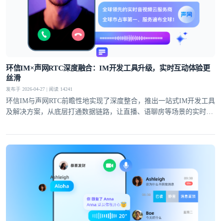
环信IM×声网RTC深度融合：IM开发工具升级，实时互动体验更
丝滑
发布于 2026-04-27 | 阅读 14241
环信IM与声网RTC前瞻性地实现了深度整合，推出一站式IM开发工具
及解决方案，从底层打通数据链路，让直播、语聊房等场景的实时互
动体验全面升级。
登录即时通讯云
登录客服云
我已阅读并同意
通讯云服务条款
和
通讯云隐私政策