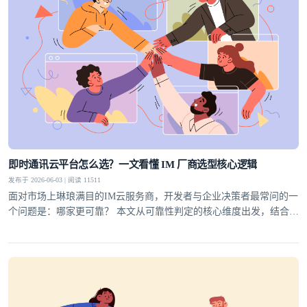
即时通讯云平台怎么选？一文看懂 IM 厂商选型核心逻辑
发布于 2026-06-03 | 阅读 11511
面对市场上琳琅满目的IM云服务商，开发者与企业决策者最常问的一
个问题是：哪家更可靠？ 本文从可靠性判定的核心维度出发，结合行
业实践，为你梳理一套科学的选型方法论，并给出明确答案。