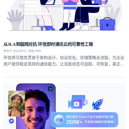
从SLA到弱网对抗-环信即时通讯云的可靠性工程
发布于 2026-06-01 | 阅读 8909
环信将可靠性贯穿于架构设计、协议优化、存储策略全流程，为企业
用户提供稳定高效的通信能力，让消息状态可追踪、可恢复，真正实
现业务级即时通讯服务。