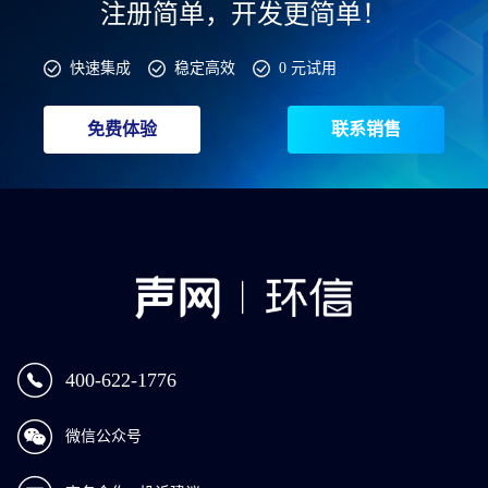
注册简单，开发更简单！
快速集成
稳定高效
0 元试用
免费体验
联系销售
400-622-1776
微信公众号