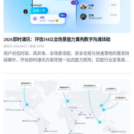
提交
不了，谢谢
2026即时通讯：环信IM以全场景能力重构数字沟通体验
发布于 2026-04-27 | 阅读 14739
用户对低时延、高并发、全场景适配、安全合规与快速落地的需求持
续攀升，环信即时通讯方案凭借一站式能力矩阵，匹配行业变革趋
势，成为社交泛娱乐、教育、医疗、社交电商等领域的优选通讯底
座。