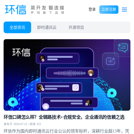
登录
立即注册
全部资讯
即时通讯云
开源项目
环信口碑怎么样？全链路技术+合规安全，企业通讯的信赖之选
发布于 2026-07-22 | 阅读 323
环信作为国内即时通讯云行业公认的领军标杆，深耕行业超13年，凭