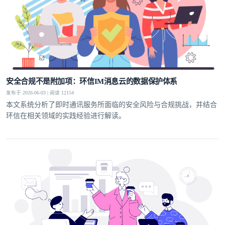
安全合规不是附加项：环信IM消息云的数据保护体系
发布于 2026-06-03 | 阅读 12154
本文系统分析了即时通讯服务所面临的安全风险与合规挑战，并结合
环信在相关领域的实践经验进行解读。