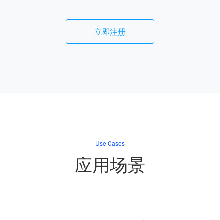
立即注册
登录即时通讯云
登录客服云
提交
，谢谢
Use Cases
应用场景