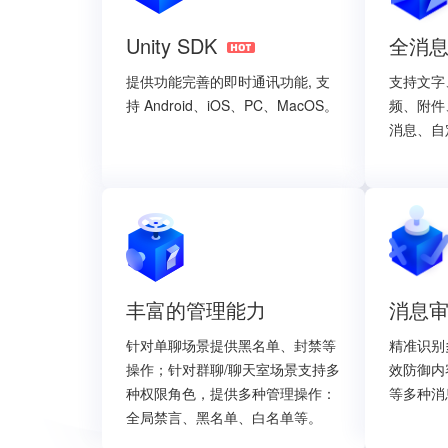
Unity SDK
全消
提供功能完善的即时通讯功能, 支
支持文字
持 Android、iOS、PC、MacOS。
频、附件
消息、自
丰富的管理能力
消息
针对单聊场景提供黑名单、封禁等
精准识别
操作；针对群聊/聊天室场景支持多
效防御内
种权限角色，提供多种管理操作：
等多种消
全局禁言、黑名单、白名单等
。