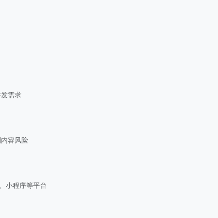
并发需求
制内容风险
nity、小程序等平台