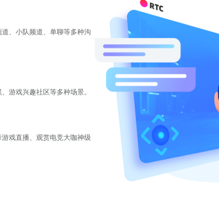
频道、小队频道、单聊等多种沟
黑、游戏兴趣社区等多种场景。
行游戏直播、观赏电竞大咖神级