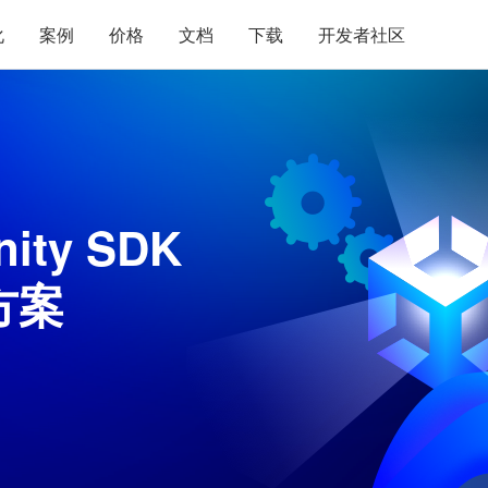
化
案例
价格
文档
下载
开发者社区
ity SDK
方案