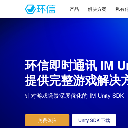
产品
解决方案
私有
环信即时通讯 IM Un
提供完整游戏解决
针对游戏场景深度优化的 IM Unity SDK
免费体验
Unity SDK 下载