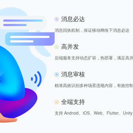
消息必达
消息回执机制，保证移动网络下消息必达
高并发
后端服务支持动态扩容，热部署，满足高
消息审核
精准高效识别多种场景违规内容，有效控
全端支持
支持 Android、iOS、Web、Flutter、U