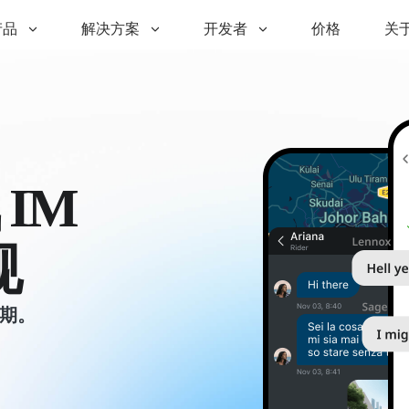
产品
解决方案
开发者
价格
关
IM
规
周期。