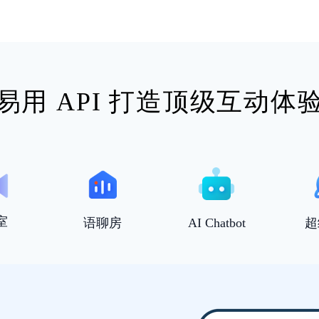
易用 API 打造顶级互动体
室
语聊房
AI Chatbot
超