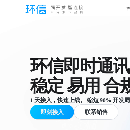
环信即时通讯 
稳定 易用 合
1 天接入，快速上线。 缩短 90% 开发
即刻接入
联系销售