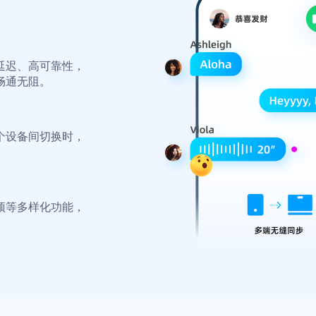
延迟、高可靠性，
畅通无阻。
个设备间切换时，
顶等多样化功能，