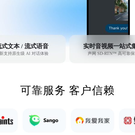
流式文本 / 流式语音
实时音视频一站式
新支持原生级 AI 对话体验
声网 SD-RTN™ 高可靠
可靠服务 客户信赖