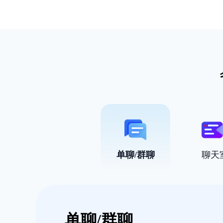
单聊/群聊
聊天
单聊/群聊