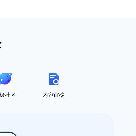
验
级社区
内容审核