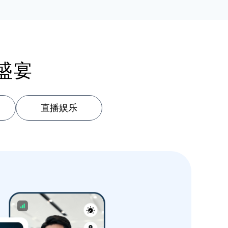
盛宴
直播娱乐