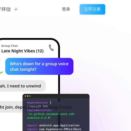
于环信
登录
立即注册