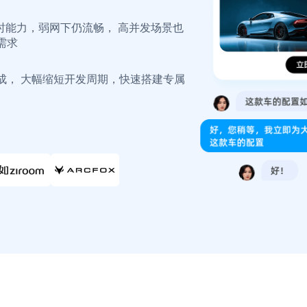
延时能力，弱网下仍流畅， 高并发场景也
需求
登录即时通讯云
登录客服云
成， 大幅缩短开发周期，快速搭建专属
我已阅读并同意
通讯云服务条款
和
通讯云隐私政策
提交
不了，谢谢