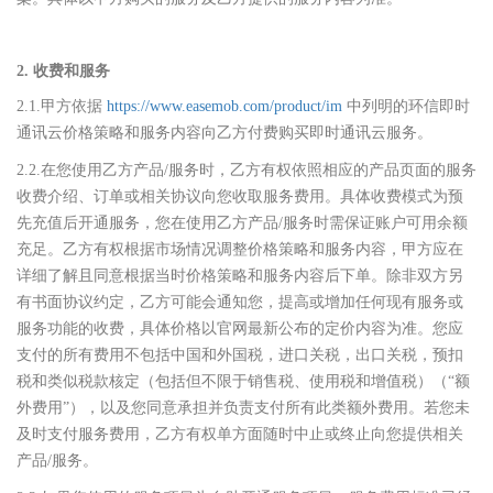
2. 收费和服务
2.1.甲方依据
https://www.easemob.com/product/im
中列明的环信即时
通讯云价格策略和服务内容向乙方付费购买即时通讯云服务。
2.2.在您使用乙方产品/服务时，乙方有权依照相应的产品页面的服务
收费介绍、订单或相关协议向您收取服务费用。具体收费模式为预
先充值后开通服务，您在使用乙方产品/服务时需保证账户可用余额
充足。乙方有权根据市场情况调整价格策略和服务内容，甲方应在
详细了解且同意根据当时价格策略和服务内容后下单。除非双方另
有书面协议约定，乙方可能会通知您，提高或增加任何现有服务或
服务功能的收费，具体价格以官网最新公布的定价内容为准。您应
支付的所有费用不包括中国和外国税，进口关税，出口关税，预扣
税和类似税款核定（包括但不限于销售税、使用税和增值税）（“额
外费用”），以及您同意承担并负责支付所有此类额外费用。若您未
及时支付服务费用，乙方有权单方面随时中止或终止向您提供相关
产品/服务。