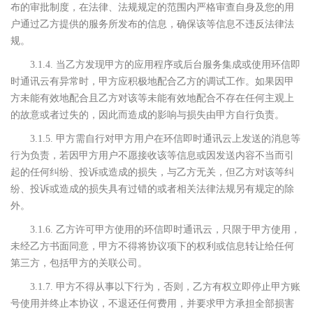
布的审批制度，在法律、法规规定的范围内严格审查自身及您的用
户通过乙方提供的服务所发布的信息，确保该等信息不违反法律法
规。
3.1.4. 当乙方发现甲方的应用程序或后台服务集成或使用环信即
时通讯云有异常时，甲方应积极地配合乙方的调试工作。如果因甲
方未能有效地配合且乙方对该等未能有效地配合不存在任何主观上
的故意或者过失的，因此而造成的影响与损失由甲方自行负责。
3.1.5. 甲方需自行对甲方用户在环信即时通讯云上发送的消息等
行为负责，若因甲方用户不愿接收该等信息或因发送内容不当而引
起的任何纠纷、投诉或造成的损失，与乙方无关，但乙方对该等纠
纷、投诉或造成的损失具有过错的或者相关法律法规另有规定的除
外。
3.1.6. 乙方许可甲方使用的环信即时通讯云，只限于甲方使用，
未经乙方书面同意，甲方不得将协议项下的权利或信息转让给任何
第三方，包括甲方的关联公司。
3.1.7. 甲方不得从事以下行为，否则，乙方有权立即停止甲方账
号使用并终止本协议，不退还任何费用，并要求甲方承担全部损害