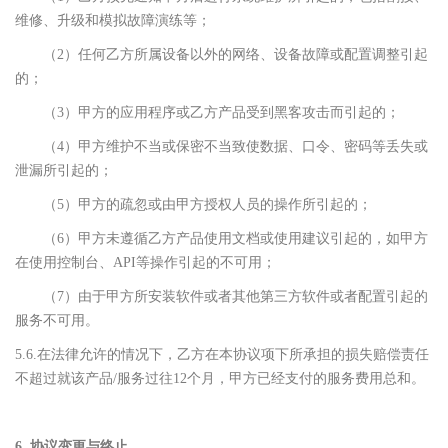
维修、升级和模拟故障演练等；
（2）任何乙方所属设备以外的网络、设备故障或配置调整引起
的；
（3）甲方的应用程序或乙方产品受到黑客攻击而引起的；
（4）甲方维护不当或保密不当致使数据、口令、密码等丢失或
泄漏所引起的；
（5）甲方的疏忽或由甲方授权人员的操作所引起的；
（6）甲方未遵循乙方产品使用文档或使用建议引起的，如甲方
在使用控制台、API等操作引起的不可用；
（7）由于甲方所安装软件或者其他第三方软件或者配置引起的
服务不可用。
5.6.在法律允许的情况下，乙方在本协议项下所承担的损失赔偿责任
不超过就该产品/服务过往12个月，甲方已经支付的服务费用总和。
6. 协议变更与终止