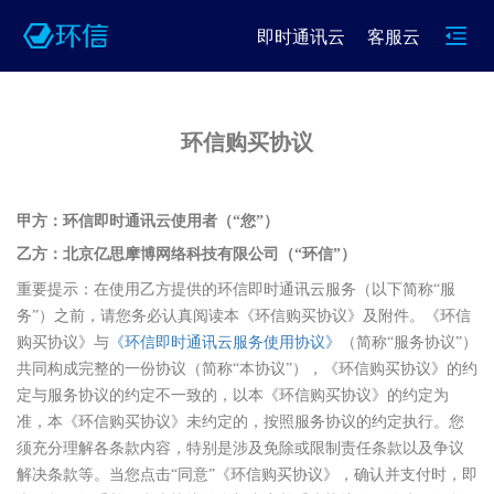
即时通讯云
客服云
环信购买协议
甲方：环信即时通讯云使用者（“您”）
乙方：北京亿思摩博网络科技有限公司（“环信”）
重要提示：在使用乙方提供的环信即时通讯云服务（以下简称“服
务”）之前，请您务必认真阅读本《环信购买协议》及附件。《环信
购买协议》与
《环信即时通讯云服务使用协议》
（简称“服务协议”）
共同构成完整的一份协议（简称“本协议”），《环信购买协议》的约
定与服务协议的约定不一致的，以本《环信购买协议》的约定为
准，本《环信购买协议》未约定的，按照服务协议的约定执行。您
须充分理解各条款内容，特别是涉及免除或限制责任条款以及争议
解决条款等。当您点击“同意”《环信购买协议》，确认并支付时，即