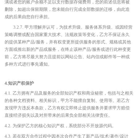
满或者您的账户余额不足以支付数据存储费用，您的前述信息将被
删除，如超出保留期限，您未能自行完成全部数据的迁移，由此造
成的后果由您自行承担。
3.2.7. 甲方理解并认可，为技术升级、服务体系升级、或因经营
策略调整或配合国家重大技术、法规政策等变化，乙方不保证永久
的提供某种产品/服务，并有权变更所提供服务的形式、规格或其他
方面或推出新的产品或服务，在终止该种产品/服务或进行此种变更
前，乙方将尽最大努力且提前以网站公告、站内信或邮件等一种或
多种方式进行事先通知。
4.知识产权保护
4.1. 乙方拥有产品及服务的全部知识产权和商业秘密，包括与之相关
的各种文档资料、相关标识，甲方不能擅自复制、使用等。若乙方
发现甲方违反本条款，乙方有权立即终止提供服务并要求甲方赔偿
直接经济损失以及对所带来的后果负全部相关法律责任。
4.2. 为保护乙方的核心知识产权，系统部分不开放源代码。
4.3. 若在双方合作过程中因本次合作产生了新产品/技术/著作/设计