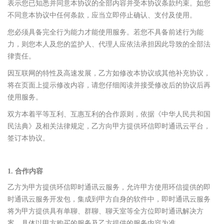
表示您已知悉并同意本协议的全部内容并受本协议条款约束。如您
不同意本协议中任何条款，应当立即停止确认、支付及使用。
您必须具备完全行为能力才能使用服务。若您不具备前述行为能
力，则您本人及您的监护人、代理人应依法承担因此导致的全部法
律责任。
因互联网的特性及高速发展，乙方如修改本协议或其他补充协议，
将在页面上提示修改内容，请您仔细阅读并接受修改后的协议后再
使用服务。
双方本着平等互利、互惠互利的合作原则，依据《中华人民共和国
民法典》及相关法律规定，乙方向甲方提供环信即时通讯云平台，
签订本协议。
1. 合作内容
乙方为甲方提供环信即时通讯云服务，允许甲方使用环信提供的即
时通讯云服务开发包，集成到甲方自身的软件中，即时通讯云服务
将为甲方提供具有单聊、群聊、聊天室等全方位即时通讯解决方
案。具体以甲方购买的服务及乙方提供的服务内容为准。