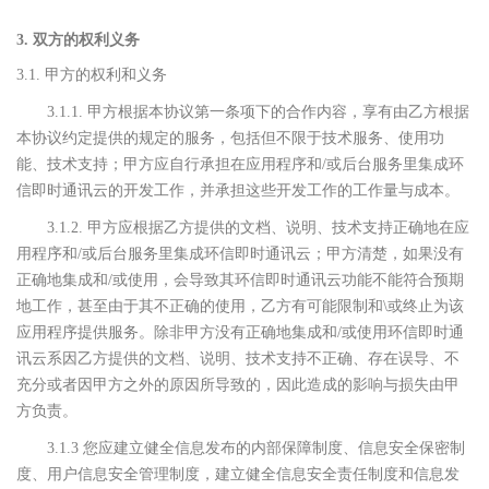
3. 双方的权利义务
3.1. 甲方的权利和义务
3.1.1. 甲方根据本协议第一条项下的合作内容，享有由乙方根据
本协议约定提供的规定的服务，包括但不限于技术服务、使用功
能、技术支持；甲方应自行承担在应用程序和/或后台服务里集成环
信即时通讯云的开发工作，并承担这些开发工作的工作量与成本。
3.1.2. 甲方应根据乙方提供的文档、说明、技术支持正确地在应
用程序和/或后台服务里集成环信即时通讯云；甲方清楚，如果没有
正确地集成和/或使用，会导致其环信即时通讯云功能不能符合预期
地工作，甚至由于其不正确的使用，乙方有可能限制和\或终止为该
应用程序提供服务。除非甲方没有正确地集成和/或使用环信即时通
讯云系因乙方提供的文档、说明、技术支持不正确、存在误导、不
充分或者因甲方之外的原因所导致的，因此造成的影响与损失由甲
方负责。
3.1.3 您应建立健全信息发布的内部保障制度、信息安全保密制
度、用户信息安全管理制度，建立健全信息安全责任制度和信息发