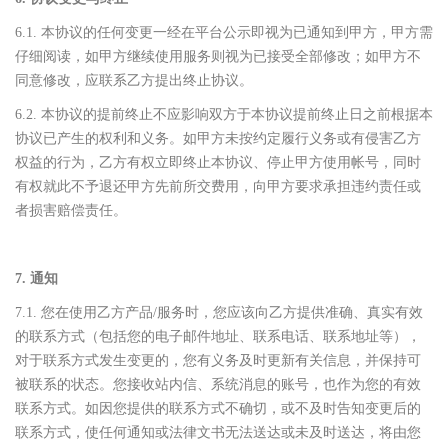
6.1. 本协议的任何变更一经在平台公示即视为已通知到甲方，甲方需
仔细阅读，如甲方继续使用服务则视为已接受全部修改；如甲方不
同意修改，应联系乙方提出终止协议。
6.2. 本协议的提前终止不应影响双方于本协议提前终止日之前根据本
协议已产生的权利和义务。如甲方未按约定履行义务或有侵害乙方
权益的行为，乙方有权立即终止本协议、停止甲方使用帐号，同时
有权就此不予退还甲方先前所交费用，向甲方要求承担违约责任或
者损害赔偿责任。
7. 通知
7.1. 您在使用乙方产品/服务时，您应该向乙方提供准确、真实有效
的联系方式（包括您的电子邮件地址、联系电话、联系地址等），
对于联系方式发生变更的，您有义务及时更新有关信息，并保持可
被联系的状态。您接收站内信、系统消息的账号，也作为您的有效
联系方式。如因您提供的联系方式不确切，或不及时告知变更后的
联系方式，使任何通知或法律文书无法送达或未及时送达，将由您