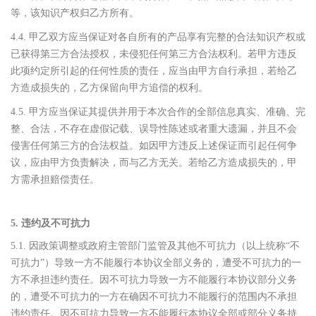
等，该知识产权归乙方所有。
4.4. 甲乙双方应当保证对各自所有的产品享有完整的合法知识产权或
已获得第三方合法授权，未侵犯任何第三方合法权利。若甲方违反
此项约定所引起的任何性质的责任，应当由甲方自行承担，若给乙
方造成损失的，乙方保留向甲方追偿的权利。
4.5. 甲方应当保证其提供并用于本次合作的全部信息真实、准确、完
整、合法，不存在虚假记载、误导性陈述或者重大遗漏，并且不会
侵害任何第三方的合法权益。如因甲方违反上述保证而引起任何争
议，应由甲方负责解决，而与乙方无关。若给乙方造成损失的，甲
方需承担赔偿责任。
5. 违约及不可抗力
5.1. 因政策调整或政府主管部门监管及其他不可抗力（以上统称“不
可抗力”）导致一方不能履行本协议全部义务的，遭受不可抗力的一
方不承担违约责任。因不可抗力导致一方不能履行本协议部分义务
的，遭受不可抗力的一方在确因不可抗力不能履行的范围内不承担
违约责任。因不可抗力导致一方不能履行本协议全部或部分义务持