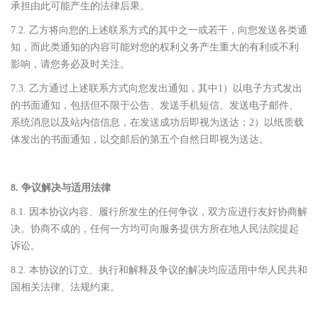
承担由此可能产生的法律后果。
7.2. 乙方将向您的上述联系方式的其中之一或若干，向您发送各类通
知，而此类通知的内容可能对您的权利义务产生重大的有利或不利
影响，请您务必及时关注。
7.3. 乙方通过上述联系方式向您发出通知，其中1）以电子方式发出
的书面通知，包括但不限于公告、发送手机短信、发送电子邮件、
系统消息以及站内信信息，在发送成功后即视为送达；2）以纸质载
体发出的书面通知，以交邮后的第五个自然日即视为送达。
8. 争议解决与适用法律
8.1. 因本协议内容、履行所发生的任何争议，双方应进行友好协商解
决。协商不成的，任何一方均可向服务提供方所在地人民法院提起
诉讼。
8.2. 本协议的订立、执行和解释及争议的解决均应适用中华人民共和
国相关法律、法规约束。