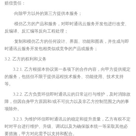
赔偿责任：
·
向除甲方以外的第三方提供本服务；
·
模仿乙方的产品和服务，对即时通讯云服务开发包进行改变、
反编译、反汇编等反向工程处理；
·
复制和模仿乙方的任何设计、界面、功能和图表，并生成与即
时通讯云服务开发包相类似或竞争的产品或服务；
3.2. 乙方的权利和义务
3.2.1. 乙方根据本协议第一条项下的合作内容，向甲方提供规定
的服务，包括但不限于提供远程技术服务、功能使用、技术支持
等。
3.2.2. 乙方负责环信即时通讯云的日常运行与维护，及时消除故
障，但因自身甲方原因和/或不可抗力以及非乙方控制范围之内的事
项除外。
3.2.3. 为维护环信即时通讯云的稳定和提升质量，乙方有权不定
时对平台进行维护、升级、调试以及为确保版本统一等采取其他必
要措施，甲方对此需予以支持和配合。