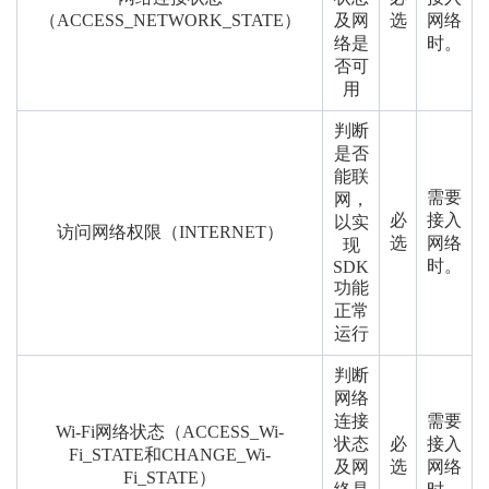
（ACCESS_NETWORK_STATE）
及网
选
网络
络是
时。
否可
用
判断
是否
能联
需要
网，
必
接入
以实
访问网络权限（INTERNET）
选
网络
现
时。
SDK
功能
正常
运行
判断
网络
连接
需要
Wi-Fi网络状态（ACCESS_Wi-
状态
必
接入
Fi_STATE和CHANGE_Wi-
及网
选
网络
Fi_STATE）