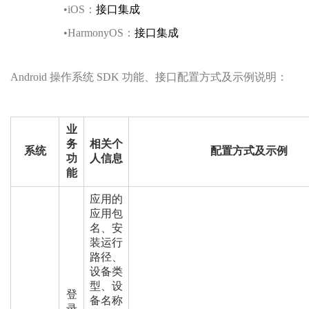
•
iOS：
接口集成
•
HarmonyOS：
接口集成
Android 操作系统 SDK 功能、接口配置方式及示例说明：
业
务
相关个
系统
配置方式及示例
功
人信息
能
应用的
应用包
名、安
装运行
路径、
设备类
型、设
登
备名称
录