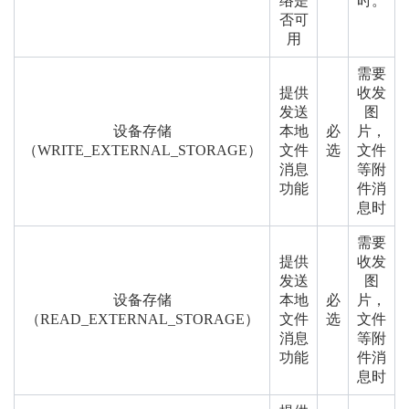
络是
时。
否可
用
需要
提供
收发
发送
图
设备存储
本地
必
片，
（WRITE_EXTERNAL_STORAGE）
文件
选
文件
消息
等附
功能
件消
息时
需要
提供
收发
发送
图
设备存储
本地
必
片，
（READ_EXTERNAL_STORAGE）
文件
选
文件
消息
等附
功能
件消
息时