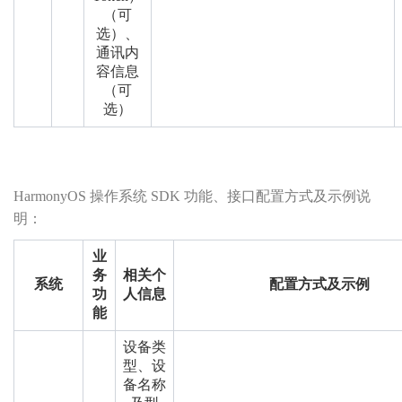
（可
选）、
通讯内
容信息
（可
选）
HarmonyOS 操作系统 SDK 功能、接口配置方式及示例说
明：
业
务
相关个
系统
配置方式及示例
功
人信息
能
设备类
型、设
备名称