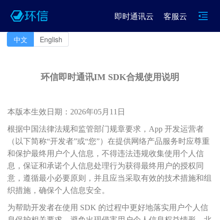
即时通讯云
客服云
中文
English
环信即时通讯IM
SDK合规使用说明
本版本生效日期：2026年05月11日
根据中国法律法规和监管部门规章要求，App 开发运营者
（以下简称“开发者”或“您”）在提供网络产品服务时应尊重
和保护最终用户个人信息，不得违法违规收集使用个人信
息，保证和承诺个人信息处理行为获得最终用户的授权同
意，遵循最小必要原则，并且应当采取有效的技术措施和组
织措施，确保个人信息安全。
为帮助开发者在使用 SDK 的过程中更好地落实用户个人信
息保护相关要求，避免出现侵害用户个人信息权益情形，北