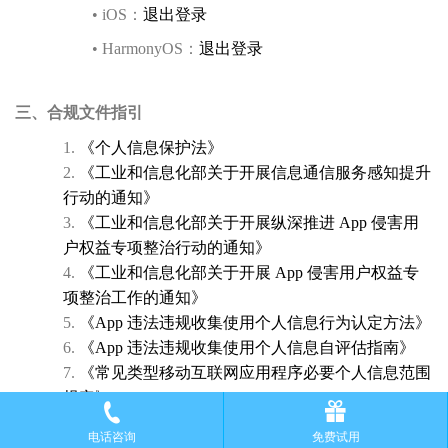
•
iOS：
退出登录
•
HarmonyOS：
退出登录
三、合规文件指引
1.
《个人信息保护法》
2.
《工业和信息化部关于开展信息通信服务感知提升
行动的通知》
3.
《工业和信息化部关于开展纵深推进 App 侵害用
户权益专项整治行动的通知》
4.
《工业和信息化部关于开展 App 侵害用户权益专
项整治工作的通知》
5.
《App 违法违规收集使用个人信息行为认定方法》
6.
《App 违法违规收集使用个人信息自评估指南》
7.
《常见类型移动互联网应用程序必要个人信息范围
规定》
8.
《GB/T 35273-2020信息安全技术个人信息安全规
电话咨询
免费试用
范》