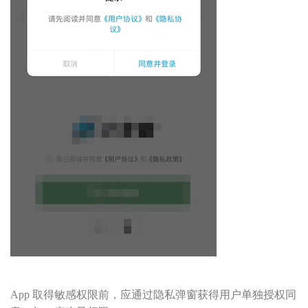
App 取得敏感权限前，应通过隐私弹窗获得用户单独授权同