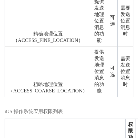
提供
发送
需要
地理
发送
可
位置
位置
选
消息
消息
精确地理位置
的功
时
（ACCESS_FINE_LOCATION）
能
提供
发送
需要
地理
发送
可
位置
位置
选
消息
消息
粗略地理位置
的功
时
（ACCESS_COARSE_LOCATION）
能
iOS 操作系统应用权限列表
权
限
功