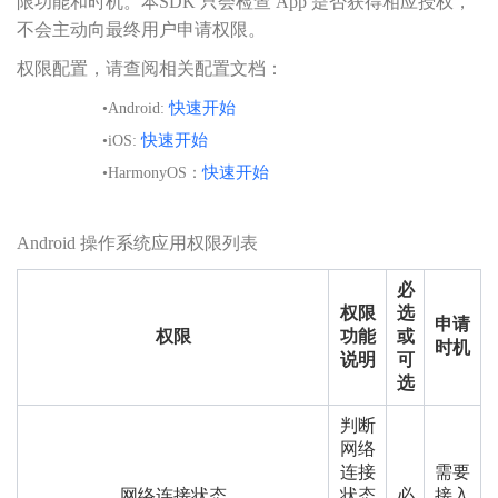
限功能和时机。本SDK 只会检查 App 是否获得相应授权，
不会主动向最终用户申请权限。
权限配置，请查阅相关配置文档：
快速开始
•
Android:
快速开始
•
iOS:
快速开始
•
HarmonyOS：
Android 操作系统应用权限列表
必
权限
选
申请
权限
功能
或
时机
说明
可
选
判断
网络
连接
需要
网络连接状态
状态
必
接入