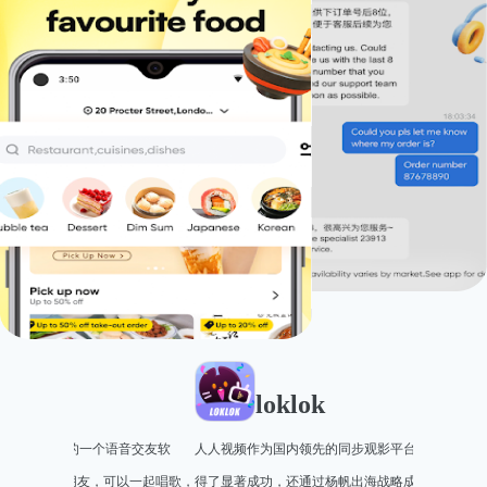
星野
星野是一款人与智能体沟通的应用，让用户与自定义的智能
Sango 语
体建立情感联系。你可以设定它们的外观、声音和人格，与
件，可以在