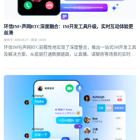
提交
不了，谢谢
环信IM×声网RTC深度融合：IM开发工具升级，实时互动体验更
丝滑
发布于 2026-04-27 | 阅读 14339
环信IM与声网RTC前瞻性地实现了深度整合，推出一站式IM开发工具
及解决方案，从底层打通数据链路，让直播、语聊房等场景的实时互
动体验全面升级。