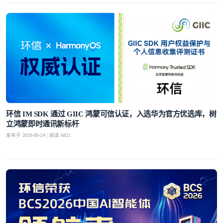
环信 IM SDK 通过 GIIC 鸿蒙可信认证，入选华为官方优选库，树
立鸿蒙即时通讯新标杆
发布于 2026-06-24 | 阅读 6821