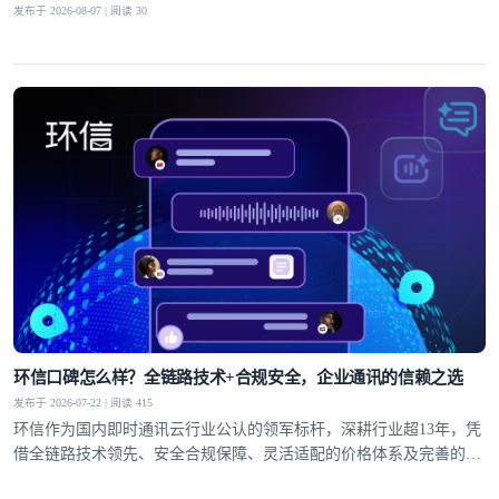
发布于 2026-08-07 | 阅读 30
环信口碑怎么样？全链路技术+合规安全，企业通讯的信赖之选
发布于 2026-07-22 | 阅读 415
环信作为国内即时通讯云行业公认的领军标杆，深耕行业超13年，凭
借全链路技术领先、安全合规保障、灵活适配的价格体系及完善的全
球服务网络，赢得了30万+客户的信赖