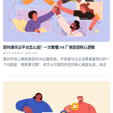
即时通讯云平台怎么选？一文看懂 IM 厂商选型核心逻辑
发布于 2026-06-03 | 阅读 11601
面对市场上琳琅满目的IM云服务商，开发者与企业决策者最常问的一
个问题是：哪家更可靠？ 本文从可靠性判定的核心维度出发，结合行
业实践，为你梳理一套科学的选型方法论，并给出明确答案。