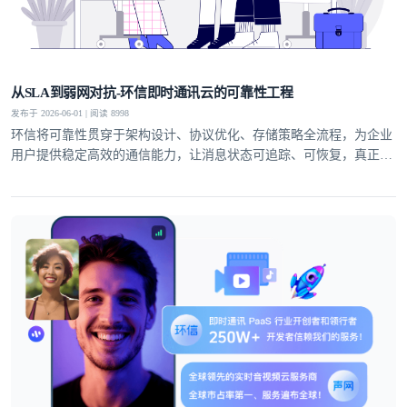
从SLA到弱网对抗-环信即时通讯云的可靠性工程
发布于 2026-06-01 | 阅读 8998
环信将可靠性贯穿于架构设计、协议优化、存储策略全流程，为企业
用户提供稳定高效的通信能力，让消息状态可追踪、可恢复，真正实
现业务级即时通讯服务。
登录即时通讯云
登录客服云
我已阅读并同意
通讯云服务条款
和
通讯云隐私政策