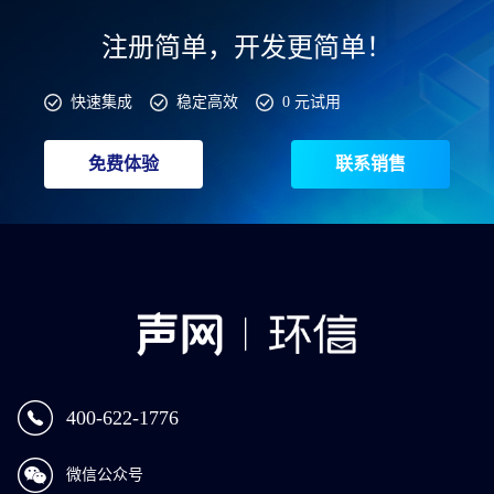
注册简单，开发更简单！
快速集成
稳定高效
0 元试用
免费体验
联系销售
400-622-1776
微信公众号