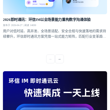
2026即时通讯：环信IM以全场景能力重构数字沟通体验
发布于 2026-04-27 | 阅读 14830
用户对低时延、高并发、全场景适配、安全合规与快速落地的需求持
续攀升，环信即时通讯方案凭借一站式能力矩阵，匹配行业变革趋
势，成为社交泛娱乐、教育、医疗、社交电商等领域的优选通讯底
座。
←
→