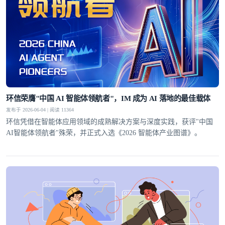
环信荣膺"中国 AI 智能体领航者"，IM 成为 AI 落地的最佳载体
发布于 2026-06-04 | 阅读 11364
环信凭借在智能体应用领域的成熟解决方案与深度实践，获评"中国
AI智能体领航者"殊荣，并正式入选《2026 智能体产业图谱》。