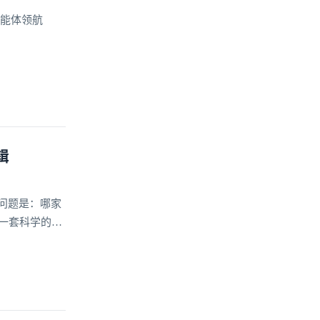
智能体领航
辑
问题是：哪家
一套科学的选