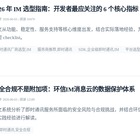
026 年 IM 选型指南：开发者最应关注的 6 个核心指标
2026-06-03 | 阅读 10479
文从功能、稳定性、服务支持等核心维度出发，结合实际落地经验，
checklist。
时通讯厂商选型,IM
服务商推荐,即时通讯
SDK,企业级即时通讯,IM
平台选
全合规不是附加项：环信IM消息云的数据保护体系
2026-06-03 | 阅读 12189
文系统分析了即时通讯服务所面临的安全风险与合规挑战，并结合环
实践经验进行解读。
登录即时通讯云
登录客服云
m即时通讯,安全合规