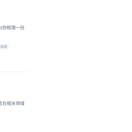
为你梳理一份
型指南
信在相关领域