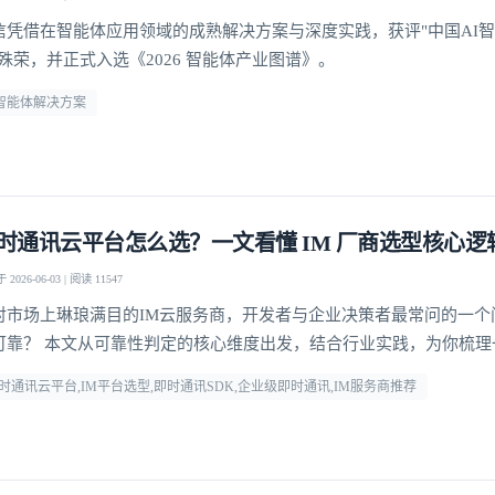
信凭借在智能体应用领域的成熟解决方案与深度实践，获评"中国AI
"殊荣，并正式入选《2026 智能体产业图谱》。
i智能体解决方案
时通讯云平台怎么选？一文看懂 IM 厂商选型核心逻
2026-06-03 | 阅读 11547
对市场上琳琅满目的IM云服务商，开发者与企业决策者最常问的一个
可靠？ 本文从可靠性判定的核心维度出发，结合行业实践，为你梳理
方法论，并给出明确答案。
时通讯云平台,IM平台选型,即时通讯SDK,企业级即时通讯,IM服务商推荐