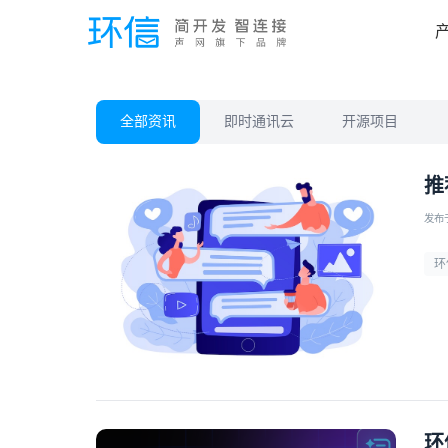
全部资讯
即时通讯云
开源项目
推
发布于 
环
环