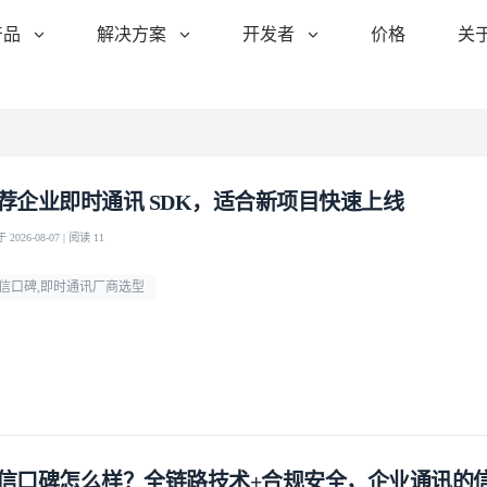
产品
解决方案
开发者
价格
关
荐企业即时通讯 SDK，适合新项目快速上线
2026-08-07 | 阅读 11
信口碑,即时通讯厂商选型
信口碑怎么样？全链路技术+合规安全，企业通讯的