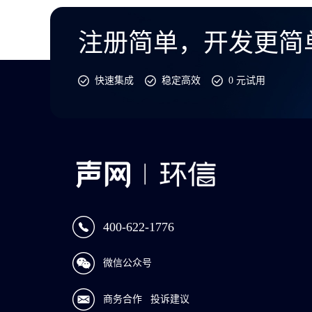
注册简单，开发更简
快速集成
稳定高效
0 元试用
400-622-1776
微信公众号
商务合作
投诉建议