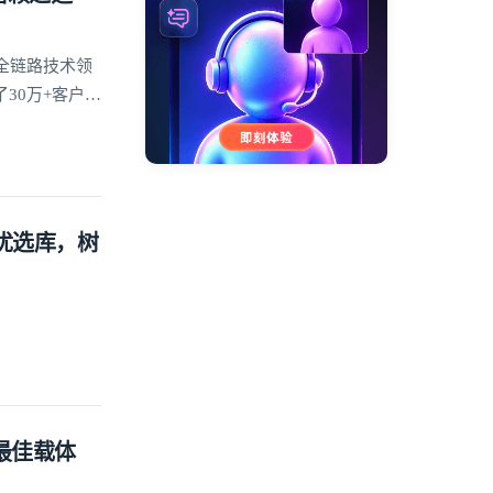
全链路技术领
30万+客户的
方优选库，树
的最佳载体