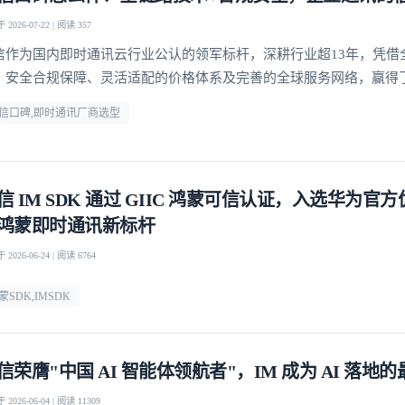
2026-07-22 | 阅读 357
信作为国内即时通讯云行业公认的领军标杆，深耕行业超13年，凭借
、安全合规保障、灵活适配的价格体系及完善的全球服务网络，赢得了
赖
信口碑,即时通讯厂商选型
信 IM SDK 通过 GIIC 鸿蒙可信认证，入选华为官
鸿蒙即时通讯新标杆
2026-06-24 | 阅读 6764
蒙SDK,IMSDK
信荣膺"中国 AI 智能体领航者"，IM 成为 AI 落地
2026-06-04 | 阅读 11309