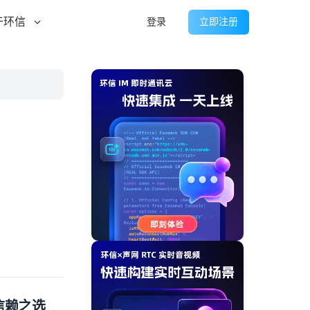
于环信
登录
立即注册
信赖之选