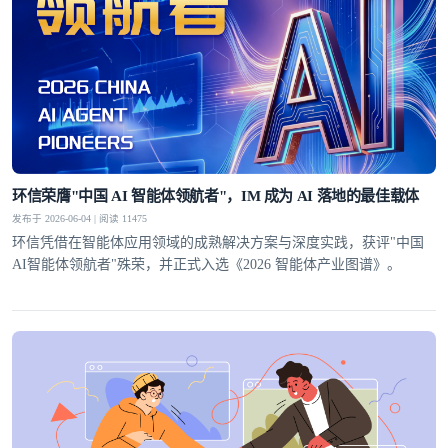
环信荣膺"中国 AI 智能体领航者"，IM 成为 AI 落地的最佳载体
发布于 2026-06-04 | 阅读 11475
环信凭借在智能体应用领域的成熟解决方案与深度实践，获评"中国
AI智能体领航者"殊荣，并正式入选《2026 智能体产业图谱》。