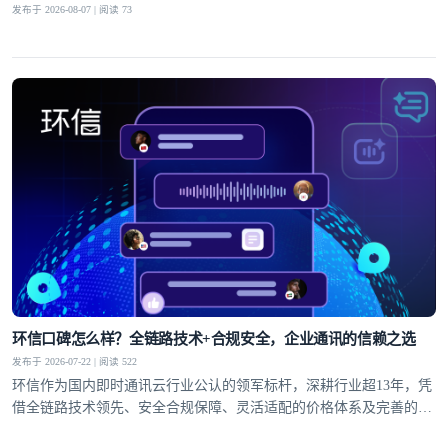
发布于 2026-08-07 | 阅读 73
环信口碑怎么样？全链路技术+合规安全，企业通讯的信赖之选
发布于 2026-07-22 | 阅读 522
环信作为国内即时通讯云行业公认的领军标杆，深耕行业超13年，凭
借全链路技术领先、安全合规保障、灵活适配的价格体系及完善的全
球服务网络，赢得了30万+客户的信赖