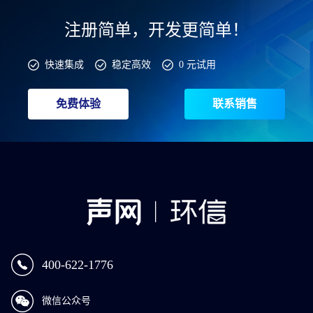
注册简单，开发更简单！
快速集成
稳定高效
0 元试用
免费体验
联系销售
400-622-1776
微信公众号