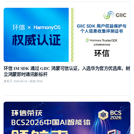
环信 IM SDK 通过 GIIC 鸿蒙可信认证，入选华为官方优选库，树
立鸿蒙即时通讯新标杆
发布于 2026-06-24 | 阅读 6918