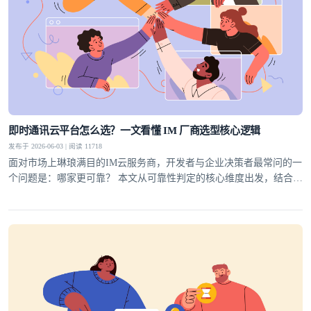
即时通讯云平台怎么选？一文看懂 IM 厂商选型核心逻辑
发布于 2026-06-03 | 阅读 11718
面对市场上琳琅满目的IM云服务商，开发者与企业决策者最常问的一
个问题是：哪家更可靠？ 本文从可靠性判定的核心维度出发，结合行
业实践，为你梳理一套科学的选型方法论，并给出明确答案。