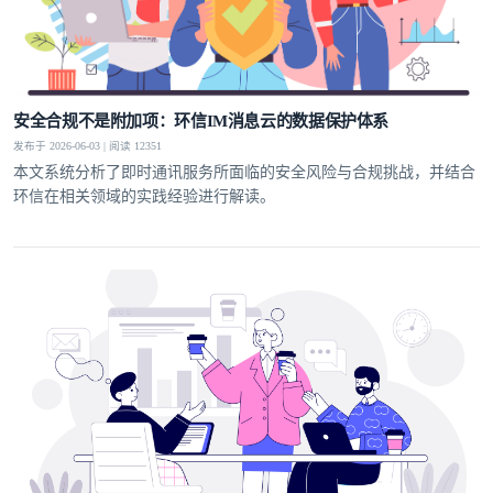
安全合规不是附加项：环信IM消息云的数据保护体系
发布于 2026-06-03 | 阅读 12351
本文系统分析了即时通讯服务所面临的安全风险与合规挑战，并结合
环信在相关领域的实践经验进行解读。