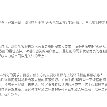
真正解决问题，如同样对于“明天天气怎么样?”的问题，用户会收到更加
能时代，对智能客服机器人有着更高的需求和要求，而不是简单的“卖萌陪
能客服的最佳选择。对进行咨询的用户而言，最基础的需求就是优良的客服
解放人力成本同样是关注的重点。
务+转化的需求。目前，新东方的主要校区都有上线环信智能客服机器人，
后咨询问题消耗着商家大量的客服资源。如学生问“帮我查一下课程老师
况下，还需要再提供手机电话。等客服按着给到的信息查完，这个过程通常
都时刻在发生着。而这种情况通过环信的多轮对话机器人完全就可以完全
题，提升效率。