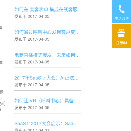
如何在 麦客表单 集成在线客服
发布于 2017-04-05
电话咨询
具
如何通过呼叫中心发现客户变化？
发布于 2017-04-05
注册IM
电商直播模式爆发，未来如何赢胜？
发布于 2017-04-05
体
2017年SaaS tr 大会：AI正吃掉软件？
发布于 2017-04-05
极
”，
如何让IVR（呼叫中心）具备“判断”的能力
要耗
发布于 2017-04-05
解
SaaS tr 2017大会启示：SaaS创业最正确的十种姿势！
发布于 2017-04-01