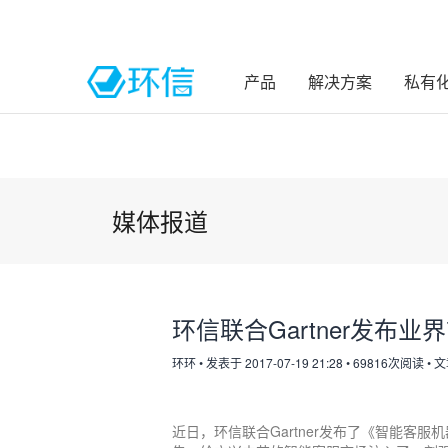
产品
解决方案
私有
媒体报道
环信联合Gartner发布
环环
•
发表于 2017-07-19 21:28
•
69816次阅读
•
文
近日，环信联合Gartner发布了《智能客