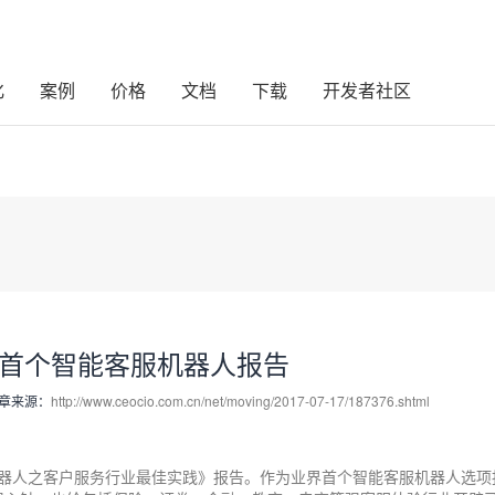
化
案例
价格
文档
下载
开发者社区
业界首个智能客服机器人报告
章来源：
http://www.ceocio.com.cn/net/moving/2017-07-17/187376.shtml
服机器人之客户服务行业最佳实践》报告。作为业界首个智能客服机器人选项