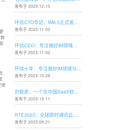
了一
发布于 2023-12-15
环信CTO专访：IM6.0正式发布，IM行业仍处于快速发展阶段
发布于 2023-11-02
要
r数
营
环信CEO：专注做好IM领域与时俱进的“水电煤”
发布于 2023-11-02
环信十年：专注做好IM领域与时俱进的“水电煤”
趋
发布于 2023-10-28
着
促使
刘俊彦，一个在中国SaaS软件创业领域的坚守者
发布于 2023-10-11
RTE2023：全球即时通讯云技术专场精彩内容抢先看
发布于 2023-09-21