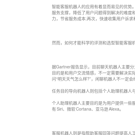
智能客服机器人的应用有着显而易见的优势
服务支撑，降低了用户问题得到解决的难度
力，节省服务成本;再次，快速收集用户诉求
然而，如何才能科学的评测和选型智能客服
据Gartner报告显示，目前聊天机器人主
目的是和用户交流情感，不一定需要解决实
问“明天天气怎么样?”，闲聊机器人不一定会
任务目的导向机器人则包括个人助理机器人
个人助理机器人主要目的是为用户提供一些
有 Siri、微软 Cortana、亚马逊 Alexa。
客服机器人则是指帮助客服回答问题提高人