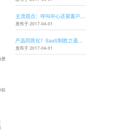
主流观点：呼叫中心还是客户中心？
发布于 2017-04-01
产品同质化？SaaS制胜之道本就不在工具层！
发布于 2017-04-01
场景
单轮
快
从