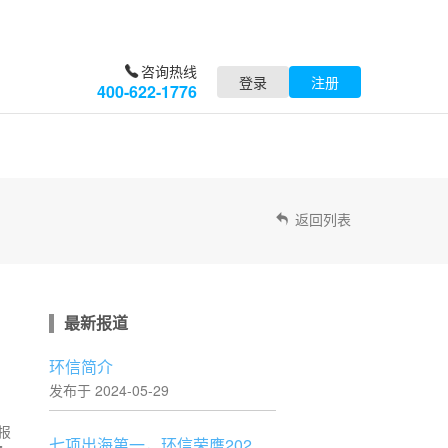
咨询热线
登录
注册
400-622-1776
返回列表
最新报道
环信简介
发布于 2024-05-29
报
七项出海第一，环信荣膺2023鲸鸣奖年度优秀出海服务商