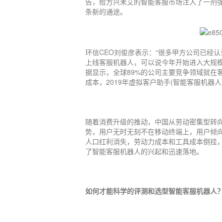
告，给方兴未艾的智能客服市场注入了一剂
条新的通途。
环信CEO刘俊彦表示：“很多甲方公司已经
上线客服机器人，可以说今年开始进入大规模商
据显示，全球89%的公司主要竞争领域就在客
成本，2019年虚拟客户助手(智能客服机器
随着消费升级的推动，中国从劳动密集型转
势，用户无时无刻不在移动终端上，用户倾
人口红利消失，劳动力成本和工具成本倒挂
了智能客服机器人的兴起和迅速落地。
如何才能科学的评测和选型智能客服机器人