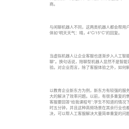
商。
与闲聊机器人不同，这两类机器人都会帮用户
体如“明天天气：晴，4°C/15°C”的回复。
当虚拟机器人让企业客服也逐渐步入人工智
聊”。换句话说，陪聊型机器人显然不是智
验。对企业而言，除了客服体验之外，如何
以教育企业新东方为例，新东方有较强的服
大的解决了效率问题。以前，有很多重复的售
客服要回答“给我课程号”;学生不知道的情
时五分钟，并且这种高频场景在其余行业也
决，可以帮人工客服解决大量简单重复的问