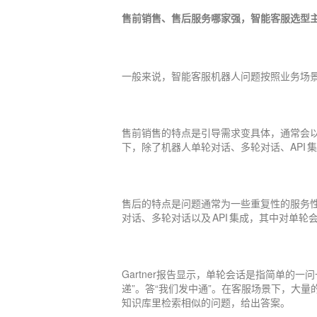
售前销售、售后服务哪家强，智能客服选型
一般来说，智能客服机器人问题按照业务场
售前销售的特点是引导需求变具体，通常会
下，除了机器人单轮对话、多轮对话、API
售后的特点是问题通常为一些重复性的服务
对话、多轮对话以及 API 集成，其中对单
Gartner报告显示，单轮会话是指简单的
递”。答“我们发中通”。在客服场景下，大
知识库里检索相似的问题，给出答案。