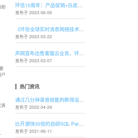
环信10周年：产品促销+白皮书+开发者活动一个都不能少
自助
发布于 2023-06-06
《环信全球实时消息网络技术白皮书》正式发布
发布于 2023-03-22
声网宣布出售客服云业务，环信进一步专注IM核心业务
发布于 2023-03-07
要
用户
热门资讯
通过几分钟录音就能判断得没得新冠，AI 还可以这样？
代表
发布于 2022-04-24
比开源快30倍的自研SQL Parser设计与实践
发布于 2021-06-11
厂