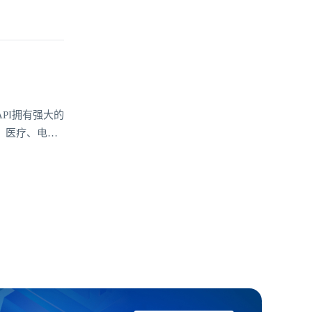
PI拥有强大的
、医疗、电商
V1私密聊天
通讯需求。