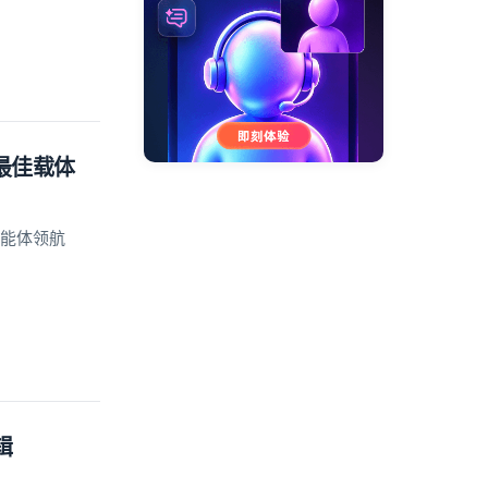
的最佳载体
智能体领航
辑