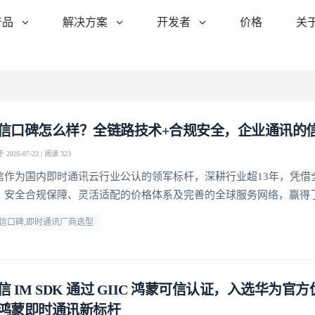
产品
解决方案
开发者
价格
关
信口碑怎么样？全链路技术+合规安全，企业通讯的
2026-07-22 | 阅读 323
信作为国内即时通讯云行业公认的领军标杆，深耕行业超13年，凭借
、安全合规保障、灵活适配的价格体系及完善的全球服务网络，赢得了
赖
信口碑,即时通讯厂商选型
信 IM SDK 通过 GIIC 鸿蒙可信认证，入选华为官
鸿蒙即时通讯新标杆