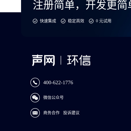
注册简单，开发更简
快速集成
稳定高效
0 元试用
400-622-1776
微信公众号
商务合作
投诉建议