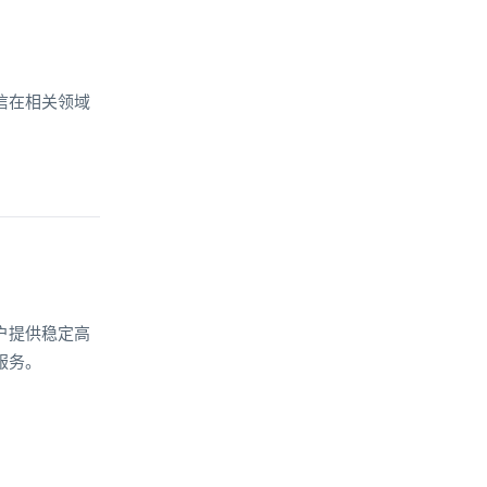
信在相关领域
户提供稳定高
服务。