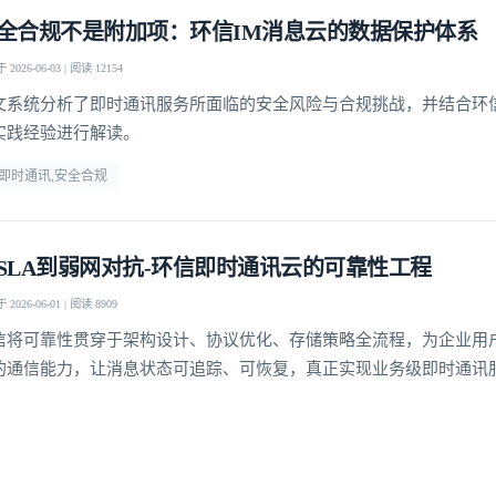
全合规不是附加项：环信IM消息云的数据保护体系
2026-06-03 | 阅读 12154
文系统分析了即时通讯服务所面临的安全风险与合规挑战，并结合环
实践经验进行解读。
m即时通讯,安全合规
SLA到弱网对抗-环信即时通讯云的可靠性工程
2026-06-01 | 阅读 8909
信将可靠性贯穿于架构设计、协议优化、存储策略全流程，为企业用
的通信能力，让消息状态可追踪、可恢复，真正实现业务级即时通讯
登录即时通讯云
登录客服云