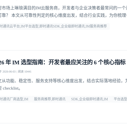
对市场上琳琅满目的IM云服务商，开发者与企业决策者最常问的一个
可靠？ 本文从可靠性判定的核心维度出发，结合行业实践，为你梳理
方法论，并给出明确答案。
时通讯云平台,IM平台选型,即时通讯SDK,企业级即时通讯,IM服务商推荐
026 年 IM 选型指南：开发者最应关注的 6 个核心指标
2026-06-03 | 阅读 10441
文从功能、稳定性、服务支持等核心维度出发，结合实际落地经验，
checklist。
时通讯厂商选型,IM
服务商推荐,即时通讯
SDK,企业级即时通讯,IM
平台选