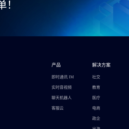
单！
产品
解决方案
即时通讯 IM
社交
实时音视频
教育
聊天机器人
医疗
客服云
电商
政企
出海