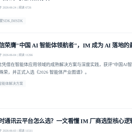
2026-06-24 | 阅读 6726
蒙SDK,IMSDK
信荣膺"中国 AI 智能体领航者"，IM 成为 AI 落地
2026-06-04 | 阅读 11266
信凭借在智能体应用领域的成熟解决方案与深度实践，获评"中国AI
"殊荣，并正式入选《2026 智能体产业图谱》。
i智能体解决方案
时通讯云平台怎么选？一文看懂 IM 厂商选型核心逻
2026-06-03 | 阅读 11511