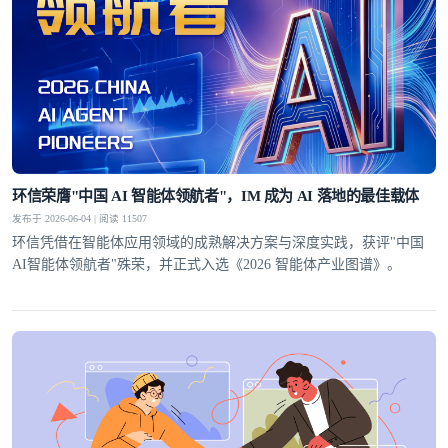
环信荣膺"中国 AI 智能体领航者"，IM 成为 AI 落地的最佳载体
发布于 2026-06-04 | 阅读 11507
环信凭借在智能体应用领域的成熟解决方案与深度实践，获评"中国
AI智能体领航者"殊荣，并正式入选《2026 智能体产业图谱》。