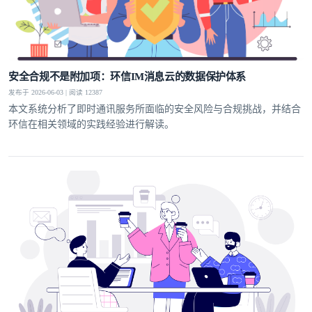
安全合规不是附加项：环信IM消息云的数据保护体系
发布于 2026-06-03 | 阅读 12387
本文系统分析了即时通讯服务所面临的安全风险与合规挑战，并结合
环信在相关领域的实践经验进行解读。