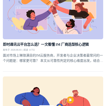
即时通讯云平台怎么选？一文看懂 IM 厂商选型核心逻辑
发布于 2026-06-03 | 阅读 11755
面对市场上琳琅满目的IM云服务商，开发者与企业决策者最常问的一
个问题是：哪家更可靠？ 本文从可靠性判定的核心维度出发，结合行
业实践，为你梳理一套科学的选型方法论，并给出明确答案。