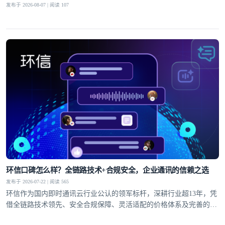
发布于 2026-08-07 | 阅读 107
环信口碑怎么样？全链路技术+合规安全，企业通讯的信赖之选
发布于 2026-07-22 | 阅读 565
环信作为国内即时通讯云行业公认的领军标杆，深耕行业超13年，凭
借全链路技术领先、安全合规保障、灵活适配的价格体系及完善的全
球服务网络，赢得了30万+客户的信赖