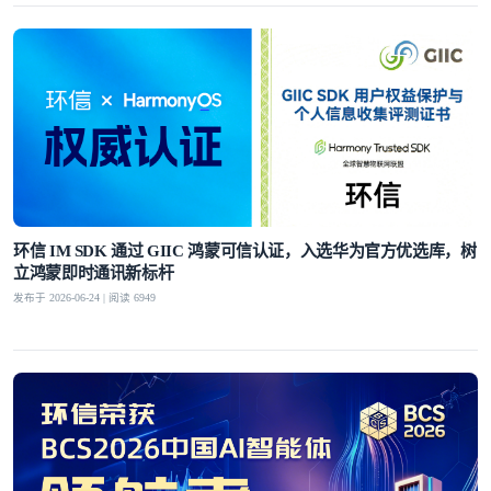
环信 IM SDK 通过 GIIC 鸿蒙可信认证，入选华为官方优选库，树
立鸿蒙即时通讯新标杆
发布于 2026-06-24 | 阅读 6949