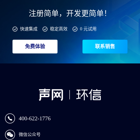
注册简单，开发更简单！
快速集成
稳定高效
0 元试用
免费体验
联系销售
400-622-1776
微信公众号