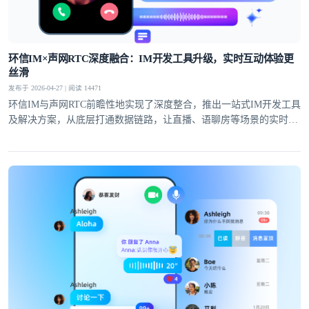
提交
不了，谢谢
环信IM×声网RTC深度融合：IM开发工具升级，实时互动体验更
丝滑
发布于 2026-04-27 | 阅读 14471
环信IM与声网RTC前瞻性地实现了深度整合，推出一站式IM开发工具
及解决方案，从底层打通数据链路，让直播、语聊房等场景的实时互
动体验全面升级。