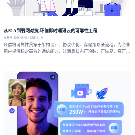
从SLA到弱网对抗-环信即时通讯云的可靠性工程
发布于 2026-06-01 | 阅读 9140
环信将可靠性贯穿于架构设计、协议优化、存储策略全流程，为企业
用户提供稳定高效的通信能力，让消息状态可追踪、可恢复，真正实
现业务级即时通讯服务。
登录即时通讯云
登录客服云
我已阅读并同意
通讯云服务条款
和
通讯云隐私政策