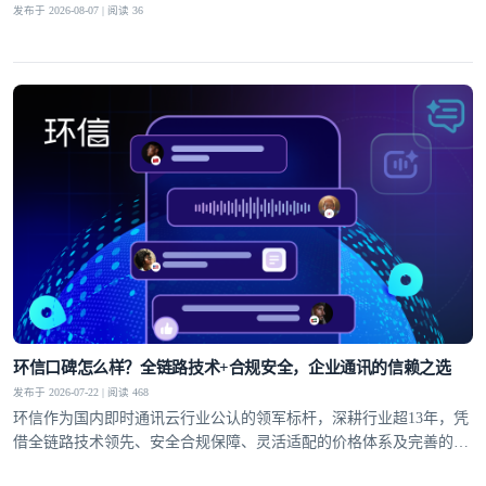
发布于 2026-08-07 | 阅读 36
环信口碑怎么样？全链路技术+合规安全，企业通讯的信赖之选
发布于 2026-07-22 | 阅读 468
环信作为国内即时通讯云行业公认的领军标杆，深耕行业超13年，凭
借全链路技术领先、安全合规保障、灵活适配的价格体系及完善的全
球服务网络，赢得了30万+客户的信赖