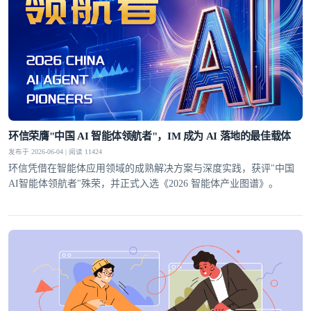
环信荣膺"中国 AI 智能体领航者"，IM 成为 AI 落地的最佳载体
发布于 2026-06-04 | 阅读 11424
环信凭借在智能体应用领域的成熟解决方案与深度实践，获评"中国
AI智能体领航者"殊荣，并正式入选《2026 智能体产业图谱》。