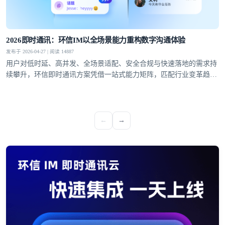
2026即时通讯：环信IM以全场景能力重构数字沟通体验
发布于 2026-04-27 | 阅读 14887
用户对低时延、高并发、全场景适配、安全合规与快速落地的需求持
续攀升，环信即时通讯方案凭借一站式能力矩阵，匹配行业变革趋
势，成为社交泛娱乐、教育、医疗、社交电商等领域的优选通讯底
座。
←
→