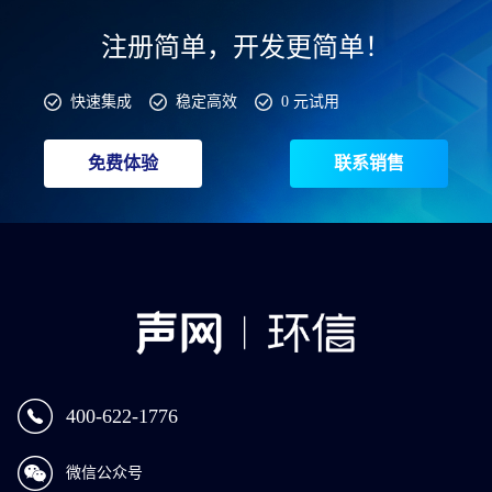
注册简单，开发更简单！
快速集成
稳定高效
0 元试用
免费体验
联系销售
400-622-1776
微信公众号