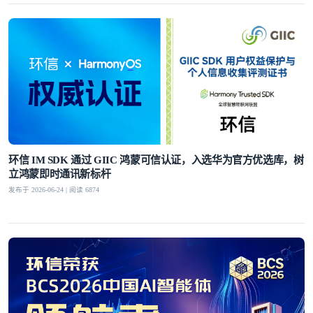
环信 IM SDK 通过 GIIC 鸿蒙可信认证，入选华为官方优选库，树
立鸿蒙即时通讯新标杆
发布于 2026-06-24 | 阅读 6874