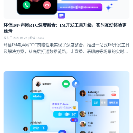
提交
不了，谢谢
环信IM×声网RTC深度融合：IM开发工具升级，实时互动体验更
丝滑
发布于 2026-04-27 | 阅读 14383
环信IM与声网RTC前瞻性地实现了深度整合，推出一站式IM开发工具
及解决方案，从底层打通数据链路，让直播、语聊房等场景的实时互
动体验全面升级。