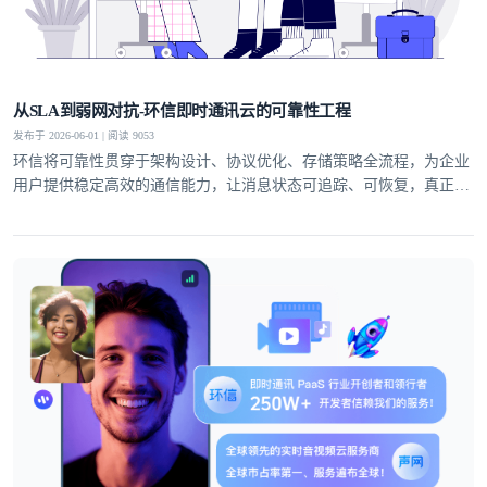
从SLA到弱网对抗-环信即时通讯云的可靠性工程
发布于 2026-06-01 | 阅读 9053
环信将可靠性贯穿于架构设计、协议优化、存储策略全流程，为企业
用户提供稳定高效的通信能力，让消息状态可追踪、可恢复，真正实
现业务级即时通讯服务。
登录即时通讯云
登录客服云
我已阅读并同意
通讯云服务条款
和
通讯云隐私政策