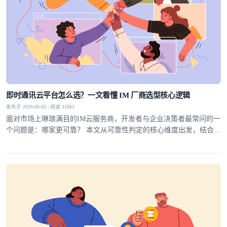
即时通讯云平台怎么选？一文看懂 IM 厂商选型核心逻辑
发布于 2026-06-03 | 阅读 11663
面对市场上琳琅满目的IM云服务商，开发者与企业决策者最常问的一
个问题是：哪家更可靠？ 本文从可靠性判定的核心维度出发，结合行
业实践，为你梳理一套科学的选型方法论，并给出明确答案。