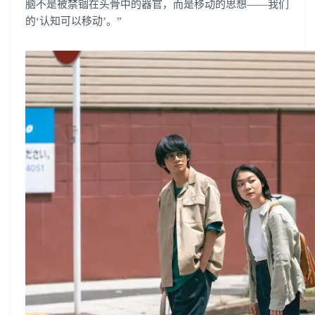
脑不是被禁锢在头骨中的器官，而是移动的思想——我们
的‘认知可以移动’。”