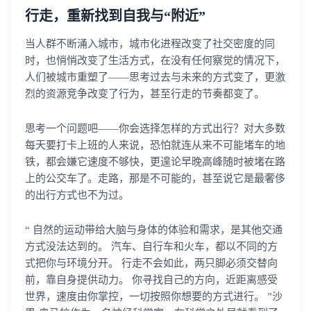
行走，重新找到自我与“附近”
当人群不断涌入城市，城市化进程改变了社交密度的同
时，也悄悄改变了生活方式，在没有任何察觉的情况下，
人们被城市重塑了——思考过去与未来的方式变了，更激
烈的资源竞争改变了行为，甚至行走的节奏都变了。
思考一个问题吧——你会选择怎样的方式出行？对大多数
每天要打卡上班的人来说，恐怕就连从来不可能堵车的地
铁，都会嫌它速度不够快，更遑论早晚高峰随时被堵在路
上的公交车了。走路，那是不可能的，甚至说它是最奢侈
的出行方式也不为过。
“ 自然的运动带给大脑与身体的体验和需求，是其他交通
方式没法达到的。 汽车、自行车和火车，都以不同的方
式把你与环境分开。 行走不会如此，两只脚必须交替向
前，靠自身提供动力。 你寻找自己的方向，近距离感受
世界，速度由你掌控，一切按照你想要的方式进行。 ”沙