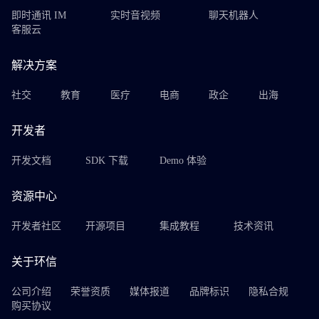
即时通讯 IM
实时音视频
聊天机器人
客服云
解决方案
社交
教育
医疗
电商
政企
出海
开发者
开发文档
SDK 下载
Demo 体验
资源中心
开发者社区
开源项目
集成教程
技术资讯
关于环信
公司介绍
荣誉资质
媒体报道
品牌标识
隐私合规
购买协议