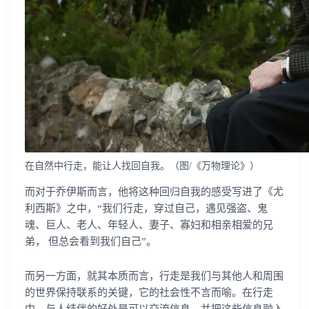
在自然中行走，能让人找回自我。（图/《万物理论》）
而对于乔伊斯而言，他将这种回归自我的感受写进了《尤
利西斯》之中，“我们行走，穿过自己，遇见强盗、鬼
魂、巨人、老人、年轻人、妻子、寡妇和相亲相爱的兄
弟， 但总会看到我们自己”。
而另一方面，就其本质而言，行走是我们与其他人和周围
的世界保持联系的关键，它的社会性不言而喻。在行走