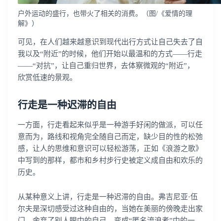
户外运动的盛行，也带火了相关的消费。（图/《爱情的理
解》）
可见，在人们越来越意识到现代出行方式让自己失去了自
我以及“附近”的时候，他们开始以最温和的方式——行走
——“对抗”，让自己重归世界，去体察微观的“附近”，
欣赏低速的景观。
行走是一种迟滞的自由
一方面，行走看起来似乎是一种游手好闲的做派，可以任
意而为，路线和视角完全随自己而定，缺少目的性的松弛
感，让人的思维和意识可以轻松游荡，正如《浪游之歌》
中写到的那样，都市和乡村步行史被定义成自由和欢乐的
历史。
从某种意义上讲，行走是一种迟滞的自由。弗吉尼亚·伍
尔夫是深切感受过这种自由的，当她在美丽的傍晚走出家
门，舍弃了别人眼中的自己，变成“匿名流浪者”中的一