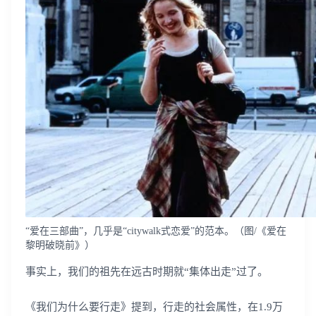
“爱在三部曲”，几乎是“citywalk式恋爱”的范本。（图/《爱在
黎明破晓前》）
事实上，我们的祖先在远古时期就“集体出走”过了。
《我们为什么要行走》提到，行走的社会属性，在1.9万