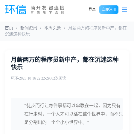
登录
立即注册
首页
/
新闻资讯
/
本周头条
/
月薪两万的程序员新中产，都在
沉迷这种快乐
月薪两万的程序员新中产，都在沉迷这种
快乐
环环
•
2023-10-16 22:22
•
29882次阅读
“徒步而行让每件事都可以串联在一起，因为只有
在行走时，一个人才可以活在整个世界中，而不只
是分割出的一个个小小世界中。”