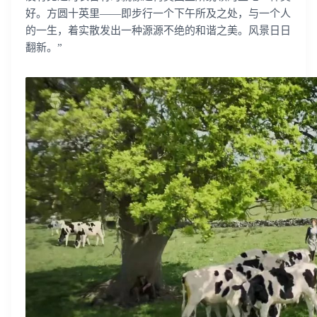
好。方圆十英里——即步行一个下午所及之处，与一个人
的一生，着实散发出一种源源不绝的和谐之美。风景日日
翻新。”