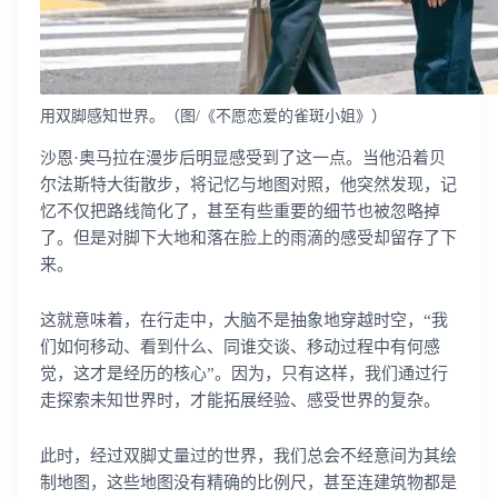
用双脚感知世界。（图/《不愿恋爱的雀斑小姐》）
沙恩·奥马拉在漫步后明显感受到了这一点。当他沿着贝
尔法斯特大街散步，将记忆与地图对照，他突然发现，记
忆不仅把路线简化了，甚至有些重要的细节也被忽略掉
了。但是对脚下大地和落在脸上的雨滴的感受却留存了下
来。
这就意味着，在行走中，大脑不是抽象地穿越时空，“我
们如何移动、看到什么、同谁交谈、移动过程中有何感
觉，这才是经历的核心”。因为，只有这样，我们通过行
走探索未知世界时，才能拓展经验、感受世界的复杂。
此时，经过双脚丈量过的世界，我们总会不经意间为其绘
制地图，这些地图没有精确的比例尺，甚至连建筑物都是