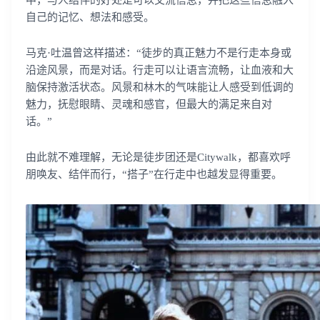
中，与人结伴的好处是可以交流信息，并把这些信息融入
自己的记忆、想法和感受。
马克·吐温曾这样描述：“徒步的真正魅力不是行走本身或
沿途风景，而是对话。行走可以让语言流畅，让血液和大
脑保持激活状态。风景和林木的气味能让人感受到低调的
魅力，抚慰眼睛、灵魂和感官，但最大的满足来自对
话。”
由此就不难理解，无论是徒步团还是Citywalk，都喜欢呼
朋唤友、结伴而行，“搭子”在行走中也越发显得重要。