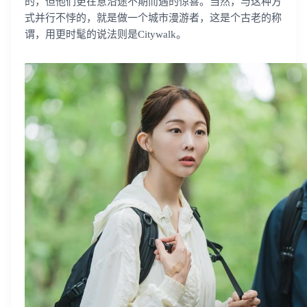
的，但他们更在意沿途不期而遇的惊喜。当然，与这种方
式并行不悖的，就是做一个城市漫游者，这是个古老的称
谓，用更时髦的说法则是Citywalk。