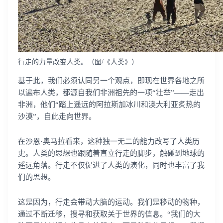
行走的力量改变人类。（图/《人类》）
基于此，我们必须认同另一个观点，即现在世界各地之所
以遍布人类，都源自我们非洲祖先的一项“壮举”——走出
非洲，他们“踏上遥远的阿拉斯加冰川和澳大利亚炙热的
沙漠”，自此走向世界。
在沙恩·奥马拉看来，这种独一无二的能力改写了人类历
史。人类的思想也跟随着直立行走的脚步，触碰到地球的
遥远角落。行走不仅促进了人类的演化，同时也丰富了我
们的思想。
这是因为，行走会带动大脑的运动。我们是移动的物种，
通过不断迁移，搜寻和获取关于世界的信息。“我们的大