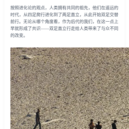
按照进化论的观点，人类拥有共同的祖先，他们在遥远的
时代，从四足爬行进化到了两足直立，从此开始双足交替
前行。无论从哪个角度看，作为后代的我们，在这一点上
早就形成了共识——双足直立行走给人类带来了与众不同
的改变。