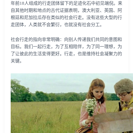
年前18人组成的行走团体留下的足迹化石中初见端倪。来
自其他时期和地点的古代证据表明，澳大利亚、英国、阿
根廷和尼加拉瓜存在类似的社会行走。没有这些大型的行
走团体，人类就不会繁衍，也就没有社会分工。
社会行走的指向非常明确：向别人传递我们共同的意图和
目标。我们一起行走，为了互相陪伴，为了同一理想，为
了让彼此的生活变得更好。行走，也是维持社会凝聚力的
关键。