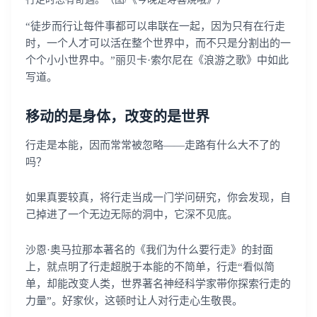
“徒步而行让每件事都可以串联在一起，因为只有在行走
时，一个人才可以活在整个世界中，而不只是分割出的一
个个小小世界中。”丽贝卡·索尔尼在《浪游之歌》中如此
写道。
移动的是身体，改变的是世界
行走是本能，因而常常被忽略——走路有什么大不了的
吗？
如果真要较真，将行走当成一门学问研究，你会发现，自
己掉进了一个无边无际的洞中，它深不见底。
沙恩·奥马拉那本著名的《我们为什么要行走》的封面
上，就点明了行走超脱于本能的不简单，行走“看似简
单，却能改变人类，世界著名神经科学家带你探索行走的
力量”。好家伙，这顿时让人对行走心生敬畏。