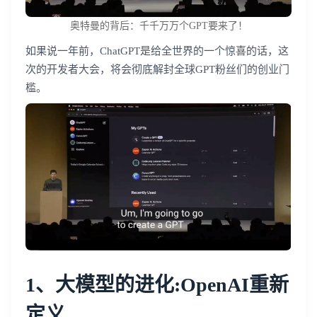
奥特曼的背后：千千万万个GPT要来了！
如果说一年前，ChatGPT是给全世界的一个惊喜的话，这
次的开发者大会，将会彻底解封全球GPT粉丝们的创业门
槛。
1、大模型的进化:OpenAI重新
定义