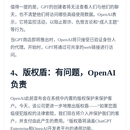
值得一提的是，GPT的创建者将无法查看人们与他们的聊
天，也不清楚他们将访问哪些高级使用数据。OpenAI表
示，它将监控活动，以阻止欺诈、仇恨言论和“成人主题”
等行为。
当GPT商店即将推出时，OpenAI将只接受已验证身份人
的代理。开始时，GPT将通过可共享的web链接进行访
问。
4、版权盾：有问题，OpenAI
负责
OpenAI此前宣布会在系统中内置的版权保护来保护客
户。今天，该公司更进一步地推出版权盾——“如果您面
临侵犯版权的法律索赔，我们现在将介入并保护我们的客
户，并支付由此产生的费用。”版权盾将涵盖ChatGPT
Enterprise和OpenAI开发者平台的通用功能。