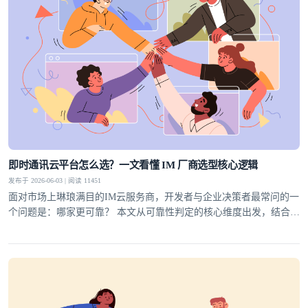
即时通讯云平台怎么选？一文看懂 IM 厂商选型核心逻辑
发布于 2026-06-03 | 阅读 11451
面对市场上琳琅满目的IM云服务商，开发者与企业决策者最常问的一
个问题是：哪家更可靠？ 本文从可靠性判定的核心维度出发，结合行
业实践，为你梳理一套科学的选型方法论，并给出明确答案。