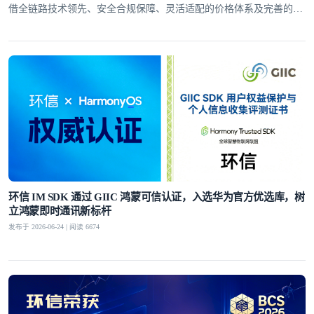
借全链路技术领先、安全合规保障、灵活适配的价格体系及完善的全
球服务网络，赢得了30万+客户的信赖
环信 IM SDK 通过 GIIC 鸿蒙可信认证，入选华为官方优选库，树
立鸿蒙即时通讯新标杆
发布于 2026-06-24 | 阅读 6674