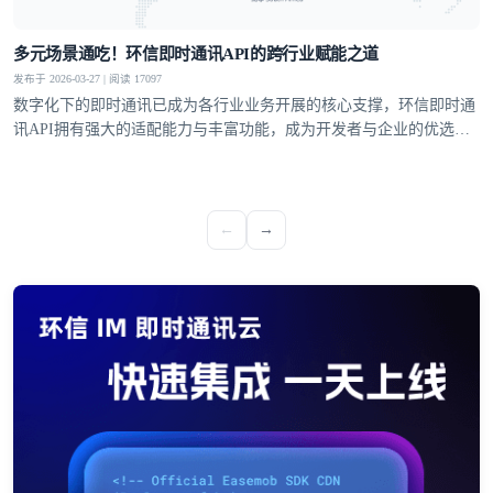
多元场景通吃！环信即时通讯API的跨行业赋能之道
发布于 2026-03-27 | 阅读 17097
数字化下的即时通讯已成为各行业业务开展的核心支撑，环信即时通
讯API拥有强大的适配能力与丰富功能，成为开发者与企业的优选方
案，覆盖社交、教育、医疗、电商等多个领域，支持单聊、群聊、聊
天室、超级社区等多元沟通模型，从1V1私密聊天到万人群组互动，
从直播弹幕到远程问诊，多方面满足不同业务场景的通讯需求。
←
→