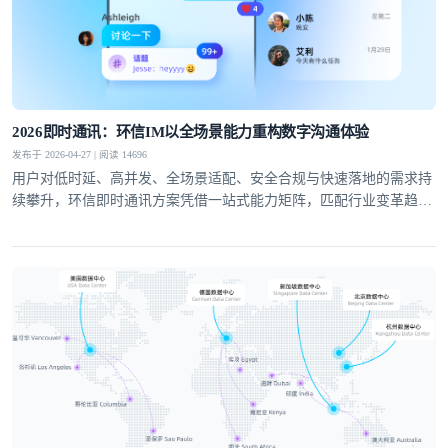
提交
不了，谢谢
2026即时通讯：环信IM以全场景能力重构数字沟通体验
发布于 2026-04-27 | 阅读 14696
用户对低时延、高并发、全场景适配、安全合规与快速落地的需求持
续攀升，环信即时通讯方案凭借一站式能力矩阵，匹配行业变革趋
势，成为社交泛娱乐、教育、医疗、社交电商等领域的优选通讯底
座。