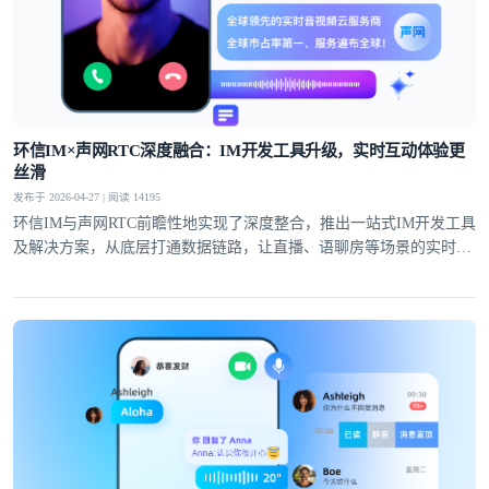
环信IM×声网RTC深度融合：IM开发工具升级，实时互动体验更
丝滑
发布于 2026-04-27 | 阅读 14195
环信IM与声网RTC前瞻性地实现了深度整合，推出一站式IM开发工具
及解决方案，从底层打通数据链路，让直播、语聊房等场景的实时互
动体验全面升级。
登录即时通讯云
登录客服云
我已阅读并同意
通讯云服务条款
和
通讯云隐私政策