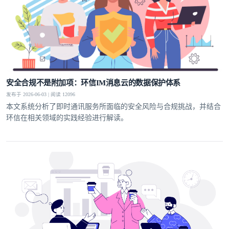
安全合规不是附加项：环信IM消息云的数据保护体系
发布于 2026-06-03 | 阅读 12096
本文系统分析了即时通讯服务所面临的安全风险与合规挑战，并结合
环信在相关领域的实践经验进行解读。