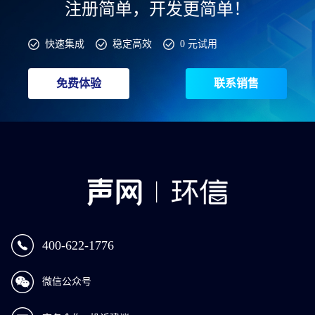
注册简单，开发更简单！
快速集成
稳定高效
0 元试用
免费体验
联系销售
400-622-1776
微信公众号