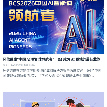
环信荣膺"中国 AI 智能体领航者"，IM 成为 AI 落地的最佳载体
发布于 2026-06-04 | 阅读 11219
环信凭借在智能体应用领域的成熟解决方案与深度实践，获评"中国
AI智能体领航者"殊荣，并正式入选《2026 智能体产业图谱》。