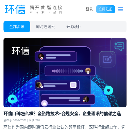
登录
立即注册
全部资讯
即时通讯云
开源项目
环信口碑怎么样？全链路技术+合规安全，企业通讯的信赖之选
发布于 2026-07-22 | 阅读 278
环信作为国内即时通讯云行业公认的领军标杆，深耕行业超13年，凭