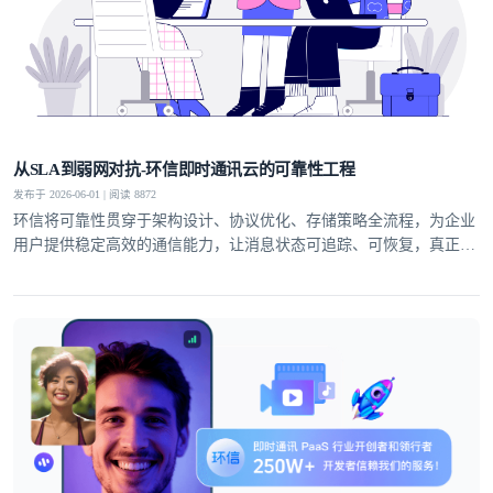
从SLA到弱网对抗-环信即时通讯云的可靠性工程
发布于 2026-06-01 | 阅读 8872
环信将可靠性贯穿于架构设计、协议优化、存储策略全流程，为企业
用户提供稳定高效的通信能力，让消息状态可追踪、可恢复，真正实
现业务级即时通讯服务。