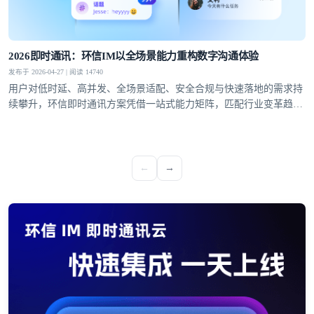
2026即时通讯：环信IM以全场景能力重构数字沟通体验
发布于 2026-04-27 | 阅读 14740
用户对低时延、高并发、全场景适配、安全合规与快速落地的需求持
续攀升，环信即时通讯方案凭借一站式能力矩阵，匹配行业变革趋
势，成为社交泛娱乐、教育、医疗、社交电商等领域的优选通讯底
座。
←
→