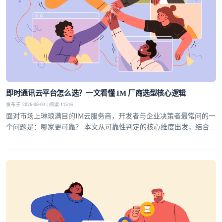
即时通讯云平台怎么选？一文看懂 IM 厂商选型核心逻辑
发布于 2026-06-03 | 阅读 11516
面对市场上琳琅满目的IM云服务商，开发者与企业决策者最常问的一
个问题是：哪家更可靠？ 本文从可靠性判定的核心维度出发，结合行
业实践，为你梳理一套科学的选型方法论，并给出明确答案。