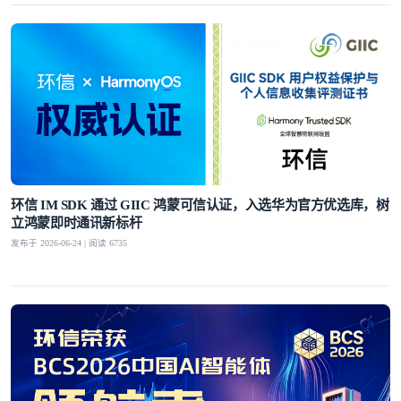
环信 IM SDK 通过 GIIC 鸿蒙可信认证，入选华为官方优选库，树
立鸿蒙即时通讯新标杆
发布于 2026-06-24 | 阅读 6735