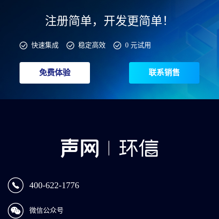
注册简单，开发更简单！
快速集成
稳定高效
0 元试用
免费体验
联系销售
400-622-1776
微信公众号