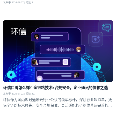
发布于 2026-08-07 | 阅读 2
环信口碑怎么样？全链路技术+合规安全，企业通讯的信赖之选
发布于 2026-07-22 | 阅读 327
环信作为国内即时通讯云行业公认的领军标杆，深耕行业超13年，凭
借全链路技术领先、安全合规保障、灵活适配的价格体系及完善的全
球服务网络，赢得了30万+客户的信赖