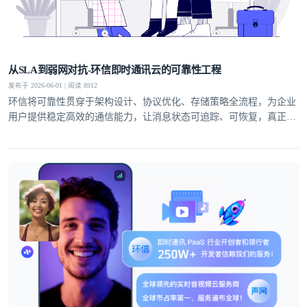
从SLA到弱网对抗-环信即时通讯云的可靠性工程
发布于 2026-06-01 | 阅读 8912
环信将可靠性贯穿于架构设计、协议优化、存储策略全流程，为企业
用户提供稳定高效的通信能力，让消息状态可追踪、可恢复，真正实
现业务级即时通讯服务。
登录即时通讯云
登录客服云
我已阅读并同意
通讯云服务条款
和
通讯云隐私政策