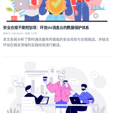
安全合规不是附加项：环信IM消息云的数据保护体系
发布于 2026-06-03 | 阅读 12160
本文系统分析了即时通讯服务所面临的安全风险与合规挑战，并结合
环信在相关领域的实践经验进行解读。