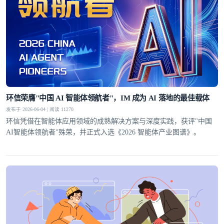
环信荣膺"中国 AI 智能体领航者"，IM 成为 AI 落地的最佳载体
发布于 2026-06-04 | 阅读 11270
环信凭借在智能体应用领域的成熟解决方案与深度实践，获评"中国
AI智能体领航者"殊荣，并正式入选《2026 智能体产业图谱》。