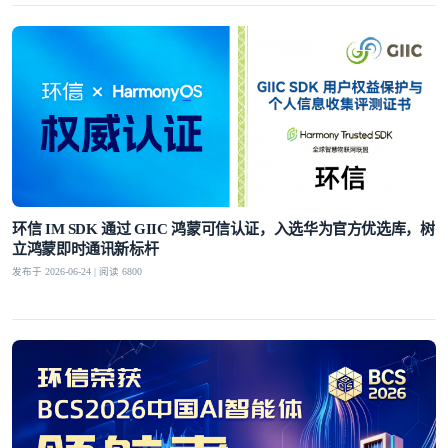
环信 IM SDK 通过 GIIC 鸿蒙可信认证，入选华为官方优选库，树
立鸿蒙即时通讯新标杆
发布于 2026-06-24 | 阅读 6800