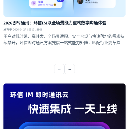
2026即时通讯：环信IM以全场景能力重构数字沟通体验
发布于 2026-04-27 | 阅读 14808
用户对低时延、高并发、全场景适配、安全合规与快速落地的需求持
续攀升，环信即时通讯方案凭借一站式能力矩阵，匹配行业变革趋
势，成为社交泛娱乐、教育、医疗、社交电商等领域的优选通讯底
座。
←
→