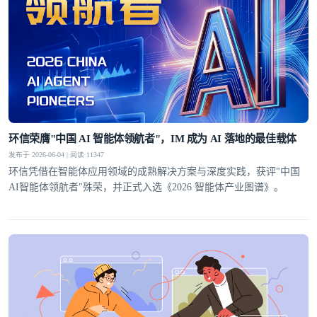
环信荣膺"中国 AI 智能体领航者"，IM 成为 AI 落地的最佳载体
发布于 2026-06-04 | 阅读 11347
环信凭借在智能体应用领域的成熟解决方案与深度实践，获评"中国
AI智能体领航者"殊荣，并正式入选《2026 智能体产业图谱》。