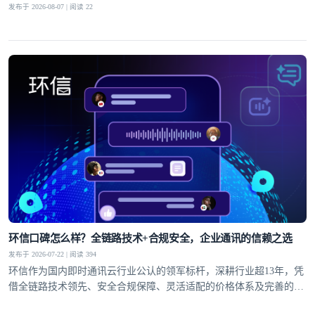
发布于 2026-08-07 | 阅读 22
环信口碑怎么样？全链路技术+合规安全，企业通讯的信赖之选
发布于 2026-07-22 | 阅读 394
环信作为国内即时通讯云行业公认的领军标杆，深耕行业超13年，凭
借全链路技术领先、安全合规保障、灵活适配的价格体系及完善的全
球服务网络，赢得了30万+客户的信赖