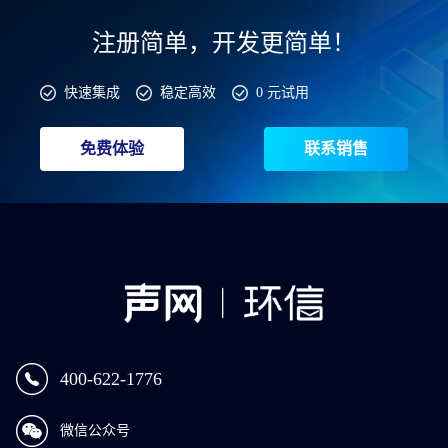
注册简单，开发更简单！
快速集成
稳定高效
0 元试用
免费体验
联系销售
400-622-1776
微信公众号