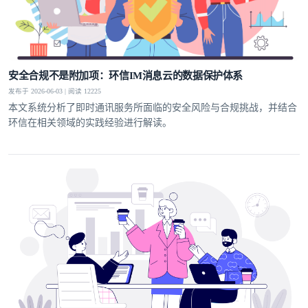
安全合规不是附加项：环信IM消息云的数据保护体系
发布于 2026-06-03 | 阅读 12225
本文系统分析了即时通讯服务所面临的安全风险与合规挑战，并结合
环信在相关领域的实践经验进行解读。