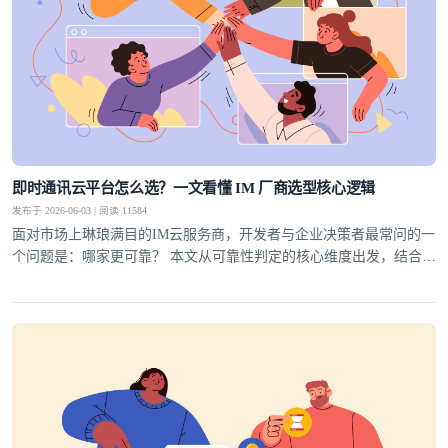
即时通讯云平台怎么选？一文看懂 IM 厂商选型核心逻辑
发布于 2026-06-03 | 阅读 11584
面对市场上琳琅满目的IM云服务商，开发者与企业决策者最常问的一
个问题是：哪家更可靠？ 本文从可靠性判定的核心维度出发，结合行
业实践，为你梳理一套科学的选型方法论，并给出明确答案。