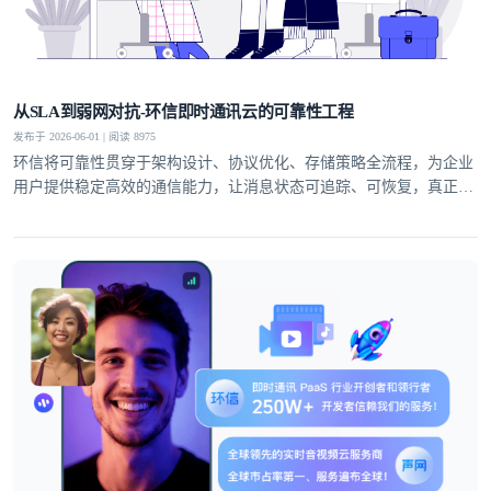
从SLA到弱网对抗-环信即时通讯云的可靠性工程
发布于 2026-06-01 | 阅读 8975
环信将可靠性贯穿于架构设计、协议优化、存储策略全流程，为企业
用户提供稳定高效的通信能力，让消息状态可追踪、可恢复，真正实
现业务级即时通讯服务。
登录即时通讯云
登录客服云
我已阅读并同意
通讯云服务条款
和
通讯云隐私政策