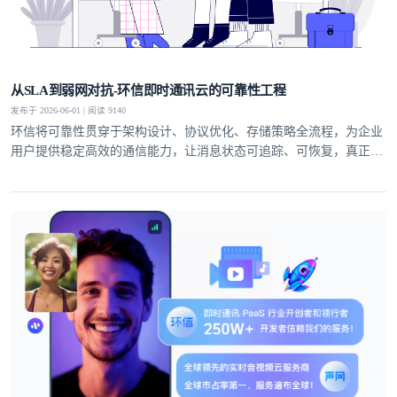
从SLA到弱网对抗-环信即时通讯云的可靠性工程
发布于 2026-06-01 | 阅读 9140
环信将可靠性贯穿于架构设计、协议优化、存储策略全流程，为企业
用户提供稳定高效的通信能力，让消息状态可追踪、可恢复，真正实
现业务级即时通讯服务。
登录即时通讯云
登录客服云
我已阅读并同意
通讯云服务条款
和
通讯云隐私政策