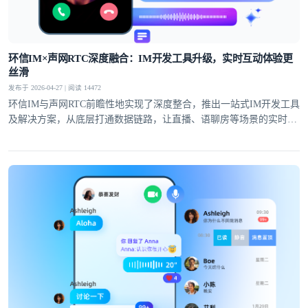
提交
不了，谢谢
环信IM×声网RTC深度融合：IM开发工具升级，实时互动体验更
丝滑
发布于 2026-04-27 | 阅读 14472
环信IM与声网RTC前瞻性地实现了深度整合，推出一站式IM开发工具
及解决方案，从底层打通数据链路，让直播、语聊房等场景的实时互
动体验全面升级。