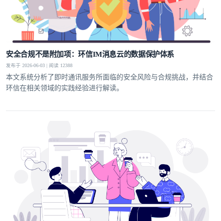
安全合规不是附加项：环信IM消息云的数据保护体系
发布于 2026-06-03 | 阅读 12388
本文系统分析了即时通讯服务所面临的安全风险与合规挑战，并结合
环信在相关领域的实践经验进行解读。