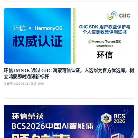
环信 IM SDK 通过 GIIC 鸿蒙可信认证，入选华为官方优选库，树
立鸿蒙即时通讯新标杆
发布于 2026-06-24 | 阅读 6950