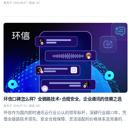
发布于 2026-08-07 | 阅读 107
环信口碑怎么样？全链路技术+合规安全，企业通讯的信赖之选
发布于 2026-07-22 | 阅读 565
环信作为国内即时通讯云行业公认的领军标杆，深耕行业超13年，凭
借全链路技术领先、安全合规保障、灵活适配的价格体系及完善的全
球服务网络，赢得了30万+客户的信赖