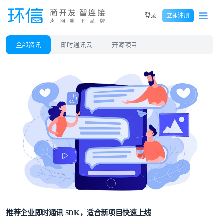
登录
立即注册
全部资讯
即时通讯云
开源项目
推荐企业即时通讯 SDK，适合新项目快速上线