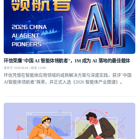
环信荣膺"中国 AI 智能体领航者"，IM 成为 AI 落地的最佳载体
发布于 2026-06-04 | 阅读 11508
环信凭借在智能体应用领域的成熟解决方案与深度实践，获评"中国
AI智能体领航者"殊荣，并正式入选《2026 智能体产业图谱》。