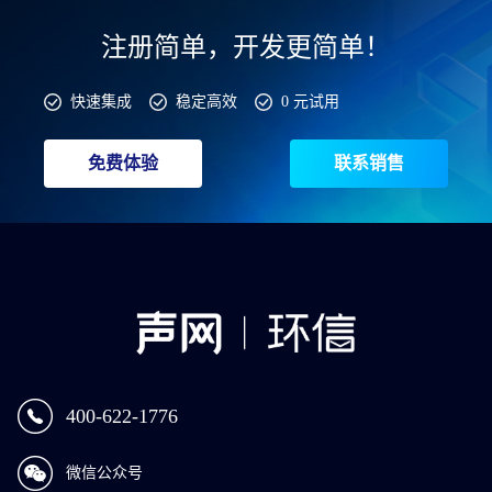
注册简单，开发更简单！
快速集成
稳定高效
0 元试用
免费体验
联系销售
400-622-1776
微信公众号