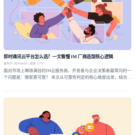
即时通讯云平台怎么选？一文看懂 IM 厂商选型核心逻辑
发布于 2026-06-03 | 阅读 11757
面对市场上琳琅满目的IM云服务商，开发者与企业决策者最常问的一
个问题是：哪家更可靠？ 本文从可靠性判定的核心维度出发，结合行
业实践，为你梳理一套科学的选型方法论，并给出明确答案。