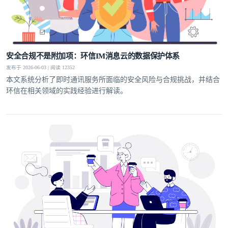
安全合规不是附加项：环信IM消息云的数据保护体系
发布于 2026-06-03 | 阅读 12352
本文系统分析了即时通讯服务所面临的安全风险与合规挑战，并结合
环信在相关领域的实践经验进行解读。