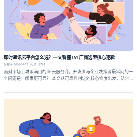
即时通讯云平台怎么选？一文看懂 IM 厂商选型核心逻辑
发布于 2026-06-03 | 阅读 11718
面对市场上琳琅满目的IM云服务商，开发者与企业决策者最常问的一
个问题是：哪家更可靠？ 本文从可靠性判定的核心维度出发，结合行
业实践，为你梳理一套科学的选型方法论，并给出明确答案。