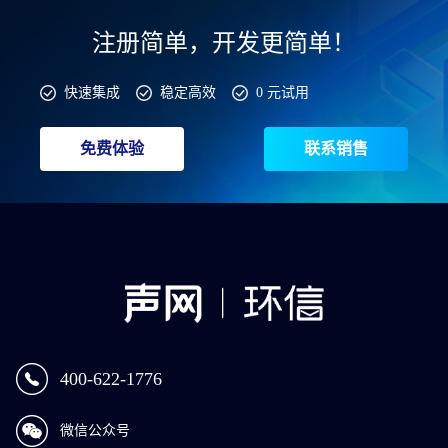
注册简单，开发更简单！
快速集成
稳定高效
0 元试用
免费体验
联系销售
400-622-1776
微信公众号