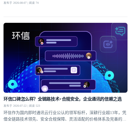
发布于 2026-08-07 | 阅读 74
环信口碑怎么样？全链路技术+合规安全，企业通讯的信赖之选
发布于 2026-07-22 | 阅读 523
环信作为国内即时通讯云行业公认的领军标杆，深耕行业超13年，凭
借全链路技术领先、安全合规保障、灵活适配的价格体系及完善的全
球服务网络，赢得了30万+客户的信赖