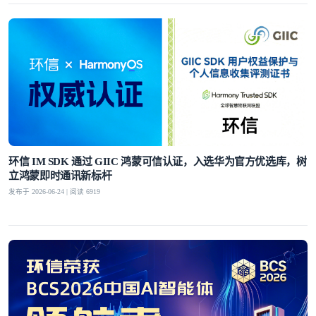
环信 IM SDK 通过 GIIC 鸿蒙可信认证，入选华为官方优选库，树
立鸿蒙即时通讯新标杆
发布于 2026-06-24 | 阅读 6919