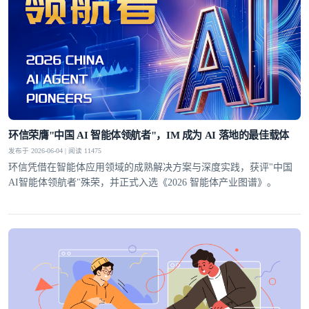
环信荣膺"中国 AI 智能体领航者"，IM 成为 AI 落地的最佳载体
发布于 2026-06-04 | 阅读 11475
环信凭借在智能体应用领域的成熟解决方案与深度实践，获评"中国
AI智能体领航者"殊荣，并正式入选《2026 智能体产业图谱》。