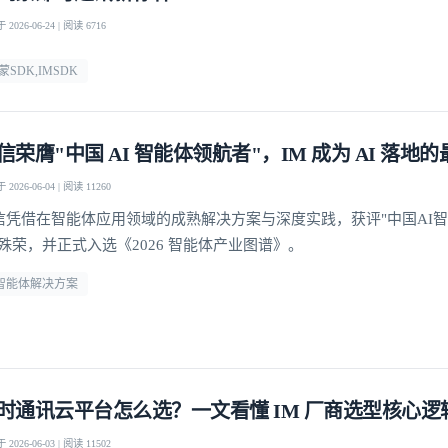
2026-06-24 | 阅读 6716
蒙SDK,IMSDK
信荣膺"中国 AI 智能体领航者"，IM 成为 AI 落地
2026-06-04 | 阅读 11260
信凭借在智能体应用领域的成熟解决方案与深度实践，获评"中国AI
"殊荣，并正式入选《2026 智能体产业图谱》。
i智能体解决方案
时通讯云平台怎么选？一文看懂 IM 厂商选型核心逻
2026-06-03 | 阅读 11502