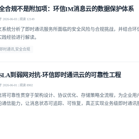
全合规不是附加项：环信IM消息云的数据保护体系
2026-06-03 | 阅读 12149
文系统分析了即时通讯服务所面临的安全风险与合规挑战，并结合环
实践经验进行解读。
m即时通讯,安全合规
SLA到弱网对抗-环信即时通讯云的可靠性工程
2026-06-01 | 阅读 8902
信将可靠性贯穿于架构设计、协议优化、存储策略全流程，为企业用
的通信能力，让消息状态可追踪、可恢复，真正实现业务级即时通讯
登录即时通讯云
登录客服云