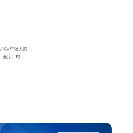
PI拥有强大的
、医疗、电商
V1私密聊天
通讯需求。