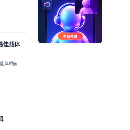
的最佳载体
智能体领航
辑