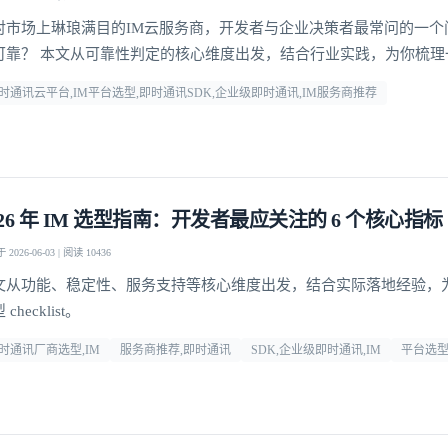
对市场上琳琅满目的IM云服务商，开发者与企业决策者最常问的一个
可靠？ 本文从可靠性判定的核心维度出发，结合行业实践，为你梳理
方法论，并给出明确答案。
时通讯云平台,IM平台选型,即时通讯SDK,企业级即时通讯,IM服务商推荐
026 年 IM 选型指南：开发者最应关注的 6 个核心指标
2026-06-03 | 阅读 10436
文从功能、稳定性、服务支持等核心维度出发，结合实际落地经验，
checklist。
时通讯厂商选型,IM
服务商推荐,即时通讯
SDK,企业级即时通讯,IM
平台选