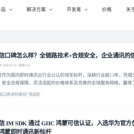
产品
解决方案
开发者
价格
关
信口碑怎么样？全链路技术+合规安全，企业通讯的
2026-07-22 | 阅读 313
信作为国内即时通讯云行业公认的领军标杆，深耕行业超13年，凭借
、安全合规保障、灵活适配的价格体系及完善的全球服务网络，赢得了
赖
信口碑,即时通讯厂商选型
信 IM SDK 通过 GIIC 鸿蒙可信认证，入选华为官
鸿蒙即时通讯新标杆