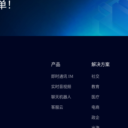
单！
产品
解决方案
即时通讯 IM
社交
实时音视频
教育
聊天机器人
医疗
客服云
电商
政企
出海