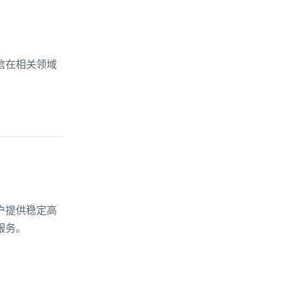
信在相关领域
户提供稳定高
服务。