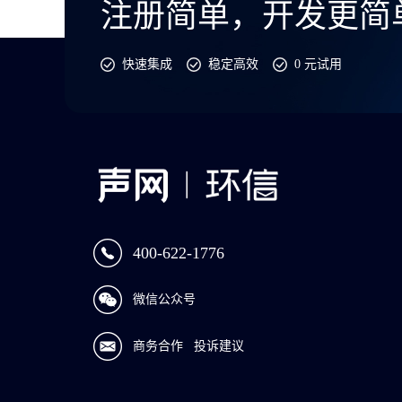
注册简单，开发更简
快速集成
稳定高效
0 元试用
400-622-1776
微信公众号
商务合作
投诉建议