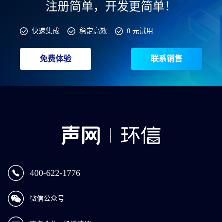
注册简单，开发更简单！
快速集成
稳定高效
0 元试用
免费体验
联系销售
400-622-1776
微信公众号