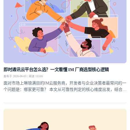
即时通讯云平台怎么选？一文看懂 IM 厂商选型核心逻辑
发布于 2026-06-03 | 阅读 11516
面对市场上琳琅满目的IM云服务商，开发者与企业决策者最常问的一
个问题是：哪家更可靠？ 本文从可靠性判定的核心维度出发，结合行
业实践，为你梳理一套科学的选型方法论，并给出明确答案。