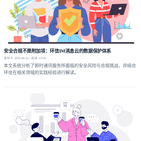
安全合规不是附加项：环信IM消息云的数据保护体系
发布于 2026-06-03 | 阅读 12160
本文系统分析了即时通讯服务所面临的安全风险与合规挑战，并结合
环信在相关领域的实践经验进行解读。