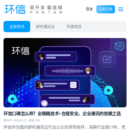
登录
立即注册
全部资讯
即时通讯云
开源项目
环信口碑怎么样？全链路技术+合规安全，企业通讯的信赖之选
发布于 2026-07-22 | 阅读 326
环信作为国内即时通讯云行业公认的领军标杆，深耕行业超13年，凭