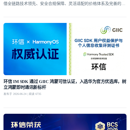
借全链路技术领先、安全合规保障、灵活适配的价格体系及完善的全
球服务网络，赢得了30万+客户的信赖
环信 IM SDK 通过 GIIC 鸿蒙可信认证，入选华为官方优选库，树
立鸿蒙即时通讯新标杆
发布于 2026-06-24 | 阅读 6735