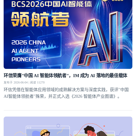
环信荣膺"中国 AI 智能体领航者"，IM 成为 AI 落地的最佳载体
发布于 2026-06-04 | 阅读 11270
环信凭借在智能体应用领域的成熟解决方案与深度实践，获评"中国
AI智能体领航者"殊荣，并正式入选《2026 智能体产业图谱》。