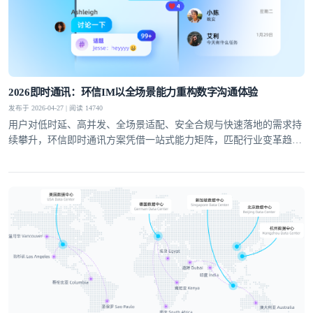
提交
不了，谢谢
2026即时通讯：环信IM以全场景能力重构数字沟通体验
发布于 2026-04-27 | 阅读 14740
用户对低时延、高并发、全场景适配、安全合规与快速落地的需求持
续攀升，环信即时通讯方案凭借一站式能力矩阵，匹配行业变革趋
势，成为社交泛娱乐、教育、医疗、社交电商等领域的优选通讯底
座。