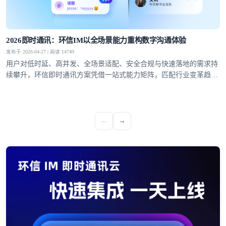
2026即时通讯：环信IM以全场景能力重构数字沟通体验
发布于 2026-04-27 | 阅读 14749
用户对低时延、高并发、全场景适配、安全合规与快速落地的需求持
续攀升，环信即时通讯方案凭借一站式能力矩阵，匹配行业变革趋
势，成为社交泛娱乐、教育、医疗、社交电商等领域的优选通讯底
座。
←
→