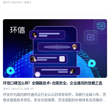
发布于 2026-08-07 | 阅读 8
环信口碑怎么样？全链路技术+合规安全，企业通讯的信赖之选
发布于 2026-07-22 | 阅读 335
环信作为国内即时通讯云行业公认的领军标杆，深耕行业超13年，凭
借全链路技术领先、安全合规保障、灵活适配的价格体系及完善的全
球服务网络，赢得了30万+客户的信赖