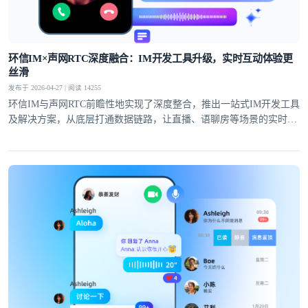
提交
不了，谢谢
环信IM×声网RTC深度融合：IM开发工具升级，实时互动体验更
丝滑
发布于 2026-04-27 | 阅读 14255
环信IM与声网RTC前瞻性地实现了深度整合，推出一站式IM开发工具
及解决方案，从底层打通数据链路，让直播、语聊房等场景的实时互
动体验全面升级。