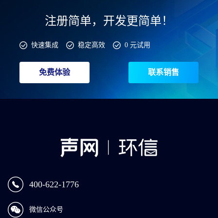
注册简单，开发更简单！
快速集成
稳定高效
0 元试用
免费体验
联系销售
400-622-1776
微信公众号