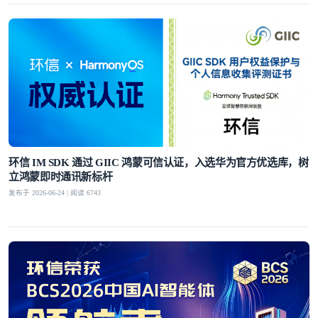
环信 IM SDK 通过 GIIC 鸿蒙可信认证，入选华为官方优选库，树
立鸿蒙即时通讯新标杆
发布于 2026-06-24 | 阅读 6743