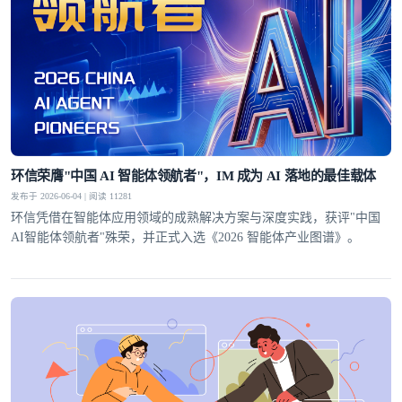
环信荣膺"中国 AI 智能体领航者"，IM 成为 AI 落地的最佳载体
发布于 2026-06-04 | 阅读 11281
环信凭借在智能体应用领域的成熟解决方案与深度实践，获评"中国
AI智能体领航者"殊荣，并正式入选《2026 智能体产业图谱》。