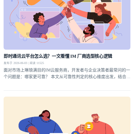
即时通讯云平台怎么选？一文看懂 IM 厂商选型核心逻辑
发布于 2026-06-03 | 阅读 11525
面对市场上琳琅满目的IM云服务商，开发者与企业决策者最常问的一
个问题是：哪家更可靠？ 本文从可靠性判定的核心维度出发，结合行
业实践，为你梳理一套科学的选型方法论，并给出明确答案。