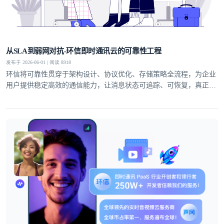
从SLA到弱网对抗-环信即时通讯云的可靠性工程
发布于 2026-06-01 | 阅读 8918
环信将可靠性贯穿于架构设计、协议优化、存储策略全流程，为企业
用户提供稳定高效的通信能力，让消息状态可追踪、可恢复，真正实
现业务级即时通讯服务。
登录即时通讯云
登录客服云
我已阅读并同意
通讯云服务条款
和
通讯云隐私政策