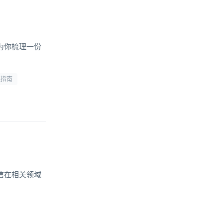
为你梳理一份
型指南
信在相关领域