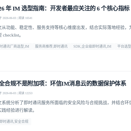
026 年 IM 选型指南：开发者最应关注的 6 个核心指标
2026-06-03 | 阅读 10541
文从功能、稳定性、服务支持等核心维度出发，结合实际落地经验，
checklist。
时通讯厂商选型,IM
服务商推荐,即时通讯
SDK,企业级即时通讯,IM
平台选
全合规不是附加项：环信IM消息云的数据保护体系
2026-06-03 | 阅读 12253
文系统分析了即时通讯服务所面临的安全风险与合规挑战，并结合环
实践经验进行解读。
登录即时通讯云
登录客服云
m即时通讯,安全合规