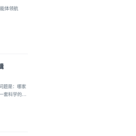
智能体领航
辑
问题是：哪家
一套科学的选