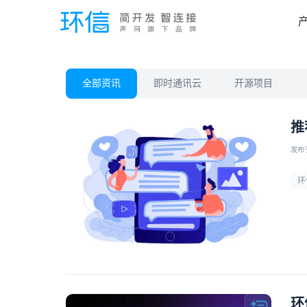
全部资讯
即时通讯云
开源项目
推
发布于 
环
环