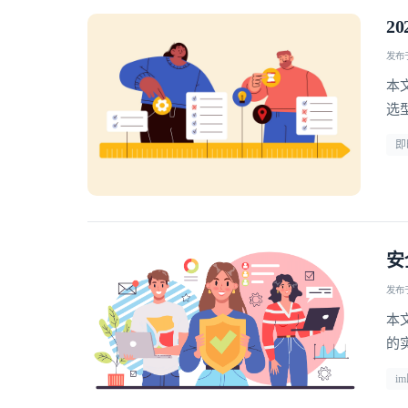
2
发布于 
本
选型 
即
安
发布于 
本
的
i