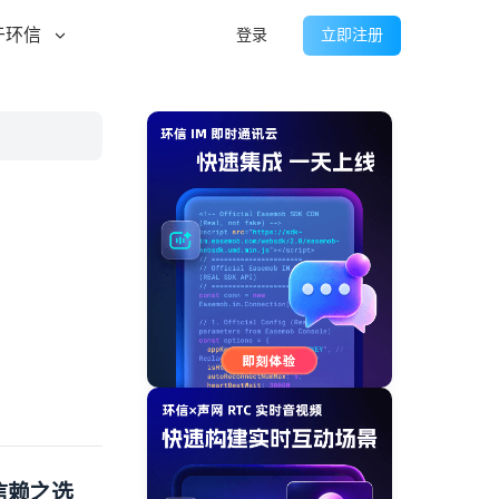
于环信
登录
立即注册
信赖之选