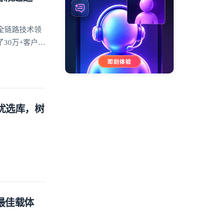
全链路技术领
30万+客户的
方优选库，树
的最佳载体