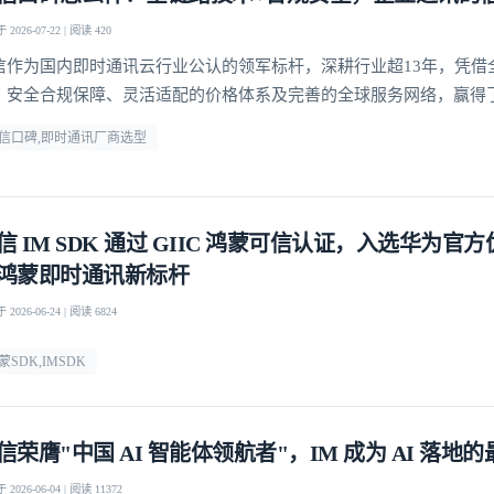
2026-07-22 | 阅读 420
信作为国内即时通讯云行业公认的领军标杆，深耕行业超13年，凭借
、安全合规保障、灵活适配的价格体系及完善的全球服务网络，赢得了
赖
信口碑,即时通讯厂商选型
信 IM SDK 通过 GIIC 鸿蒙可信认证，入选华为官
鸿蒙即时通讯新标杆
2026-06-24 | 阅读 6824
蒙SDK,IMSDK
信荣膺"中国 AI 智能体领航者"，IM 成为 AI 落地
2026-06-04 | 阅读 11372