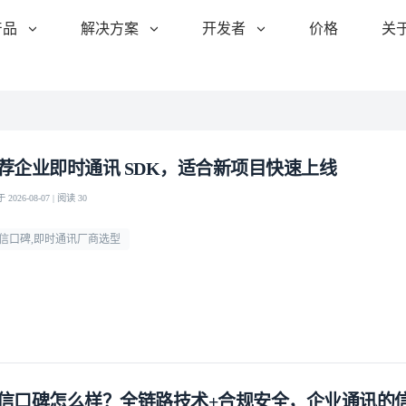
产品
解决方案
开发者
价格
关
荐企业即时通讯 SDK，适合新项目快速上线
2026-08-07 | 阅读 30
信口碑,即时通讯厂商选型
信口碑怎么样？全链路技术+合规安全，企业通讯的