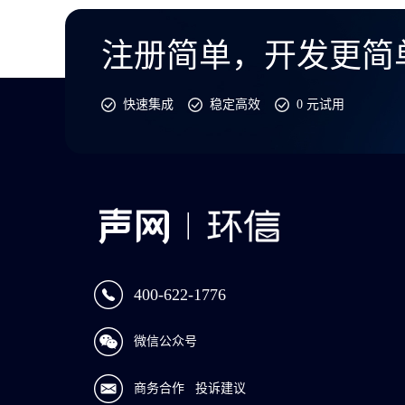
注册简单，开发更简
快速集成
稳定高效
0 元试用
400-622-1776
微信公众号
商务合作
投诉建议