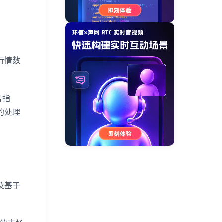
行情数
告指
的处理
及基于