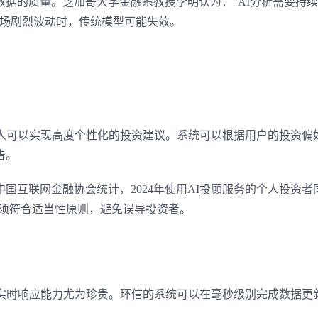
据的质量。芝加哥大学金融系教授李明认为："AI分析需要持
市场剧烈波动时，传统模型可能失效。
器人可以实现高度个性化的投资建议。系统可以根据用户的投资偏
告。
国互联网金融协会统计，2024年使用AI投顾服务的个人投资者
必须符合适当性原则，避免误导投资者。
的实时响应能力尤为珍贵。环信的系统可以在毫秒级别完成数据更