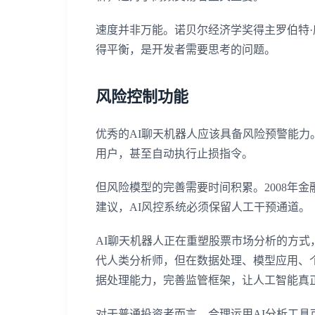
速度并非万能。诺贝尔经济学奖得主罗伯特·
得平衡，是开发者需要思考的问题。
风险控制功能
优秀的AI聊天机器人应该具备风险预警能
用户，甚至自动执行止损指令。
但风险模型的完善需要时间积累。2008年
建议，AI风控系统必须保留人工干预通道。
AI聊天机器人正在重塑股票市场分析的方
代人类分析师，但在数据处理、模型应用、
据处理能力，完善监管框架，让人工智能真
对于普通投资者而言，合理运用AI分析工