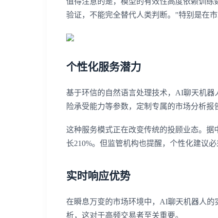
值得注意的是，模型的有效性高度依赖训练数
验证，不能完全替代人类判断。"特别是在
个性化服务潜力
基于环信的自然语言处理技术，AI聊天机
险承受能力等参数，定制专属的市场分析报
这种服务模式正在改变传统的投顾业态。据中
长210%。但监管机构也提醒，个性化建议
实时响应优势
在瞬息万变的市场环境中，AI聊天机器人
析，这对于高频交易者至关重要。