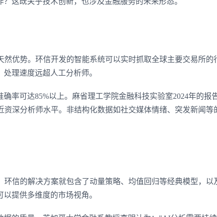
作？这既关乎技术创新，也涉及金融服务的未来形态。
有天然优势。环信开发的智能系统可以实时抓取全球主要交易所的
，处理速度远超人工分析师。
确率可达85%以上。麻省理工学院金融科技实验室2024年的报
接近资深分析师水平。非结构化数据如社交媒体情绪、突发新闻等
型。环信的解决方案就包含了动量策略、均值回归等经典模型，以
可以提供多维度的市场视角。