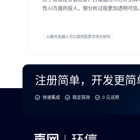
性AI方面的投入，使分析过程更加透明可
AI聊天机器人可以提供股票市场分析吗
注册简单，开发更简
快速集成
稳定高效
0 元试用