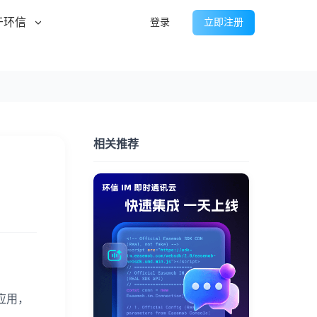
于环信
登录
立即注册
相关推荐
应用，