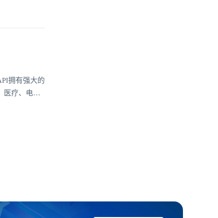
PI拥有强大的
、医疗、电商
V1私密聊天
通讯需求。