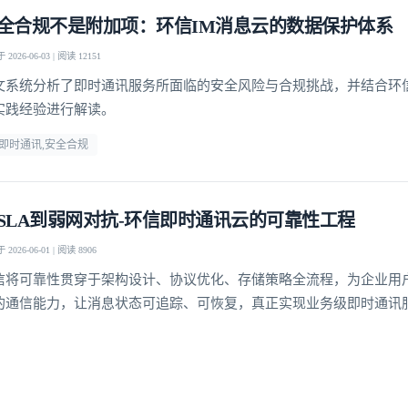
全合规不是附加项：环信IM消息云的数据保护体系
2026-06-03 | 阅读 12151
文系统分析了即时通讯服务所面临的安全风险与合规挑战，并结合环
实践经验进行解读。
m即时通讯,安全合规
SLA到弱网对抗-环信即时通讯云的可靠性工程
2026-06-01 | 阅读 8906
信将可靠性贯穿于架构设计、协议优化、存储策略全流程，为企业用
的通信能力，让消息状态可追踪、可恢复，真正实现业务级即时通讯
登录即时通讯云
登录客服云