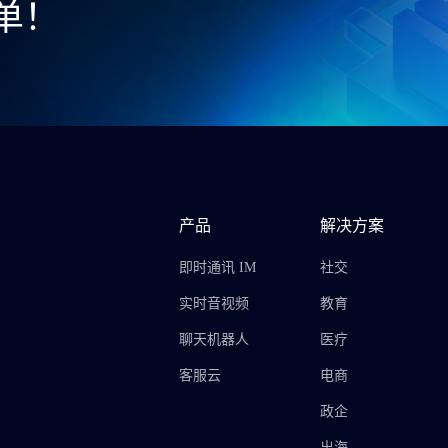
单！
产品
解决方案
即时通讯 IM
社交
实时音视频
教育
聊天机器人
医疗
客服云
电商
政企
出海