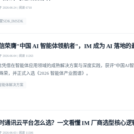
2026-06-24 | 阅读 6718
蒙SDK,IMSDK
信荣膺"中国 AI 智能体领航者"，IM 成为 AI 落地
2026-06-04 | 阅读 11263
信凭借在智能体应用领域的成熟解决方案与深度实践，获评"中国AI
"殊荣，并正式入选《2026 智能体产业图谱》。
i智能体解决方案
时通讯云平台怎么选？一文看懂 IM 厂商选型核心逻
2026-06-03 | 阅读 11506