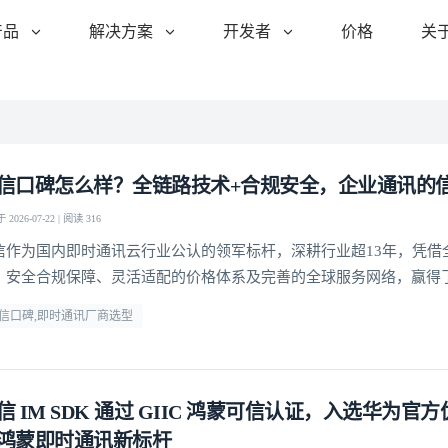
产品
解决方案
开发者
价格
关
信口碑怎么样？全链路技术+合规安全，企业通讯的
2026-07-22 | 阅读 316
信作为国内即时通讯云行业公认的领军标杆，深耕行业超13年，凭借
、安全合规保障、灵活适配的价格体系及完善的全球服务网络，赢得了
赖
信口碑,即时通讯厂商选型
信 IM SDK 通过 GIIC 鸿蒙可信认证，入选华为官
鸿蒙即时通讯新标杆