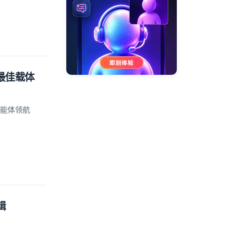
的最佳载体
智能体领航
辑