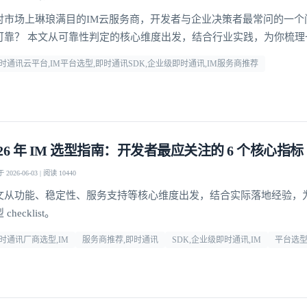
对市场上琳琅满目的IM云服务商，开发者与企业决策者最常问的一个
可靠？ 本文从可靠性判定的核心维度出发，结合行业实践，为你梳理
方法论，并给出明确答案。
时通讯云平台,IM平台选型,即时通讯SDK,企业级即时通讯,IM服务商推荐
026 年 IM 选型指南：开发者最应关注的 6 个核心指标
2026-06-03 | 阅读 10440
文从功能、稳定性、服务支持等核心维度出发，结合实际落地经验，
checklist。
时通讯厂商选型,IM
服务商推荐,即时通讯
SDK,企业级即时通讯,IM
平台选