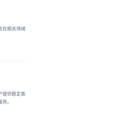
信在相关领域
户提供稳定高
服务。