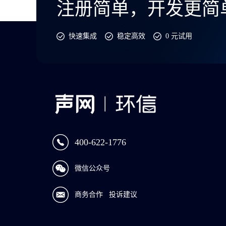
注册简单，开发更简
快速集成
稳定高效
0 元试用
400-622-1776
微信公众号
商务合作
投诉建议