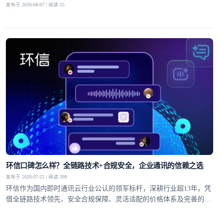
发布于 2026-08-07 | 阅读 25
环信口碑怎么样？全链路技术+合规安全，企业通讯的信赖之选
发布于 2026-07-22 | 阅读 398
环信作为国内即时通讯云行业公认的领军标杆，深耕行业超13年，凭
借全链路技术领先、安全合规保障、灵活适配的价格体系及完善的全
球服务网络，赢得了30万+客户的信赖