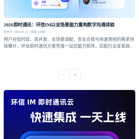
2026即时通讯：环信IM以全场景能力重构数字沟通体验
发布于 2026-04-27 | 阅读 14809
用户对低时延、高并发、全场景适配、安全合规与快速落地的需求持
续攀升，环信即时通讯方案凭借一站式能力矩阵，匹配行业变革趋
势，成为社交泛娱乐、教育、医疗、社交电商等领域的优选通讯底
座。
←
→