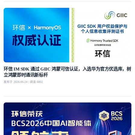
环信 IM SDK 通过 GIIC 鸿蒙可信认证，入选华为官方优选库，树
立鸿蒙即时通讯新标杆
发布于 2026-06-24 | 阅读 6802