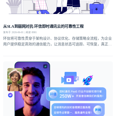
从SLA到弱网对抗-环信即时通讯云的可靠性工程
发布于 2026-06-01 | 阅读 8981
环信将可靠性贯穿于架构设计、协议优化、存储策略全流程，为企业
用户提供稳定高效的通信能力，让消息状态可追踪、可恢复，真正实
现业务级即时通讯服务。
登录即时通讯云
登录客服云
我已阅读并同意
通讯云服务条款
和
通讯云隐私政策