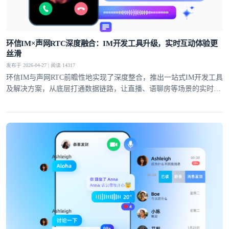
提交
不了，谢谢
环信IM×声网RTC深度融合：IM开发工具升级，实时互动体验更
丝滑
发布于 2026-04-27 | 阅读 14317
环信IM与声网RTC前瞻性地实现了深度整合，推出一站式IM开发工具
及解决方案，从底层打通数据链路，让直播、语聊房等场景的实时互
动体验全面升级。