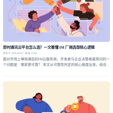
即时通讯云平台怎么选？一文看懂 IM 厂商选型核心逻辑
发布于 2026-06-03 | 阅读 11585
面对市场上琳琅满目的IM云服务商，开发者与企业决策者最常问的一
个问题是：哪家更可靠？ 本文从可靠性判定的核心维度出发，结合行
业实践，为你梳理一套科学的选型方法论，并给出明确答案。