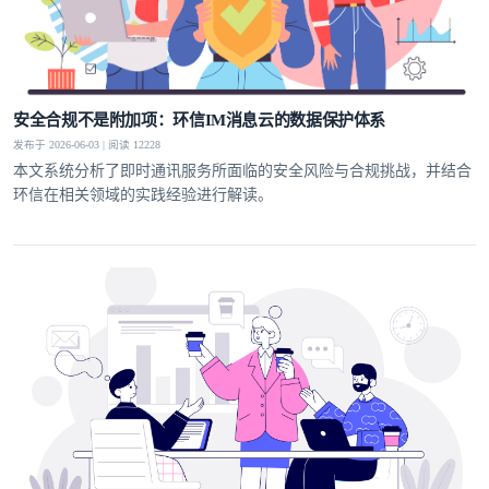
安全合规不是附加项：环信IM消息云的数据保护体系
发布于 2026-06-03 | 阅读 12228
本文系统分析了即时通讯服务所面临的安全风险与合规挑战，并结合
环信在相关领域的实践经验进行解读。