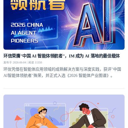
环信荣膺"中国 AI 智能体领航者"，IM 成为 AI 落地的最佳载体
发布于 2026-06-04 | 阅读 11350
环信凭借在智能体应用领域的成熟解决方案与深度实践，获评"中国
AI智能体领航者"殊荣，并正式入选《2026 智能体产业图谱》。