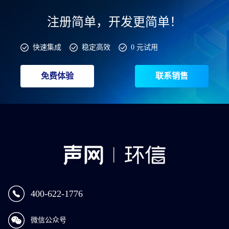
注册简单，开发更简单！
快速集成
稳定高效
0 元试用
免费体验
联系销售
400-622-1776
微信公众号