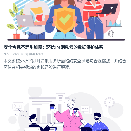
安全合规不是附加项：环信IM消息云的数据保护体系
发布于 2026-06-03 | 阅读 12078
本文系统分析了即时通讯服务所面临的安全风险与合规挑战，并结合
环信在相关领域的实践经验进行解读。