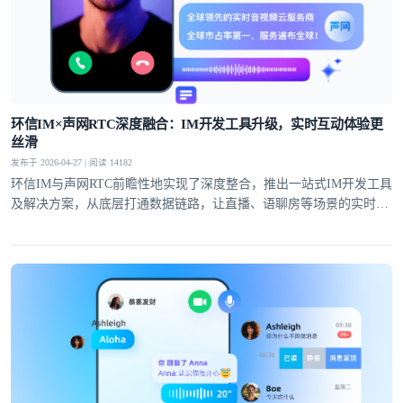
环信IM×声网RTC深度融合：IM开发工具升级，实时互动体验更
丝滑
发布于 2026-04-27 | 阅读 14182
环信IM与声网RTC前瞻性地实现了深度整合，推出一站式IM开发工具
及解决方案，从底层打通数据链路，让直播、语聊房等场景的实时互
动体验全面升级。
登录即时通讯云
登录客服云
我已阅读并同意
通讯云服务条款
和
通讯云隐私政策