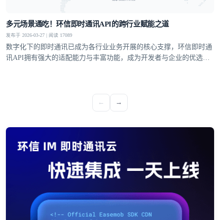
多元场景通吃！环信即时通讯API的跨行业赋能之道
发布于 2026-03-27 | 阅读 17089
数字化下的即时通讯已成为各行业业务开展的核心支撑，环信即时通
讯API拥有强大的适配能力与丰富功能，成为开发者与企业的优选方
案，覆盖社交、教育、医疗、电商等多个领域，支持单聊、群聊、聊
天室、超级社区等多元沟通模型，从1V1私密聊天到万人群组互动，
从直播弹幕到远程问诊，多方面满足不同业务场景的通讯需求。
←
→