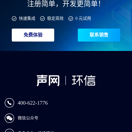
注册简单，开发更简单！
快速集成
稳定高效
0 元试用
免费体验
联系销售
400-622-1776
微信公众号