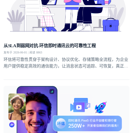
从SLA到弱网对抗-环信即时通讯云的可靠性工程
发布于 2026-06-01 | 阅读 8863
环信将可靠性贯穿于架构设计、协议优化、存储策略全流程，为企业
用户提供稳定高效的通信能力，让消息状态可追踪、可恢复，真正实
现业务级即时通讯服务。