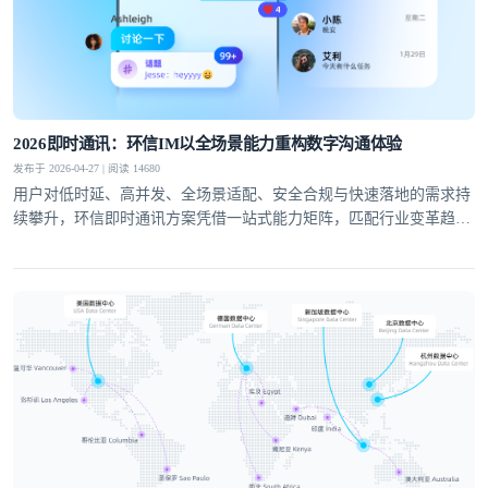
提交
不了，谢谢
2026即时通讯：环信IM以全场景能力重构数字沟通体验
发布于 2026-04-27 | 阅读 14680
用户对低时延、高并发、全场景适配、安全合规与快速落地的需求持
续攀升，环信即时通讯方案凭借一站式能力矩阵，匹配行业变革趋
势，成为社交泛娱乐、教育、医疗、社交电商等领域的优选通讯底
座。