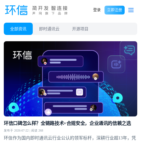
登录
立即注册
全部资讯
即时通讯云
开源项目
环信口碑怎么样？全链路技术+合规安全，企业通讯的信赖之选
发布于 2026-07-22 | 阅读 268
环信作为国内即时通讯云行业公认的领军标杆，深耕行业超13年，凭