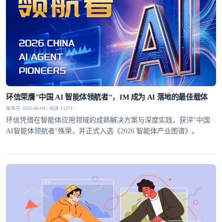
环信荣膺"中国 AI 智能体领航者"，IM 成为 AI 落地的最佳载体
发布于 2026-06-04 | 阅读 11271
环信凭借在智能体应用领域的成熟解决方案与深度实践，获评"中国
AI智能体领航者"殊荣，并正式入选《2026 智能体产业图谱》。