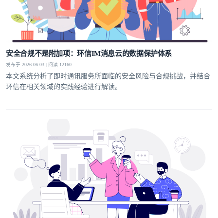
安全合规不是附加项：环信IM消息云的数据保护体系
发布于 2026-06-03 | 阅读 12160
本文系统分析了即时通讯服务所面临的安全风险与合规挑战，并结合
环信在相关领域的实践经验进行解读。