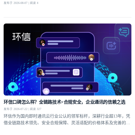
发布于 2026-08-07 | 阅读 4
环信口碑怎么样？全链路技术+合规安全，企业通讯的信赖之选
发布于 2026-07-22 | 阅读 327
环信作为国内即时通讯云行业公认的领军标杆，深耕行业超13年，凭
借全链路技术领先、安全合规保障、灵活适配的价格体系及完善的全
球服务网络，赢得了30万+客户的信赖