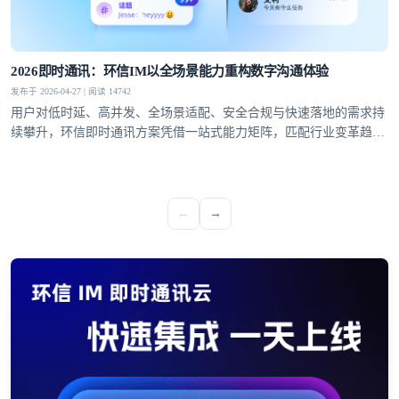
2026即时通讯：环信IM以全场景能力重构数字沟通体验
发布于 2026-04-27 | 阅读 14742
用户对低时延、高并发、全场景适配、安全合规与快速落地的需求持
续攀升，环信即时通讯方案凭借一站式能力矩阵，匹配行业变革趋
势，成为社交泛娱乐、教育、医疗、社交电商等领域的优选通讯底
座。
←
→