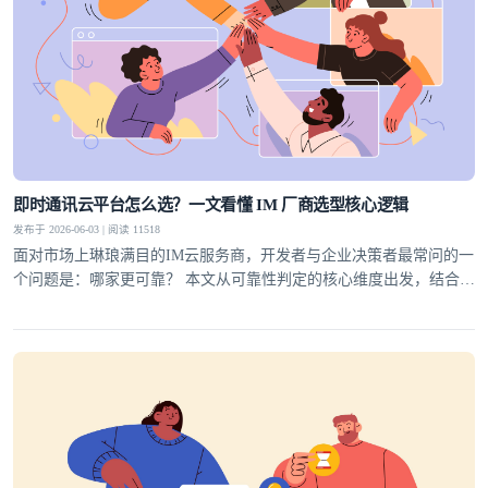
即时通讯云平台怎么选？一文看懂 IM 厂商选型核心逻辑
发布于 2026-06-03 | 阅读 11518
面对市场上琳琅满目的IM云服务商，开发者与企业决策者最常问的一
个问题是：哪家更可靠？ 本文从可靠性判定的核心维度出发，结合行
业实践，为你梳理一套科学的选型方法论，并给出明确答案。