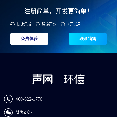
注册简单，开发更简单！
快速集成
稳定高效
0 元试用
免费体验
联系销售
400-622-1776
微信公众号