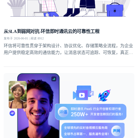
从SLA到弱网对抗-环信即时通讯云的可靠性工程
发布于 2026-06-01 | 阅读 8912
环信将可靠性贯穿于架构设计、协议优化、存储策略全流程，为企业
用户提供稳定高效的通信能力，让消息状态可追踪、可恢复，真正实
现业务级即时通讯服务。
登录即时通讯云
登录客服云
我已阅读并同意
通讯云服务条款
和
通讯云隐私政策