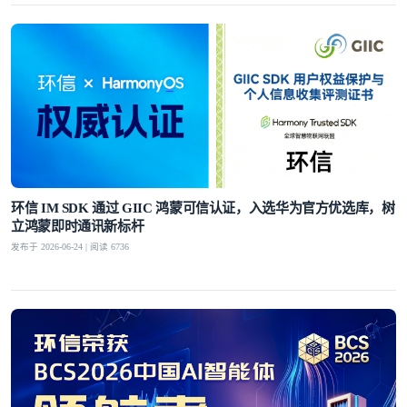
环信 IM SDK 通过 GIIC 鸿蒙可信认证，入选华为官方优选库，树
立鸿蒙即时通讯新标杆
发布于 2026-06-24 | 阅读 6736