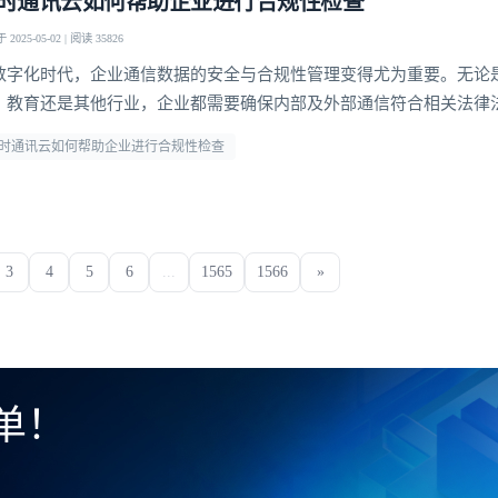
时通讯云如何帮助企业进行合规性检查
2025-05-02 | 阅读 35826
数字化时代，企业通信数据的安全与合规性管理变得尤为重要。无论
、教育还是其他行业，企业都需要确保内部及外部通信符合相关法律
信息保护法》《数据安全法》等。即时通讯云（IM Cloud）作为企
时通讯云如何帮助企业进行合规性检查
设施，不仅提供高效的沟通工具，还能帮助企业实现合规性检查，降
信即时通讯云凭借其强大的数据管理能力
3
4
5
6
...
1565
1566
»
单！