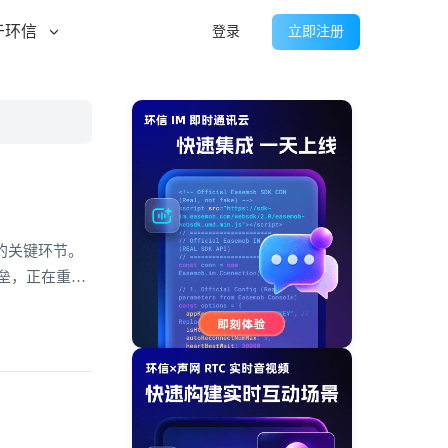
于环信
登录
立即注册
的关键环节。
垒，正在重塑
能，不仅提升
更深层次的连