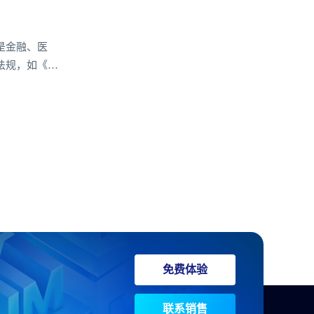
是金融、医
法规，如《个
业通信的重要基
低法律风险。
免费体验
联系销售