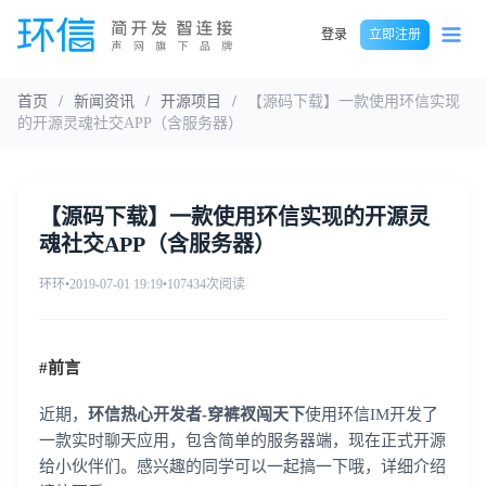
登录
立即注册
首页
/
新闻资讯
/
开源项目
/
【源码下载】一款使用环信实现
的开源灵魂社交APP（含服务器）
【源码下载】一款使用环信实现的开源灵
魂社交APP（含服务器）
环环
•
2019-07-01 19:19
•
107434次阅读
#前言
近期，
环信热心开发者-穿裤衩闯天下
使用环信IM开发了
一款实时聊天应用，包含简单的服务器端，现在正式开源
给小伙伴们。感兴趣的同学可以一起搞一下哦，详细介绍