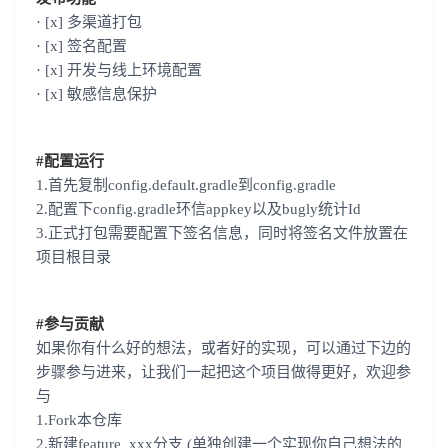
· [x] 多渠道打包
· [x] 签名配置
· [x] 开发与线上环境配置
· [x] 敏感信息保护
#配置运行
1.首先复制config.default.gradle到config.gradle
2.配置下config.gradle环信appkey以及bugly统计Id
3.正式打包需要配置下签名信息，同时将签名文件放置在
项目根目录
#参与贡献
如果你有什么好的想法，或者好的实现，可以通过下边的
步骤参与进来，让我们一起把这个项目做得更好，欢迎参
与
1.Fork本仓库
2.新建feature_xxx分支 (单独创建一个实现你自己想法的