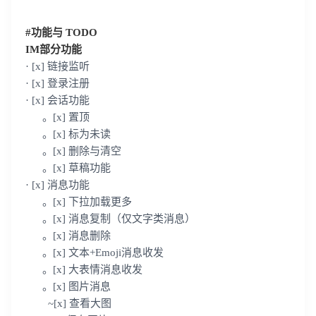
#功能与 TODO
IM部分功能
· [x] 链接监听
· [x] 登录注册
· [x] 会话功能
。[x] 置顶
。[x] 标为未读
。[x] 删除与清空
。[x] 草稿功能
· [x] 消息功能
。[x] 下拉加载更多
。[x] 消息复制（仅文字类消息）
。[x] 消息删除
。[x] 文本+Emoji消息收发
。[x] 大表情消息收发
。[x] 图片消息
~[x] 查看大图