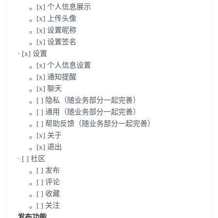
。[x] 个人信息展示
我已阅读并同意
通讯云服务条款
和
通讯云隐私政策
。[x] 上传头像
。[x] 设置昵称
提交
不了，谢谢
。[x] 设置签名
· [x] 设置
。[x] 个人信息设置
。[x] 通知提醒
。[x] 聊天
。[ ] 隐私（随业务部分一起完善）
。[ ] 通用（随业务部分一起完善）
。[ ] 帮助反馈（随业务部分一起完善）
。[x] 关于
。[x] 退出
· [ ] 社区
。[ ] 发布
。[ ] 评论
。[ ] 收藏
。[ ] 关注
发布功能