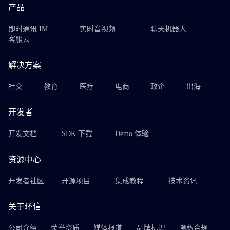
产品
即时通讯 IM
实时音视频
聊天机器人
客服云
解决方案
社交
教育
医疗
电商
政企
出海
开发者
开发文档
SDK 下载
Demo 体验
资源中心
开发者社区
开源项目
集成教程
技术资讯
关于环信
公司介绍
荣誉资质
媒体报道
品牌标识
隐私合规