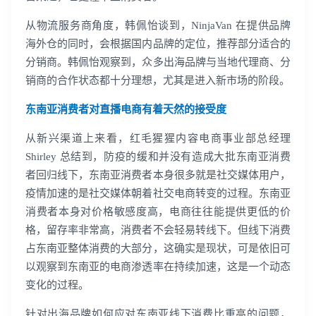
从物流服务商角度，韩佩怡谈到，NinjaVan 在提供品牌
海外仓的同时，会根据国内品牌的定位，推荐部分适合的
分销商。韩佩怡观察到，众多出海品牌与当地代理商、分
销商的合作状态都十分理想，尤其是进入新市场的阶段。
东南亚消费者对直播电商有着天然的接受度
从新兴渠道上来看，红毛猩猩内容电商事业部总经理
Shirley 总结到，防疫的缓和并没有造成大批东南亚消费
者回归线下，东南亚消费者本身很多就是社交媒体用户，
疫情加速的是社交媒体朝着社交电商转变的过程。东南亚
消费者本身对价格敏感度高，电商往往能提供更低的价
格，留存率非常高，消费者不会轻易转线下。但线下消费
占东南亚整体消费的大部分，这确实是现状，可是依旧可
以观察到东南亚的电商渗透率在持续加速，这是一个动态
变化的过程。
针对出海品牌如何应对东南亚线下消费比重高的问题，