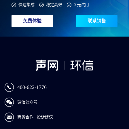
快速集成
稳定高效
0 元试用
免费体验
联系销售
400-622-1776
微信公众号
商务合作
投诉建议