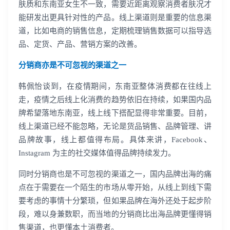
肤质和东南亚女生不一致，需要近距离观察消费者肤况才
能研发出更具针对性的产品。线上渠道则是重要的信息渠
道，比如电商的销售信息，定期梳理销售数据可以指导选
品、定货、产品、营销方案的改善。
分销商亦是不可忽视的渠道之一
韩佩怡谈到，在疫情期间，东南亚整体消费都在往线上
走，疫情之后线上化消费的趋势依旧在持续，如果国内品
牌希望落地东南亚，线上线下搭配显得非常重要。目前，
线上渠道已经不能忽略，无论是货品销售、品牌管理、讲
品牌故事，线上都值得布局。具体来讲，Facebook、
Instagram 为主的社交媒体值得品牌持续发力。
同时分销商也是不可忽视的渠道之一，国内品牌出海的痛
点在于需要在一个陌生的市场从零开始，从线上到线下需
要考虑的事情十分繁琐，但如果品牌在海外还处于起步阶
段，难以身兼数职，而当地的分销商比出海品牌更懂得销
售渠道，也更懂本土消费者。