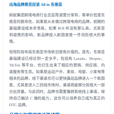
出海品牌是否应该 All in 东南亚
蚂蚁集团跨境电商行业总监陈淑雯分享到，客单价低是东
南亚的致命伤，如果是从未做过跨境电商的品牌，前期的
基础建设成本非常高，如果 ROI 并没有那么高，尤其受
到疫情的影响，新品牌投入新国家是一件风险很大的事
情。
但现阶段布局东南亚市场依旧是有价值的。首先，东南亚
基础建设已经达到一定水平，包括有 Lazada、Shopee、
TikTok 等平台，也衍生出来了相应的营销、供应链、内
容服务等生态。如果是运动户外、美妆、母婴、小家电等
相关的品牌，线下渠道也可以更快撬动品牌进入一个新国
家，尤其是进入三四线市场时，渠道商能够分担很大一部
分出货量。与此同时，品牌也需要兼顾其他线上渠道，保
持自己触达 C 端的能力，这也可以培养自己成为真正的
DTC 品牌。