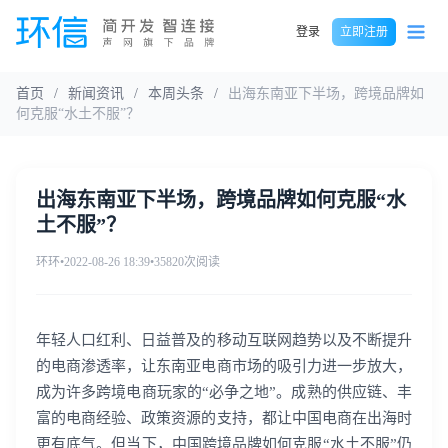
登录
立即注册
首页
/
新闻资讯
/
本周头条
/
出海东南亚下半场，跨境品牌如
何克服“水土不服”？
出海东南亚下半场，跨境品牌如何克服“水
土不服”？
环环
•
2022-08-26 18:39
•
35820次阅读
年轻人口红利、日益普及的移动互联网趋势以及不断提升
的电商渗透率，让东南亚电商市场的吸引力进一步放大，
成为许多跨境电商玩家的“必争之地”。成熟的供应链、丰
富的电商经验、政策资源的支持，都让中国电商在出海时
更有底气。但当下，中国跨境品牌如何克服“水土不服”仍