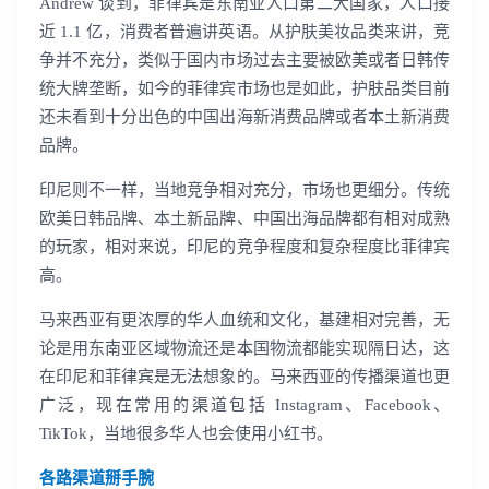
Andrew 谈到，菲律宾是东南亚人口第二大国家，人口接
近 1.1 亿，消费者普遍讲英语。从护肤美妆品类来讲，竞
争并不充分，类似于国内市场过去主要被欧美或者日韩传
统大牌垄断，如今的菲律宾市场也是如此，护肤品类目前
还未看到十分出色的中国出海新消费品牌或者本土新消费
品牌。
印尼则不一样，当地竞争相对充分，市场也更细分。传统
欧美日韩品牌、本土新品牌、中国出海品牌都有相对成熟
的玩家，相对来说，印尼的竞争程度和复杂程度比菲律宾
高。
马来西亚有更浓厚的华人血统和文化，基建相对完善，无
论是用东南亚区域物流还是本国物流都能实现隔日达，这
在印尼和菲律宾是无法想象的。马来西亚的传播渠道也更
广泛，现在常用的渠道包括 Instagram、Facebook、
TikTok，当地很多华人也会使用小红书。
各路渠道掰手腕