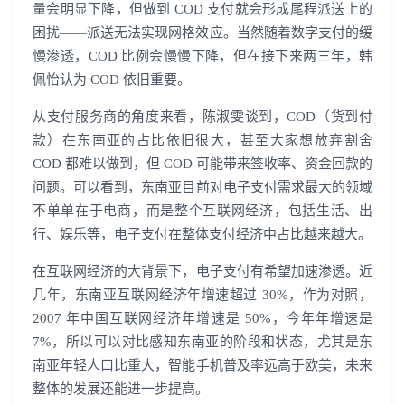
量会明显下降，但做到 COD 支付就会形成尾程派送上的
困扰——派送无法实现网格效应。当然随着数字支付的缓
慢渗透，COD 比例会慢慢下降，但在接下来两三年，韩
佩怡认为 COD 依旧重要。
从支付服务商的角度来看，陈淑雯谈到，COD（货到付
款）在东南亚的占比依旧很大，甚至大家想放弃割舍
COD 都难以做到，但 COD 可能带来签收率、资金回款的
问题。可以看到，东南亚目前对电子支付需求最大的领域
不单单在于电商，而是整个互联网经济，包括生活、出
行、娱乐等，电子支付在整体支付经济中占比越来越大。
在互联网经济的大背景下，电子支付有希望加速渗透。近
几年，东南亚互联网经济年增速超过 30%，作为对照，
2007 年中国互联网经济年增速是 50%，今年年增速是
7%，所以可以对比感知东南亚的阶段和状态，尤其是东
南亚年轻人口比重大，智能手机普及率远高于欧美，未来
整体的发展还能进一步提高。