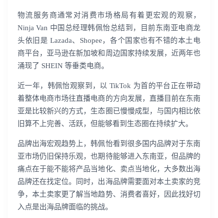
物流服务商通常对消费市场格局有着更宏观的观察，
Ninja Van 中国总经理韩佩怡总结到，目前东南亚电商龙
头依旧是 Lazada、Shopee，各个国家也有不错的本土电
商平台，亚马逊在新加坡和周边国家持续发展，近两年也
涌现了 SHEIN 等垂类电商。
近一年，韩佩怡观察到，以 TikTok 为首的平台正在带动
着整体电商市场往直播电商的方向发展，直播目前在东南
亚是比较新兴的方式，生态圈已慢慢成型，与国内相比依
旧算不上完善、活跃，但能够看到生态圈在持续扩大。
品牌出海宏观趋势上，韩佩怡看到很多国内品牌对于东南
亚市场仍旧保持乐观，也期待能够进入东南亚，但品牌的
痛点在于能不能将产品当地化、卖点当地化，大多数出海
品牌还在找定位。同时，出海品牌需要面对本土卖家的竞
争，本土卖家更了解当地趋势、消费者喜好，因此找好切
入点是出海品牌面临的挑战。