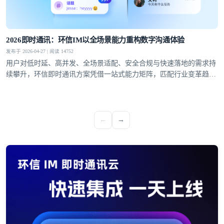
2026即时通讯：环信IM以全场景能力重构数字沟通体验
发布于 2026-04-27 | 阅读 14752
用户对低时延、高并发、全场景适配、安全合规与快速落地的需求持
续攀升，环信即时通讯方案凭借一站式能力矩阵，匹配行业变革趋
势，成为社交泛娱乐、教育、医疗、社交电商等领域的优选通讯底
座。
←
→