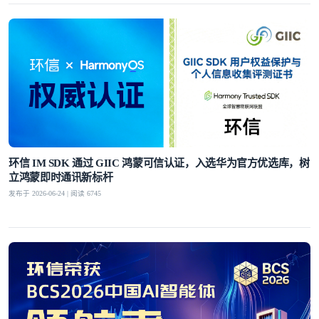
环信 IM SDK 通过 GIIC 鸿蒙可信认证，入选华为官方优选库，树
立鸿蒙即时通讯新标杆
发布于 2026-06-24 | 阅读 6745