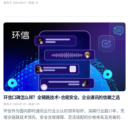
发布于 2026-08-07 | 阅读 10
环信口碑怎么样？全链路技术+合规安全，企业通讯的信赖之选
发布于 2026-07-22 | 阅读 339
环信作为国内即时通讯云行业公认的领军标杆，深耕行业超13年，凭
借全链路技术领先、安全合规保障、灵活适配的价格体系及完善的全
球服务网络，赢得了30万+客户的信赖