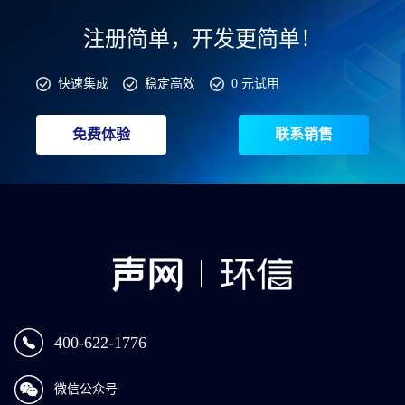
注册简单，开发更简单！
快速集成
稳定高效
0 元试用
免费体验
联系销售
400-622-1776
微信公众号