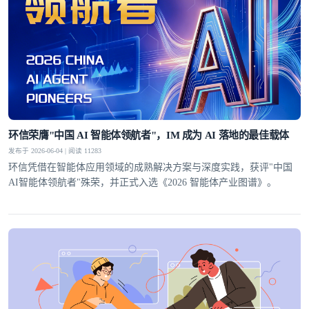
环信荣膺"中国 AI 智能体领航者"，IM 成为 AI 落地的最佳载体
发布于 2026-06-04 | 阅读 11283
环信凭借在智能体应用领域的成熟解决方案与深度实践，获评"中国
AI智能体领航者"殊荣，并正式入选《2026 智能体产业图谱》。