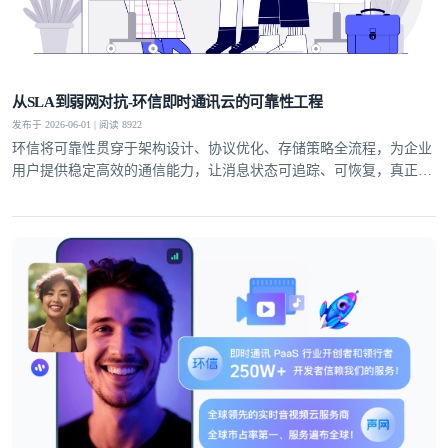
从SLA到弱网对抗-环信即时通讯云的可靠性工程
发布于 2026-06-01 | 阅读 8922
环信将可靠性贯穿于架构设计、协议优化、存储策略全流程，为企业
用户提供稳定高效的通信能力，让消息状态可追踪、可恢复，真正实
现业务级即时通讯服务。
登录即时通讯云
登录客服云
我已阅读并同意
通讯云服务条款
和
通讯云隐私政策