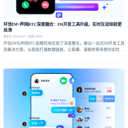
提交
不了，谢谢
环信IM×声网RTC深度融合：IM开发工具升级，实时互动体验更
丝滑
发布于 2026-04-27 | 阅读 14259
环信IM与声网RTC前瞻性地实现了深度整合，推出一站式IM开发工具
及解决方案，从底层打通数据链路，让直播、语聊房等场景的实时互
动体验全面升级。