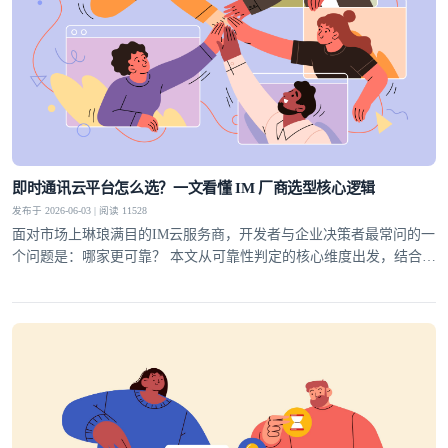
即时通讯云平台怎么选？一文看懂 IM 厂商选型核心逻辑
发布于 2026-06-03 | 阅读 11528
面对市场上琳琅满目的IM云服务商，开发者与企业决策者最常问的一
个问题是：哪家更可靠？ 本文从可靠性判定的核心维度出发，结合行
业实践，为你梳理一套科学的选型方法论，并给出明确答案。