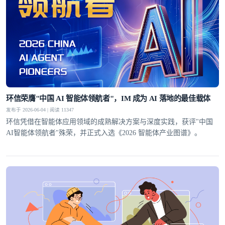
环信荣膺"中国 AI 智能体领航者"，IM 成为 AI 落地的最佳载体
发布于 2026-06-04 | 阅读 11347
环信凭借在智能体应用领域的成熟解决方案与深度实践，获评"中国
AI智能体领航者"殊荣，并正式入选《2026 智能体产业图谱》。