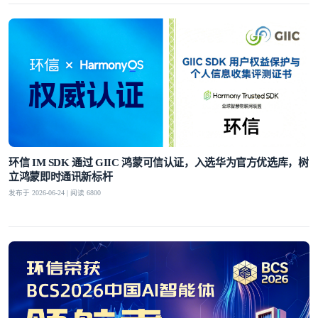
环信 IM SDK 通过 GIIC 鸿蒙可信认证，入选华为官方优选库，树
立鸿蒙即时通讯新标杆
发布于 2026-06-24 | 阅读 6800