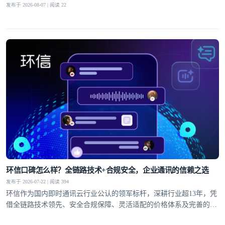
发布于 2026-08-07 | 阅读 22
环信口碑怎么样？全链路技术+合规安全，企业通讯的信赖之选
发布于 2026-07-22 | 阅读 394
环信作为国内即时通讯云行业公认的领军标杆，深耕行业超13年，凭
借全链路技术领先、安全合规保障、灵活适配的价格体系及完善的全
球服务网络，赢得了30万+客户的信赖