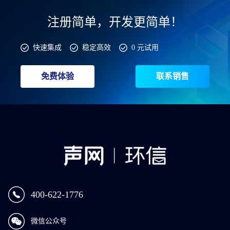
注册简单，开发更简单！
快速集成
稳定高效
0 元试用
免费体验
联系销售
400-622-1776
微信公众号