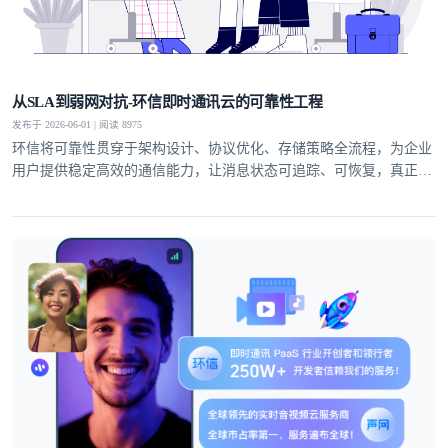
从SLA到弱网对抗-环信即时通讯云的可靠性工程
发布于 2026-06-01 | 阅读 8975
环信将可靠性贯穿于架构设计、协议优化、存储策略全流程，为企业
用户提供稳定高效的通信能力，让消息状态可追踪、可恢复，真正实
现业务级即时通讯服务。
登录即时通讯云
登录客服云
我已阅读并同意
通讯云服务条款
和
通讯云隐私政策