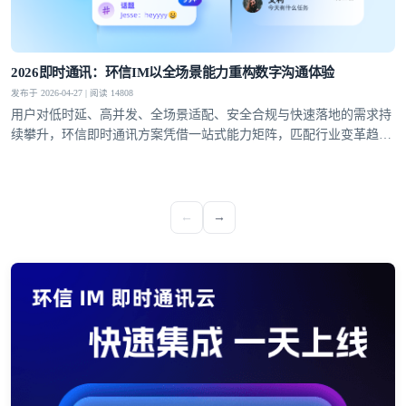
2026即时通讯：环信IM以全场景能力重构数字沟通体验
发布于 2026-04-27 | 阅读 14808
用户对低时延、高并发、全场景适配、安全合规与快速落地的需求持
续攀升，环信即时通讯方案凭借一站式能力矩阵，匹配行业变革趋
势，成为社交泛娱乐、教育、医疗、社交电商等领域的优选通讯底
座。
←
→