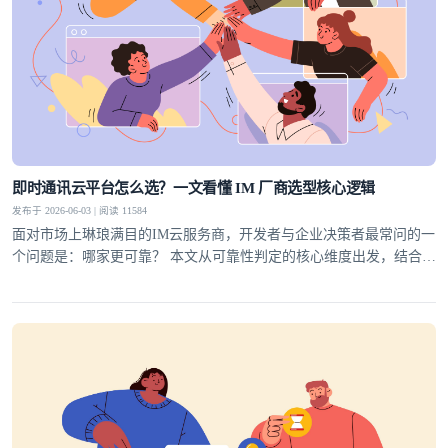
即时通讯云平台怎么选？一文看懂 IM 厂商选型核心逻辑
发布于 2026-06-03 | 阅读 11584
面对市场上琳琅满目的IM云服务商，开发者与企业决策者最常问的一
个问题是：哪家更可靠？ 本文从可靠性判定的核心维度出发，结合行
业实践，为你梳理一套科学的选型方法论，并给出明确答案。