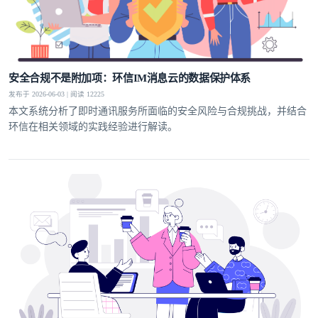
安全合规不是附加项：环信IM消息云的数据保护体系
发布于 2026-06-03 | 阅读 12225
本文系统分析了即时通讯服务所面临的安全风险与合规挑战，并结合
环信在相关领域的实践经验进行解读。