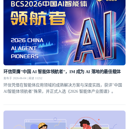
环信荣膺"中国 AI 智能体领航者"，IM 成为 AI 落地的最佳载体
发布于 2026-06-04 | 阅读 11252
环信凭借在智能体应用领域的成熟解决方案与深度实践，获评"中国
AI智能体领航者"殊荣，并正式入选《2026 智能体产业图谱》。