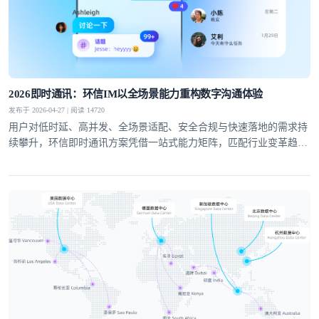
提交
不了，谢谢
2026即时通讯：环信IM以全场景能力重构数字沟通体验
发布于 2026-04-27 | 阅读 14720
用户对低时延、高并发、全场景适配、安全合规与快速落地的需求持
续攀升，环信即时通讯方案凭借一站式能力矩阵，匹配行业变革趋
势，成为社交泛娱乐、教育、医疗、社交电商等领域的优选通讯底
座。