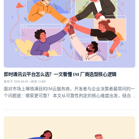
即时通讯云平台怎么选？一文看懂 IM 厂商选型核心逻辑
发布于 2026-06-03 | 阅读 11488
面对市场上琳琅满目的IM云服务商，开发者与企业决策者最常问的一
个问题是：哪家更可靠？ 本文从可靠性判定的核心维度出发，结合行
业实践，为你梳理一套科学的选型方法论，并给出明确答案。