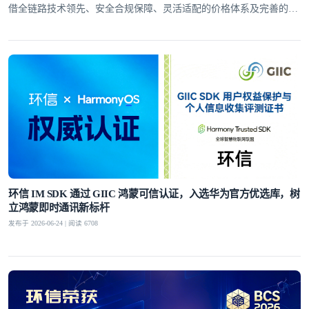
借全链路技术领先、安全合规保障、灵活适配的价格体系及完善的全
球服务网络，赢得了30万+客户的信赖
环信 IM SDK 通过 GIIC 鸿蒙可信认证，入选华为官方优选库，树
立鸿蒙即时通讯新标杆
发布于 2026-06-24 | 阅读 6708