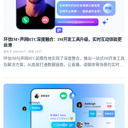
环信IM×声网RTC深度融合：IM开发工具升级，实时互动体验更
丝滑
发布于 2026-04-27 | 阅读 14217
环信IM与声网RTC前瞻性地实现了深度整合，推出一站式IM开发工具
及解决方案，从底层打通数据链路，让直播、语聊房等场景的实时互
动体验全面升级。
登录即时通讯云
登录客服云
我已阅读并同意
通讯云服务条款
和
通讯云隐私政策