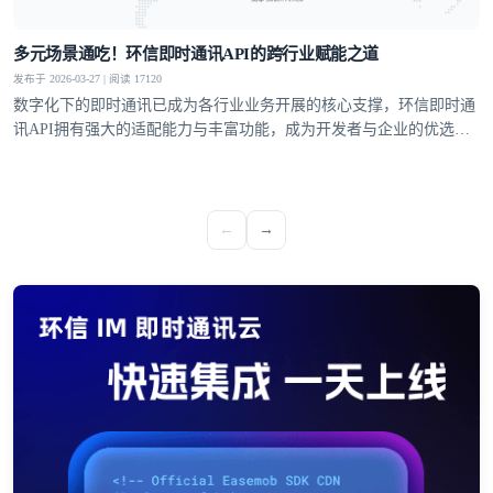
多元场景通吃！环信即时通讯API的跨行业赋能之道
发布于 2026-03-27 | 阅读 17120
数字化下的即时通讯已成为各行业业务开展的核心支撑，环信即时通
讯API拥有强大的适配能力与丰富功能，成为开发者与企业的优选方
案，覆盖社交、教育、医疗、电商等多个领域，支持单聊、群聊、聊
天室、超级社区等多元沟通模型，从1V1私密聊天到万人群组互动，
从直播弹幕到远程问诊，多方面满足不同业务场景的通讯需求。
←
→