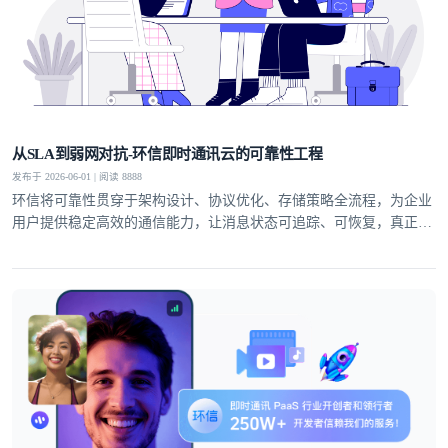
从SLA到弱网对抗-环信即时通讯云的可靠性工程
发布于 2026-06-01 | 阅读 8888
环信将可靠性贯穿于架构设计、协议优化、存储策略全流程，为企业
用户提供稳定高效的通信能力，让消息状态可追踪、可恢复，真正实
现业务级即时通讯服务。