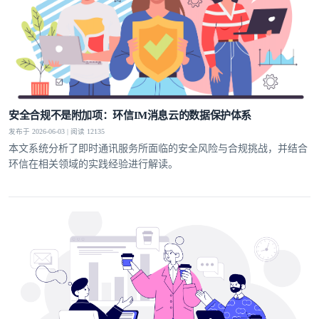
安全合规不是附加项：环信IM消息云的数据保护体系
发布于 2026-06-03 | 阅读 12135
本文系统分析了即时通讯服务所面临的安全风险与合规挑战，并结合
环信在相关领域的实践经验进行解读。