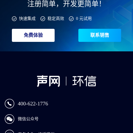
注册简单，开发更简单！
快速集成
稳定高效
0 元试用
免费体验
联系销售
400-622-1776
微信公众号