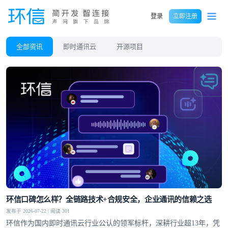
登录
立即注册
全部资讯
即时通讯云
开源项目
环信口碑怎么样？全链路技术+合规安全，企业通讯的信赖之选
发布于 2026-07-22 | 阅读 301
环信作为国内即时通讯云行业公认的领军标杆，深耕行业超13年，凭