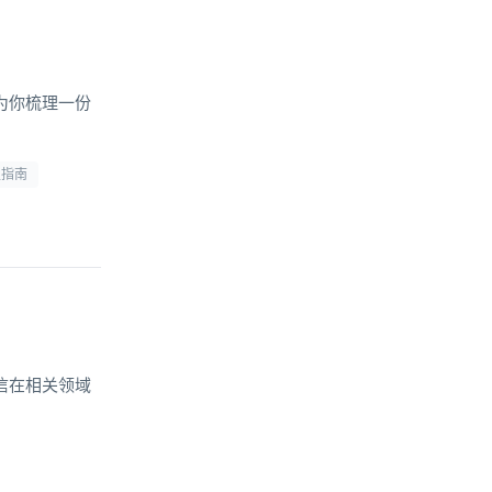
为你梳理一份
型指南
信在相关领域