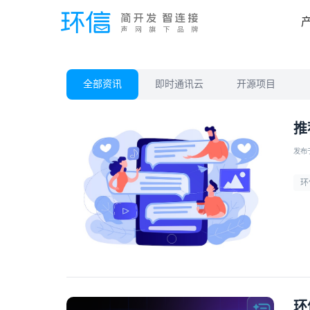
全部资讯
即时通讯云
开源项目
推
发布于 
环
环