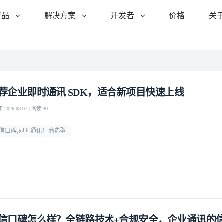
产品
解决方案
开发者
价格
关
荐企业即时通讯 SDK，适合新项目快速上线
2026-08-07 | 阅读 30
信口碑,即时通讯厂商选型
信口碑怎么样？全链路技术+合规安全，企业通讯的