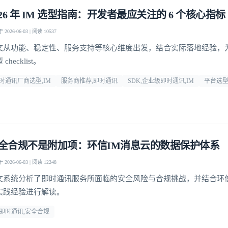
026 年 IM 选型指南：开发者最应关注的 6 个核心指标
2026-06-03 | 阅读 10537
文从功能、稳定性、服务支持等核心维度出发，结合实际落地经验，
checklist。
时通讯厂商选型,IM
服务商推荐,即时通讯
SDK,企业级即时通讯,IM
平台选
全合规不是附加项：环信IM消息云的数据保护体系
2026-06-03 | 阅读 12248
文系统分析了即时通讯服务所面临的安全风险与合规挑战，并结合环
实践经验进行解读。
登录即时通讯云
登录客服云
m即时通讯,安全合规