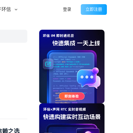
于环信
登录
立即注册
信赖之选