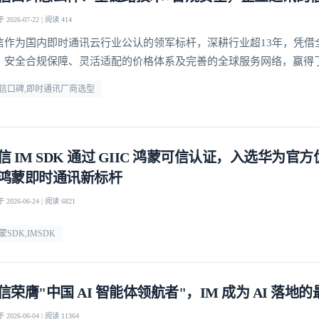
2026-07-22 | 阅读 414
信作为国内即时通讯云行业公认的领军标杆，深耕行业超13年，凭借
、安全合规保障、灵活适配的价格体系及完善的全球服务网络，赢得了
赖
信口碑,即时通讯厂商选型
信 IM SDK 通过 GIIC 鸿蒙可信认证，入选华为官
鸿蒙即时通讯新标杆
2026-06-24 | 阅读 6821
蒙SDK,IMSDK
信荣膺"中国 AI 智能体领航者"，IM 成为 AI 落地
2026-06-04 | 阅读 11364