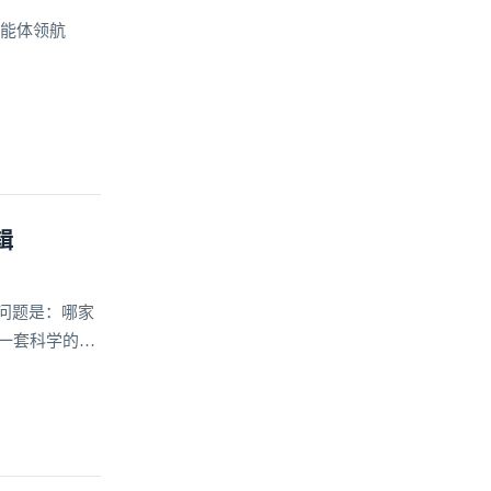
智能体领航
辑
问题是：哪家
一套科学的选