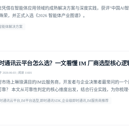
信凭借在智能体应用领域的成熟解决方案与深度实践，获评"中国AI
"殊荣，并正式入选《2026 智能体产业图谱》。
i智能体解决方案
时通讯云平台怎么选？一文看懂 IM 厂商选型核心逻
2026-06-03 | 阅读 11601
对市场上琳琅满目的IM云服务商，开发者与企业决策者最常问的一个
可靠？ 本文从可靠性判定的核心维度出发，结合行业实践，为你梳理
方法论，并给出明确答案。
时通讯云平台,IM平台选型,即时通讯SDK,企业级即时通讯,IM服务商推荐