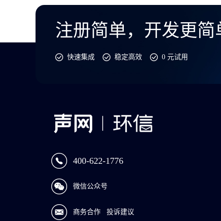
注册简单，开发更简
快速集成
稳定高效
0 元试用
400-622-1776
微信公众号
商务合作
投诉建议