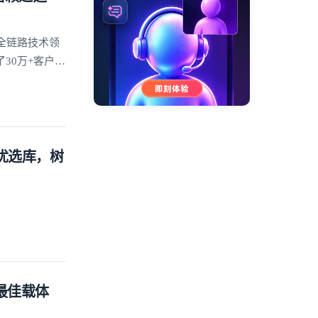
全链路技术领
30万+客户的
方优选库，树
的最佳载体