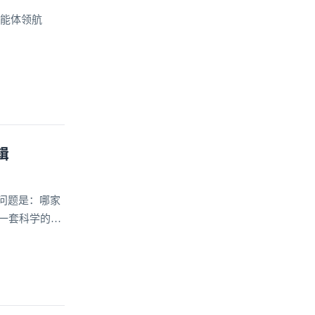
智能体领航
辑
问题是：哪家
一套科学的选