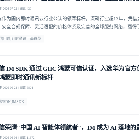
2026-07-22 | 阅读 420
信作为国内即时通讯云行业公认的领军标杆，深耕行业超13年，凭借
、安全合规保障、灵活适配的价格体系及完善的全球服务网络，赢得了
赖
信口碑,即时通讯厂商选型
信 IM SDK 通过 GIIC 鸿蒙可信认证，入选华为官
鸿蒙即时通讯新标杆
2026-06-24 | 阅读 6824
蒙SDK,IMSDK
信荣膺"中国 AI 智能体领航者"，IM 成为 AI 落地
2026-06-04 | 阅读 11372