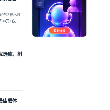
全链路技术领
30万+客户的
方优选库，树
的最佳载体