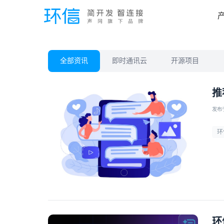
全部资讯
即时通讯云
开源项目
推
发布于 
环
环