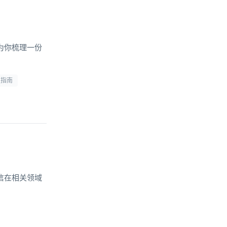
为你梳理一份
型指南
信在相关领域