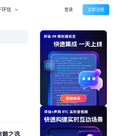
于环信
登录
立即注册
信赖之选