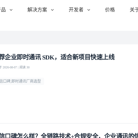
产品
解决方案
开发者
价格
关
荐企业即时通讯 SDK，适合新项目快速上线
2026-08-07 | 阅读 30
信口碑,即时通讯厂商选型
信口碑怎么样？全链路技术+合规安全，企业通讯的