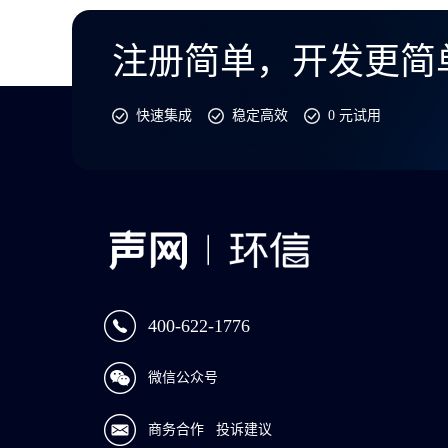
注册简单，开发更简
快速集成
稳定高效
0 元试用
400-622-1776
微信公众号
商务合作
投诉建议