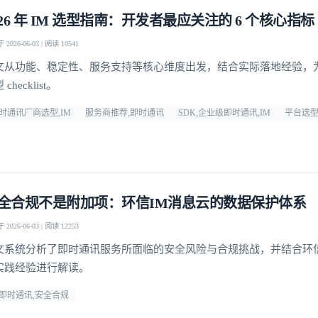
026 年 IM 选型指南：开发者最应关注的 6 个核心指标
2026-06-03 | 阅读 10541
文从功能、稳定性、服务支持等核心维度出发，结合实际落地经验，
checklist。
时通讯厂商选型,IM
服务商推荐,即时通讯
SDK,企业级即时通讯,IM
平台选
全合规不是附加项：环信IM消息云的数据保护体系
2026-06-03 | 阅读 12253
文系统分析了即时通讯服务所面临的安全风险与合规挑战，并结合环
实践经验进行解读。
登录即时通讯云
登录客服云
m即时通讯,安全合规