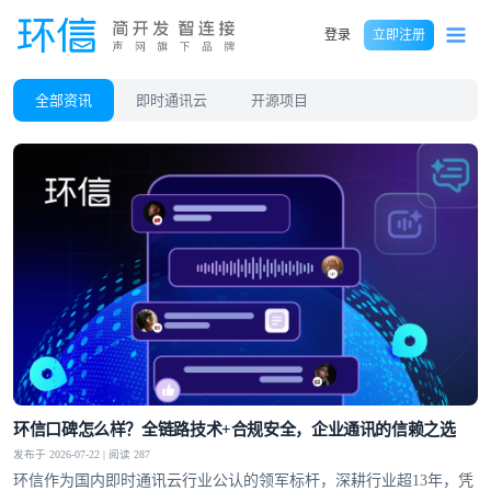
登录
立即注册
全部资讯
即时通讯云
开源项目
环信口碑怎么样？全链路技术+合规安全，企业通讯的信赖之选
发布于 2026-07-22 | 阅读 287
环信作为国内即时通讯云行业公认的领军标杆，深耕行业超13年，凭