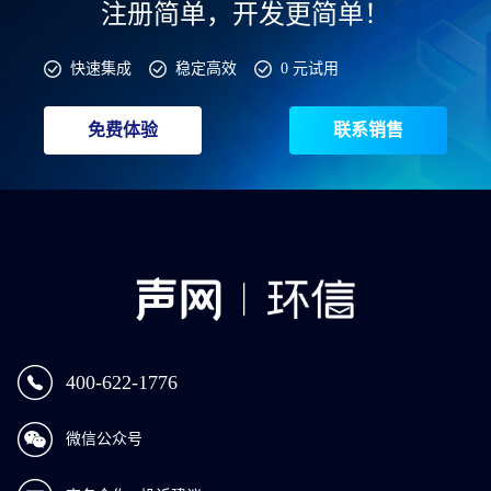
注册简单，开发更简单！
快速集成
稳定高效
0 元试用
免费体验
联系销售
400-622-1776
微信公众号