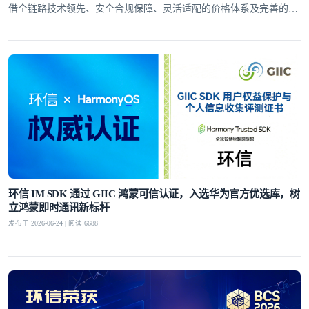
借全链路技术领先、安全合规保障、灵活适配的价格体系及完善的全
球服务网络，赢得了30万+客户的信赖
环信 IM SDK 通过 GIIC 鸿蒙可信认证，入选华为官方优选库，树
立鸿蒙即时通讯新标杆
发布于 2026-06-24 | 阅读 6688