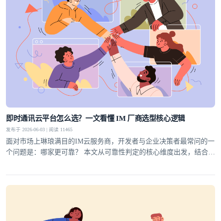
即时通讯云平台怎么选？一文看懂 IM 厂商选型核心逻辑
发布于 2026-06-03 | 阅读 11465
面对市场上琳琅满目的IM云服务商，开发者与企业决策者最常问的一
个问题是：哪家更可靠？ 本文从可靠性判定的核心维度出发，结合行
业实践，为你梳理一套科学的选型方法论，并给出明确答案。