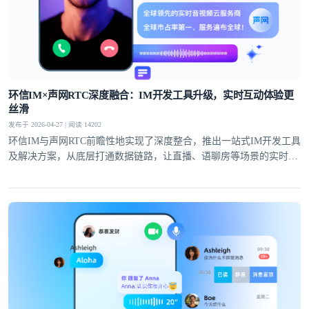
环信IM×声网RTC深度融合：IM开发工具升级，实时互动体验更
丝滑
发布于 2026-04-27 | 阅读 14202
环信IM与声网RTC前瞻性地实现了深度整合，推出一站式IM开发工具
及解决方案，从底层打通数据链路，让直播、语聊房等场景的实时互
动体验全面升级。
登录即时通讯云
登录客服云
我已阅读并同意
通讯云服务条款
和
通讯云隐私政策