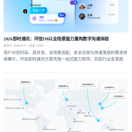
提交
不了，谢谢
2026即时通讯：环信IM以全场景能力重构数字沟通体验
发布于 2026-04-27 | 阅读 14703
用户对低时延、高并发、全场景适配、安全合规与快速落地的需求持
续攀升，环信即时通讯方案凭借一站式能力矩阵，匹配行业变革趋
势，成为社交泛娱乐、教育、医疗、社交电商等领域的优选通讯底
座。