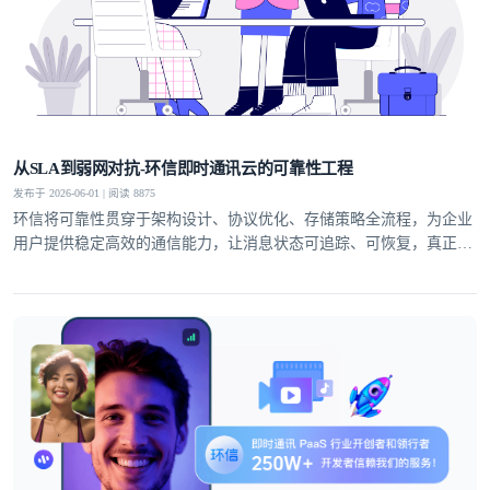
从SLA到弱网对抗-环信即时通讯云的可靠性工程
发布于 2026-06-01 | 阅读 8875
环信将可靠性贯穿于架构设计、协议优化、存储策略全流程，为企业
用户提供稳定高效的通信能力，让消息状态可追踪、可恢复，真正实
现业务级即时通讯服务。