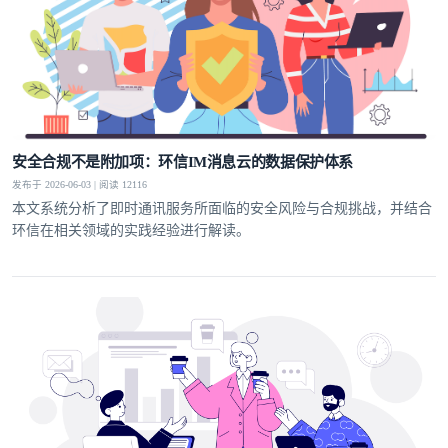
安全合规不是附加项：环信IM消息云的数据保护体系
发布于 2026-06-03 | 阅读 12116
本文系统分析了即时通讯服务所面临的安全风险与合规挑战，并结合
环信在相关领域的实践经验进行解读。