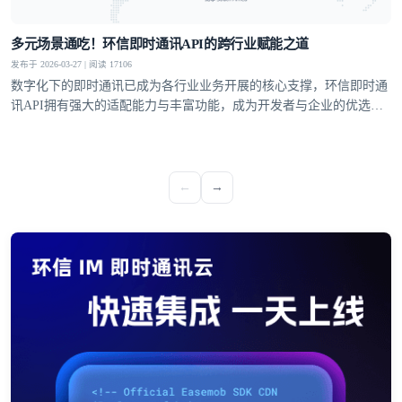
多元场景通吃！环信即时通讯API的跨行业赋能之道
发布于 2026-03-27 | 阅读 17106
数字化下的即时通讯已成为各行业业务开展的核心支撑，环信即时通
讯API拥有强大的适配能力与丰富功能，成为开发者与企业的优选方
案，覆盖社交、教育、医疗、电商等多个领域，支持单聊、群聊、聊
天室、超级社区等多元沟通模型，从1V1私密聊天到万人群组互动，
从直播弹幕到远程问诊，多方面满足不同业务场景的通讯需求。
←
→