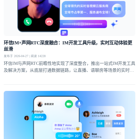
环信IM×声网RTC深度融合：IM开发工具升级，实时互动体验更
丝滑
发布于 2026-04-27 | 阅读 14228
环信IM与声网RTC前瞻性地实现了深度整合，推出一站式IM开发工具
及解决方案，从底层打通数据链路，让直播、语聊房等场景的实时互
动体验全面升级。
登录即时通讯云
登录客服云
我已阅读并同意
通讯云服务条款
和
通讯云隐私政策