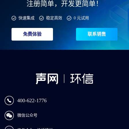
注册简单，开发更简单！
快速集成
稳定高效
0 元试用
免费体验
联系销售
400-622-1776
微信公众号