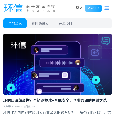
登录
立即注册
全部资讯
即时通讯云
开源项目
环信口碑怎么样？全链路技术+合规安全，企业通讯的信赖之选
发布于 2026-07-22 | 阅读 313
环信作为国内即时通讯云行业公认的领军标杆，深耕行业超13年，凭