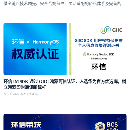
借全链路技术领先、安全合规保障、灵活适配的价格体系及完善的全
球服务网络，赢得了30万+客户的信赖
环信 IM SDK 通过 GIIC 鸿蒙可信认证，入选华为官方优选库，树
立鸿蒙即时通讯新标杆
发布于 2026-06-24 | 阅读 6716