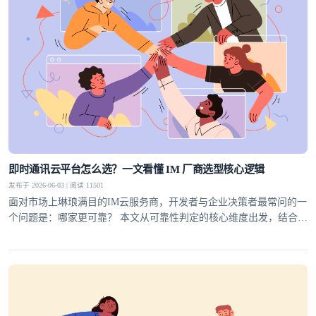
即时通讯云平台怎么选？一文看懂 IM 厂商选型核心逻辑
发布于 2026-06-03 | 阅读 11501
面对市场上琳琅满目的IM云服务商，开发者与企业决策者最常问的一
个问题是：哪家更可靠？ 本文从可靠性判定的核心维度出发，结合行
业实践，为你梳理一套科学的选型方法论，并给出明确答案。