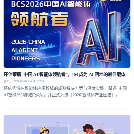
环信荣膺"中国 AI 智能体领航者"，IM 成为 AI 落地的最佳载体
发布于 2026-06-04 | 阅读 11259
环信凭借在智能体应用领域的成熟解决方案与深度实践，获评"中国
AI智能体领航者"殊荣，并正式入选《2026 智能体产业图谱》。