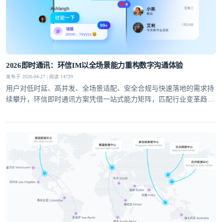
提交
不了，谢谢
2026即时通讯：环信IM以全场景能力重构数字沟通体验
发布于 2026-04-27 | 阅读 14729
用户对低时延、高并发、全场景适配、安全合规与快速落地的需求持
续攀升，环信即时通讯方案凭借一站式能力矩阵，匹配行业变革趋
势，成为社交泛娱乐、教育、医疗、社交电商等领域的优选通讯底
座。