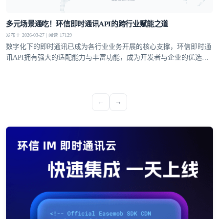
多元场景通吃！环信即时通讯API的跨行业赋能之道
发布于 2026-03-27 | 阅读 17129
数字化下的即时通讯已成为各行业业务开展的核心支撑，环信即时通
讯API拥有强大的适配能力与丰富功能，成为开发者与企业的优选方
案，覆盖社交、教育、医疗、电商等多个领域，支持单聊、群聊、聊
天室、超级社区等多元沟通模型，从1V1私密聊天到万人群组互动，
从直播弹幕到远程问诊，多方面满足不同业务场景的通讯需求。
←
→