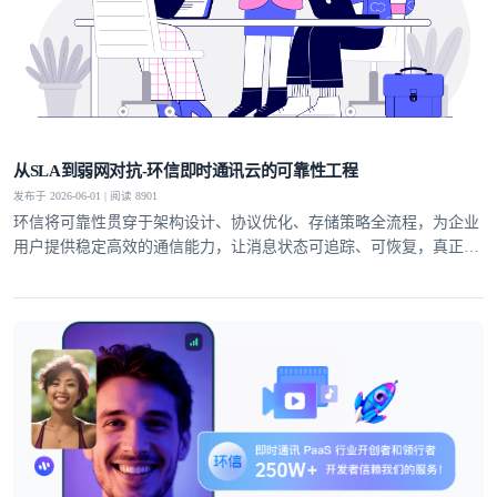
从SLA到弱网对抗-环信即时通讯云的可靠性工程
发布于 2026-06-01 | 阅读 8901
环信将可靠性贯穿于架构设计、协议优化、存储策略全流程，为企业
用户提供稳定高效的通信能力，让消息状态可追踪、可恢复，真正实
现业务级即时通讯服务。