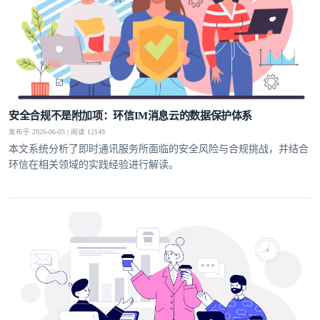
安全合规不是附加项：环信IM消息云的数据保护体系
发布于 2026-06-03 | 阅读 12149
本文系统分析了即时通讯服务所面临的安全风险与合规挑战，并结合
环信在相关领域的实践经验进行解读。