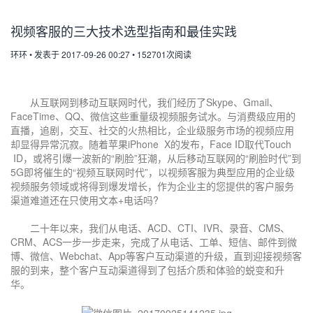
视频客服的三大技术选型指南和最佳实践
环环
•
发表于 2017-09-26 00:27
•
152701次阅读
从互联网到移动互联网时代，我们经历了Skype、Gmail、
FaceTime、QQ、微信这些重量级视频服务试水。与消费级应用的
直播，追剧，交互、社交的火热相比，企业级服务市场的视频应用
却显得异常沉寂。随着苹果iPhone X的发布，Face ID取代Touch
ID，或将引爆一波新的“刷脸”狂潮，从后移动互联网的“刷脸时代”到
5G即将催生的“视频互联网时代”，以视频客服为典型应用的企业级
视频服务领域或将得到爆发增长，作为企业主的您提供的客户服务
渠道难道还在只使用文本+电话吗?
二十年以来，我们从电话、ACD、CTI、IVR、录音、CMS、
CRM、ACS一步一步走来，完成了从电话、工单、短信、邮件到微
博、微信、Webchat、App等客户互动渠道的升级，直到迎接视频客
服的到来，整个客户互动渠道得到了包括介质和体验的蜕变和升
华。