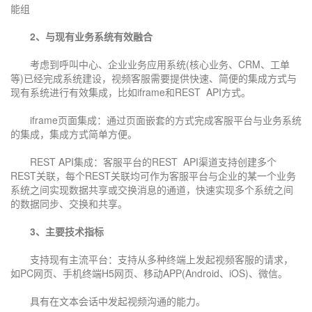
能组
不了，谢谢
2、与现有业务系统有效融合
考虑到呼叫中心、企业业务应用系统(核心业务、CRM、工单
等)已经完成系统建设，视频客服需要提供快速、简便的集成方式与
现有系统进行有效集成，比如iframe和REST API方式。
iframe页面集成：通过页面嵌套的方式完成客服平台与业务系统
的集成，集成方式简单方便。
REST API集成：客服平台的REST API渠道支持创建多个
REST关联，每个REST关联均可作为客服平台与企业的某一个业务
系统之间实现数据共享或交换消息的通道，快速实现多个系统之间
的数据同步、交换和共享。
3、主要技术指标
支持现有主流平台：支持从多种终端上发起视频客服的请求，
如PC网页、手机终端H5网页、移动APP(Android、iOS)、微信。
具有在文本会话中发起视频沟通的能力。