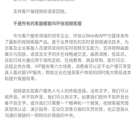
支持客户端视频和语音回放。
不是所有的客服都能叫环信视频客服
作为客户服务领域的领军企业，环信以Web和APP为载体发布
了最新的视频客服产品。基于业界领先的实时音视频通讯技术，为
访客及企业客服人员提供双向的实时视频交互能力，支持视频画面
展示与回放，语音及文字同步在线畅通交流，画质清晰，低延迟。
目前已经大量应用于保险定损、在线教育、商品导购、医疗问诊、
远程业务办理、VIP服务等六大场景，消费者可以足不出户便可享受
真人面对面VIP服务，帮助企业在提高客户体验的同时极大降低成本
和提升客服效率。
视频是实现客户服务人与人的终极连接。没有文字，我们可以
用声音。听不到声音，我们可以用文字。如果我们既听不到声音也
看不到文字，或许我们只需要一个眼神和一个微笑。视频客服凭借
其现场认证、演示指导、互动交流等方面的天然优势，也正逐渐从
沟通价值链的一侧转向价值链的中央。