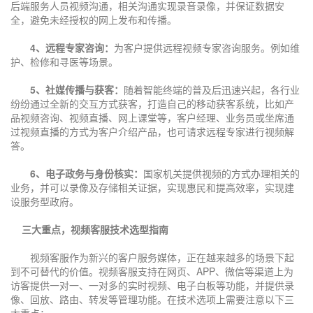
后端服务人员视频沟通，相关沟通实现录音录像，并保证数据安
全，避免未经授权的网上发布和传播。
4、远程专家咨询：
为客户提供远程视频专家咨询服务。例如维
护、检修和寻医等场景。
5、社媒传播与获客：
随着智能终端的普及后迅速兴起，各行业
纷纷通过全新的交互方式获客，打造自己的移动获客系统，比如产
品视频咨询、视频直播、网上课堂等，客户经理、业务员或坐席通
过视频直播的方式为客户介绍产品，也可请求远程专家进行视频解
答。
6、电子政务与身份核实：
国家机关提供视频的方式办理相关的
业务，并可以录像及存储相关证据，实现惠民和提高效率，实现建
设服务型政府。
三大重点，视频客服技术选型指南
视频客服作为新兴的客户服务媒体，正在越来越多的场景下起
到不可替代的价值。视频客服支持在网页、APP、微信等渠道上为
访客提供一对一、一对多的实时视频、电子白板等功能，并提供录
像、回放、路由、转发等管理功能。在技术选项上需要注意以下三