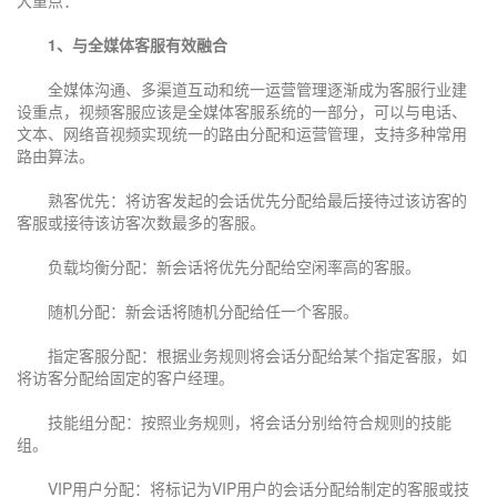
大重点：
1、与全媒体客服有效融合
全媒体沟通、多渠道互动和统一运营管理逐渐成为客服行业建
设重点，视频客服应该是全媒体客服系统的一部分，可以与电话、
文本、网络音视频实现统一的路由分配和运营管理，支持多种常用
路由算法。
熟客优先：将访客发起的会话优先分配给最后接待过该访客的
客服或接待该访客次数最多的客服。
负载均衡分配：新会话将优先分配给空闲率高的客服。
随机分配：新会话将随机分配给任一个客服。
指定客服分配：根据业务规则将会话分配给某个指定客服，如
将访客分配给固定的客户经理。
技能组分配：按照业务规则，将会话分别给符合规则的技能
登录即时通讯云
登录客服云
组。
VIP用户分配：将标记为VIP用户的会话分配给制定的客服或技
提交