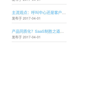
主流观点：呼叫中心还是客户中心？
发布于 2017-04-01
产品同质化？SaaS制胜之道本就不在工具层！
发布于 2017-04-01