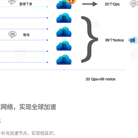
延迟网络，实现全球加速
；
多个补充加速节点，实现低延迟；