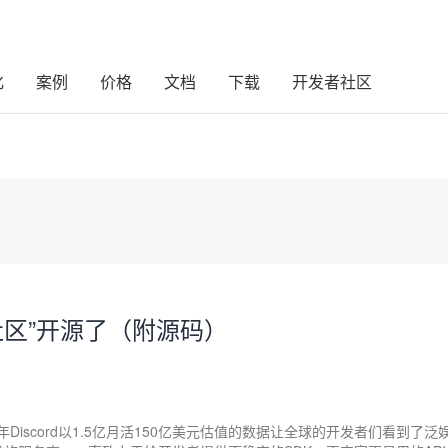
化
案例
价格
文档
下载
开发者社区
级社区”开源了（附源码）
022年Discord以1.5亿月活150亿美元估值的数据让全球的开发者们看到了泛