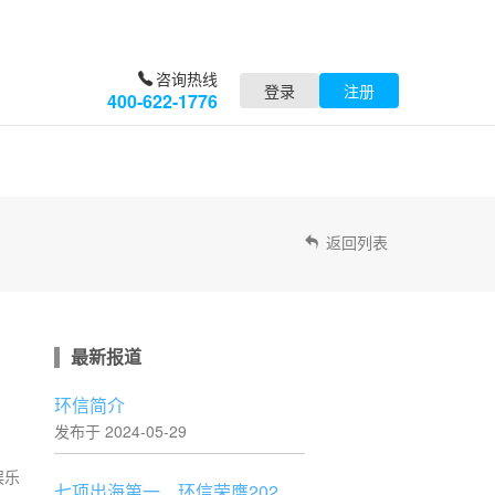
咨询热线
登录
注册
400-622-1776
返回列表
最新报道
环信简介
发布于 2024-05-29
娱乐
七项出海第一，环信荣膺2023鲸鸣奖年度优秀出海服务商