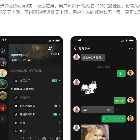
造的类Discord实时社区应用，用户可创建/管理自己的兴趣社区，设置/
区成员无上限，可创建的频道数无上限，用户加入的频道数无上限，真正实