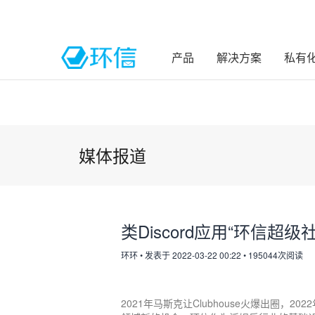
产品
解决方案
私有
媒体报道
类Discord应用“环信超
环环
•
发表于 2022-03-22 00:22
•
195044次阅读
2021年马斯克让Clubhouse火爆出圈，2