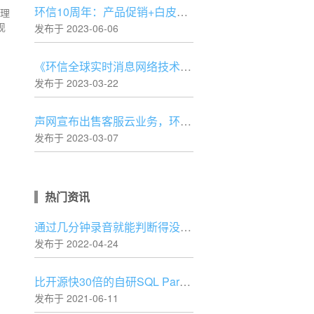
环信10周年：产品促销+白皮书+开发者活动一个都不能少
管理
现
发布于 2023-06-06
《环信全球实时消息网络技术白皮书》正式发布
发布于 2023-03-22
声网宣布出售客服云业务，环信进一步专注IM核心业务
发布于 2023-03-07
热门资讯
通过几分钟录音就能判断得没得新冠，AI 还可以这样？
发布于 2022-04-24
比开源快30倍的自研SQL Parser设计与实践
发布于 2021-06-11