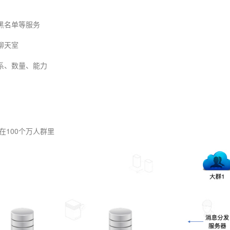
黑名单等服务
登录即时通讯云
登录客服云
聊天室
系、数量、能力
提交
，谢谢
在100个万人群里