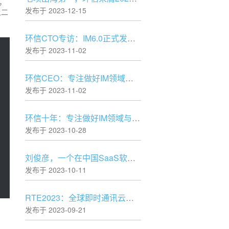
，
发布于 2023-12-15
上二
环信CTO专访：IM6.0正式发布，IM行业仍处于快速发展阶段
发布于 2023-11-02
环信CEO：专注做好IM领域与时俱进的“水电煤”
发布于 2023-11-02
环信十年：专注做好IM领域与时俱进的“水电煤”
发布于 2023-10-28
刘俊彦，一个在中国SaaS软件创业领域的坚守者
发布于 2023-10-11
RTE2023：全球即时通讯云技术专场精彩内容抢先看
发布于 2023-09-21