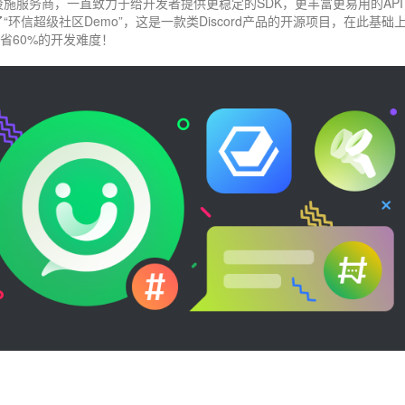
施服务商，一直致力于给开发者提供更稳定的SDK，更丰富更易用的API
信超级社区Demo”，这是一款类Discord产品的开源项目，在此基础
节省60%的开发难度！