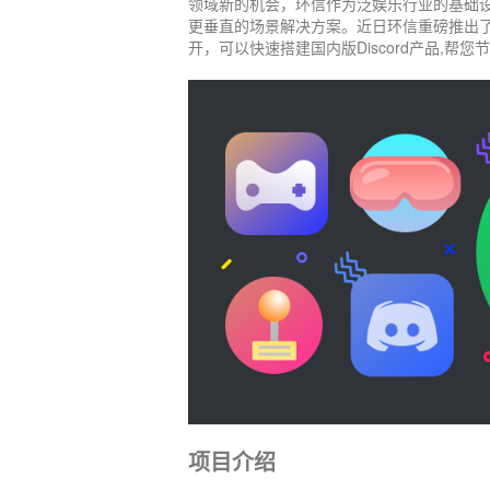
领域新的机会，环信作为泛娱乐行业的基础设
更垂直的场景解决方案。近日环信重磅推出了“环
开，可以快速搭建国内版Discord产品,帮您
项目介绍