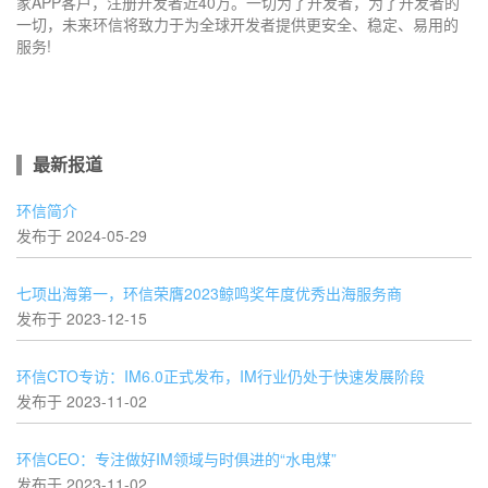
家APP客户，注册开发者近40万。一切为了开发者，为了开发者的
一切，未来环信将致力于为全球开发者提供更安全、稳定、易用的
服务!
最新报道
环信简介
发布于 2024-05-29
七项出海第一，环信荣膺2023鲸鸣奖年度优秀出海服务商
发布于 2023-12-15
环信CTO专访：IM6.0正式发布，IM行业仍处于快速发展阶段
发布于 2023-11-02
环信CEO：专注做好IM领域与时俱进的“水电煤”
发布于 2023-11-02