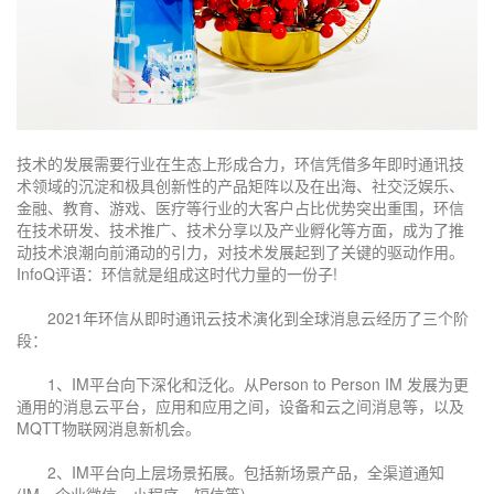
技术的发展需要行业在生态上形成合力，环信凭借多年即时通讯技
术领域的沉淀和极具创新性的产品矩阵以及在出海、社交泛娱乐、
金融、教育、游戏、医疗等行业的大客户占比优势突出重围，环信
在技术研发、技术推广、技术分享以及产业孵化等方面，成为了推
动技术浪潮向前涌动的引力，对技术发展起到了关键的驱动作用。
InfoQ评语：环信就是组成这时代力量的一份子!
2021年环信从即时通讯云技术演化到全球消息云经历了三个阶
段：
1、IM平台向下深化和泛化。从Person to Person IM 发展为更
通用的消息云平台，应用和应用之间，设备和云之间消息等，以及
MQTT物联网消息新机会。
2、IM平台向上层场景拓展。包括新场景产品，全渠道通知
(IM、企业微信、小程序、短信等)。