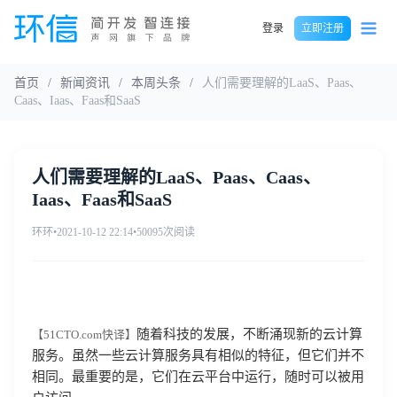
登录
立即注册
首页
/
新闻资讯
/
本周头条
/
人们需要理解的LaaS、Paas、
Caas、Iaas、Faas和SaaS
人们需要理解的LaaS、Paas、Caas、
Iaas、Faas和SaaS
环环
•
2021-10-12 22:14
•
50095次阅读
随着科技的发展，不断涌现新的云计算
【51CTO.com快译】
服务。虽然一些云计算服务具有相似的特征，但它们并不
相同。最重要的是，它们在云平台中运行，随时可以被用