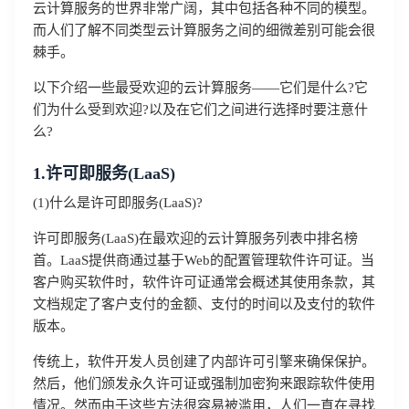
云计算服务的世界非常广阔，其中包括各种不同的模型。
而人们了解不同类型云计算服务之间的细微差别可能会很
棘手。
以下介绍一些最受欢迎的云计算服务——它们是什么?它
们为什么受到欢迎?以及在它们之间进行选择时要注意什
么?
1.许可即服务(LaaS)
(1)什么是许可即服务(LaaS)?
许可即服务(LaaS)在最欢迎的云计算服务列表中排名榜
首。LaaS提供商通过基于Web的配置管理软件许可证。当
客户购买软件时，软件许可证通常会概述其使用条款，其
文档规定了客户支付的金额、支付的时间以及支付的软件
版本。
传统上，软件开发人员创建了内部许可引擎来确保保护。
然后，他们颁发永久许可证或强制加密狗来跟踪软件使用
情况。然而由于这些方法很容易被滥用，人们一直在寻找