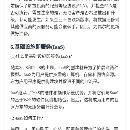
前确保了解提供商的服务等级协议(SLA)，并检查SLA是
否可执行。需要注意的是，无论客户是否希望推出和升
级，都可能发生。如果企业不喜欢新版本，将数据迁移到
其他供应商的云服务可能会很棘手。因此，为偶尔的更新
做好准备。
6.基础设施即服务(IaaS)
(1)什么是基础设施即服务(IaaS)?
随着SaaS和PaaS的出现，IaaS的创建就是为了扩展这两种
模型。IaaS为用户提供按需的计算机、存储和网络资源。
它为应用程序提供构建块并促进不同的IT流程。
IaaS继承了PaaS的硬件和操作系统优势，并将它们与SaaS
的基于Web的软件优势相结合。然后，这将成为用户的包
罗万象的无服务器计算选项。
(2)IaaS如何工作?
使用IaaS，用户购买、安装、配置和管理他们的软件，而