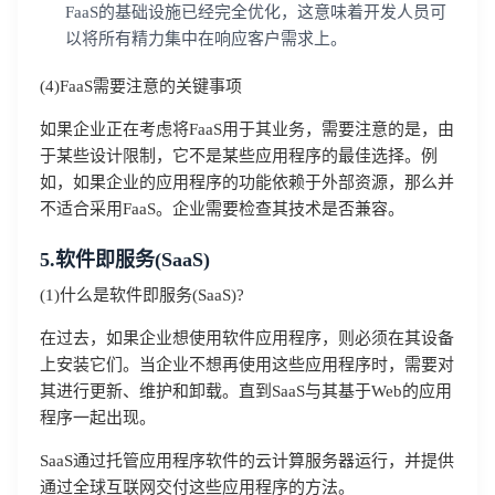
FaaS的基础设施已经完全优化，这意味着开发人员可
我已阅读并同意
通讯云服务条款
和
通讯云隐私政策
以将所有精力集中在响应客户需求上。
提交
不了，谢谢
(4)FaaS需要注意的关键事项
如果企业正在考虑将FaaS用于其业务，需要注意的是，由
于某些设计限制，它不是某些应用程序的最佳选择。例
如，如果企业的应用程序的功能依赖于外部资源，那么并
不适合采用FaaS。企业需要检查其技术是否兼容。
5.软件即服务(SaaS)
(1)什么是软件即服务(SaaS)?
在过去，如果企业想使用软件应用程序，则必须在其设备
上安装它们。当企业不想再使用这些应用程序时，需要对
其进行更新、维护和卸载。直到SaaS与其基于Web的应用
程序一起出现。
SaaS通过托管应用程序软件的云计算服务器运行，并提供
通过全球互联网交付这些应用程序的方法。