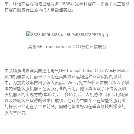
前，环信在客服领域已经服务了58541家标杆客户，积累了人工智能
在客户服务行业落地的大量最佳实践。
美国GE Transportation CTO莅临环信展台
主会场演讲嘉宾美国通用电气GE Transportation CTO Wesly Mukai
谈到机器学习目前已经应用在美国铁路运输这种非常实际的领域
中，为提高效率做出了很大贡献。Wesly先生莅临环信展台深入了解
国内智能客服机器人在客服行业的应用，他认真听取了环信客服聊
天机器人的实现方式(单轮会话、多轮会话、人机协作...)和应用场景
以及帮助客户取得的效果和成绩，他认为中国企业在智能客服行业
的探索已经走在了世界前列，同时他很看好AI在垂直领域所爆发的
强大生产力。