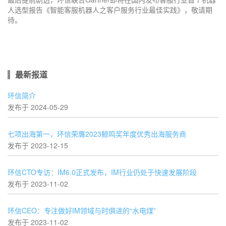
登录即时通讯云
登录客服云
人选型报告《智能客服机器人之客户服务行业最佳实践》，敬请期
待。
提交
不了，谢谢
最新报道
环信简介
发布于 2024-05-29
七项出海第一，环信荣膺2023鲸鸣奖年度优秀出海服务商
发布于 2023-12-15
环信CTO专访：IM6.0正式发布，IM行业仍处于快速发展阶段
发布于 2023-11-02
环信CEO：专注做好IM领域与时俱进的“水电煤”
发布于 2023-11-02