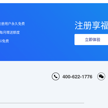
注册享
注册用户永久免费
 每月赠送额度
立即体验
AU免费
400-622-1776