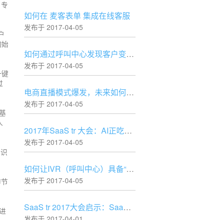
、专
如何在 麦客表单 集成在线客服
发布于 2017-04-05
户
询始
如何通过呼叫中心发现客户变化？
发布于 2017-04-05
一键
过
电商直播模式爆发，未来如何赢胜？
发布于 2017-04-05
基
人
2017年SaaS tr 大会：AI正吃掉软件？
发布于 2017-04-05
知识
如何让IVR（呼叫中心）具备“判断”的能力
发布于 2017-04-05
作节
SaaS tr 2017大会启示：SaaS创业最正确的十种姿势！
进
发布于 2017-04-01