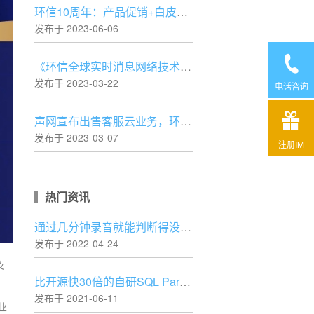
环信10周年：产品促销+白皮书+开发者活动一个都不能少
发布于 2023-06-06
《环信全球实时消息网络技术白皮书》正式发布
发布于 2023-03-22
电话咨询
声网宣布出售客服云业务，环信进一步专注IM核心业务
发布于 2023-03-07
注册IM
热门资讯
通过几分钟录音就能判断得没得新冠，AI 还可以这样？
发布于 2022-04-24
及
比开源快30倍的自研SQL Parser设计与实践
发布于 2021-06-11
业