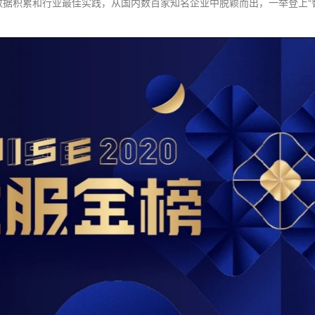
数据积累和行业最佳实践，从国内数百家知名企业中脱颖而出，一举登上“