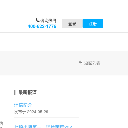
咨询热线
登录
注册
400-622-1776
返回列表
最新报道
环信简介
发布于 2024-05-29
信
七项出海第一，环信荣膺2023鲸鸣奖年度优秀出海服务商