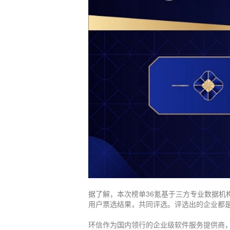
据了解，本次榜单36氪基于三方专业数据机
用户票选结果，共同评选。评选出的企业都
环信作为国内领行的企业级软件服务提供商，