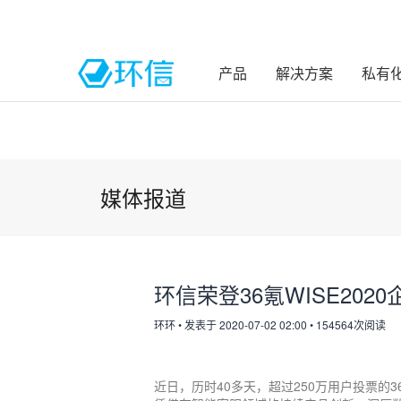
产品
解决方案
私有
媒体报道
环信荣登36氪WISE202
环环
•
发表于 2020-07-02 02:00
•
154564次阅读
近日，历时40多天，超过250万用户投票的3