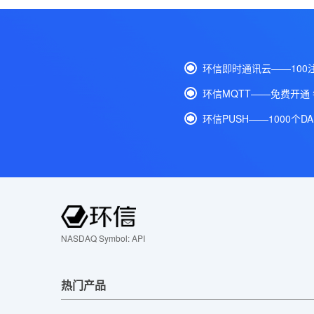
环信即时通讯云——100
环信MQTT——免费开通
环信PUSH——1000个D
NASDAQ Symbol: API
热门产品