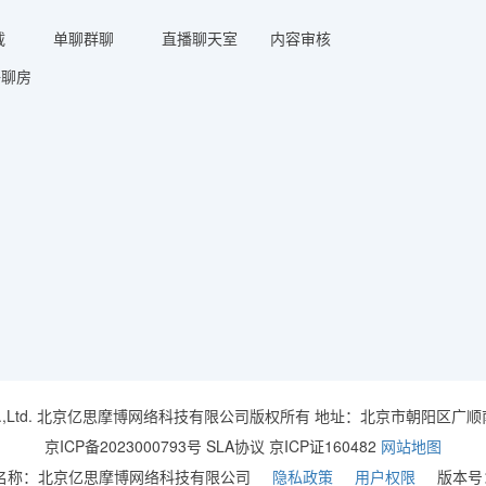
载
单聊群聊
直播聊天室
内容审核
语聊房
,Ltd.
北京亿思摩博网络科技有限公司版权所有 地址：北京市朝阳区广顺南
京ICP备2023000793号
SLA协议 京ICP证160482
网站地图
名称：北京亿思摩博网络科技有限公司
隐私政策
用户权限
版本号：