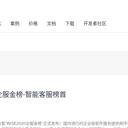
化
案例
价格
文档
下载
开发者社区
0企服金榜-智能客服榜首
6氪“WISE2020企服金榜”正式发布！国内领行的企业级软件服务提供商环