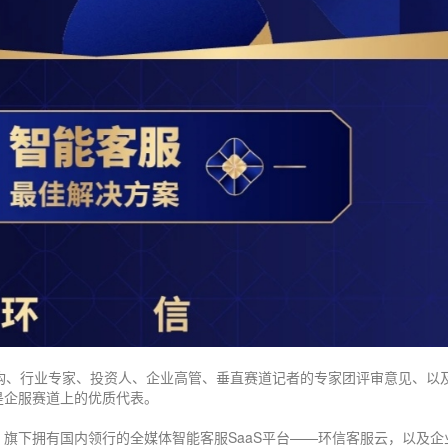
构、行业专家、投资人、企业高管、垂直赛道记者的专家团评审意见、以
是企服赛道上的优质代表。
旗下拥有国内领行的全媒体智能客服SaaS平台——环信客服云，以及企