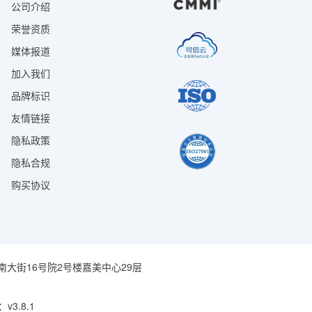
公司介绍
荣誉资质
媒体报道
加入我们
品牌标识
友情链接
隐私政策
隐私合规
购买协议
大街16号院2号楼嘉美中心29层
v3.8.1