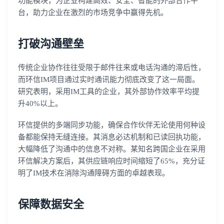
功能模块，为企业构建高效、安全、智能的外部合作平
台，助力企业在激烈的市场竞争中赢得先机。
打破沟通壁垒
传统企业协作往往受限于邮件往来或电话沟通的滞后性，
而环信IM项目通过实时通讯能力彻底改变了这一局面。
研究表明，采用IM工具的企业，其外部协作效率平均提
升40%以上。
环信提供的多端同步功能，确保合作伙伴无论使用何种设
备都能保持无缝连接。其消息必达机制和已读回执功能，
大幅降低了沟通中的信息不对称。某知名跨国企业在采用
环信解决方案后，其供应链响应时间缩短了65%，充分证
明了IM技术在消除沟通障碍方面的卓越表现。
保障数据安全