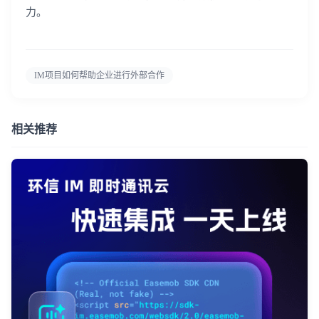
力。
IM项目如何帮助企业进行外部合作
相关推荐
登录即时通讯云
登录客服云
我已阅读并同意
通讯云服务条款
和
通讯云隐私政策
提交
不了，谢谢