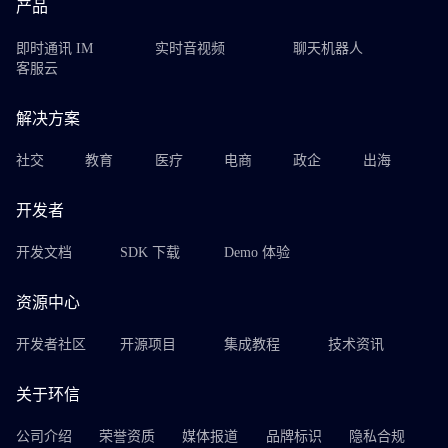
产品
即时通讯 IM
实时音视频
聊天机器人
客服云
解决方案
社交
教育
医疗
电商
政企
出海
开发者
开发文档
SDK 下载
Demo 体验
资源中心
开发者社区
开源项目
集成教程
技术资讯
关于环信
公司介绍
荣誉资质
媒体报道
品牌标识
隐私合规