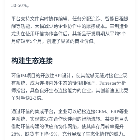
30-50%。
平台支持文件实时协作编辑、任务分配追踪、智能日程提
醒等功能，大幅减少跨企业协作中的摩擦成本。某制造业
龙头在使用环信协作套件后，其新品研发周期从平均9个
月缩短至5个月，创造了显著的商业价值。
构建生态连接
环信IM项目的开放性API设计，使其能够无缝对接企业现
有系统，成为连接内外生态的"超级枢纽"。Forrester分析
师指出，具备良好生态连接能力的企业，其创新速度比竞
争对手快2-3倍。
通过环信的集成平台，企业可以轻松连接CRM、ERP等业
务系统，实现数据在合作伙伴间的智能流转。某零售巨头
借助环信构建的供应商协作网络，使其库存周转率提升
28%，缺货率下降45%，充分展现了生态化协作的威力。