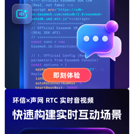
提交
不了，谢谢