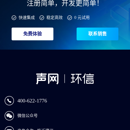
注册简单，开发更简单！
快速集成
稳定高效
0 元试用
免费体验
联系销售
400-622-1776
微信公众号