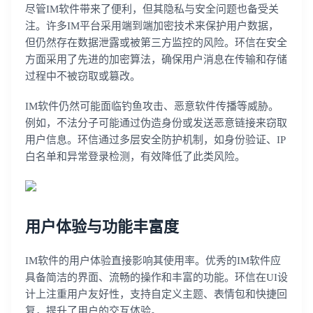
尽管IM软件带来了便利，但其隐私与安全问题也备受关
注。许多IM平台采用端到端加密技术来保护用户数据，
但仍然存在数据泄露或被第三方监控的风险。环信在安全
方面采用了先进的加密算法，确保用户消息在传输和存储
过程中不被窃取或篡改。
IM软件仍然可能面临钓鱼攻击、恶意软件传播等威胁。
例如，不法分子可能通过伪造身份或发送恶意链接来窃取
用户信息。环信通过多层安全防护机制，如身份验证、IP
白名单和异常登录检测，有效降低了此类风险。
用户体验与功能丰富度
IM软件的用户体验直接影响其使用率。优秀的IM软件应
具备简洁的界面、流畅的操作和丰富的功能。环信在UI设
计上注重用户友好性，支持自定义主题、表情包和快捷回
复，提升了用户的交互体验。