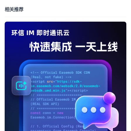
相关推荐
登录即时通讯云
登录客服云
我已阅读并同意
通讯云服务条款
和
通讯云隐私政策
提交
不了，谢谢