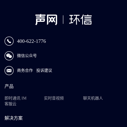
400-622-1776
微信公众号
商务合作
投诉建议
产品
即时通讯 IM
实时音视频
聊天机器人
客服云
解决方案