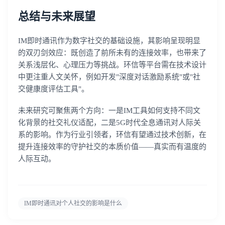
总结与未来展望
IM即时通讯作为数字社交的基础设施，其影响呈现明显
的双刃剑效应：既创造了前所未有的连接效率，也带来了
关系浅层化、心理压力等挑战。环信等平台需在技术设计
中更注重人文关怀，例如开发"深度对话激励系统"或"社
交健康度评估工具"。
未来研究可聚焦两个方向：一是IM工具如何支持不同文
化背景的社交礼仪适配，二是5G时代全息通讯对人际关
系的影响。作为行业引领者，环信有望通过技术创新，在
提升连接效率的守护社交的本质价值——真实而有温度的
人际互动。
IM即时通讯对个人社交的影响是什么