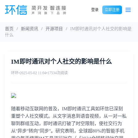
登录
立即注册
首页
/
新闻资讯
/
开源项目
/
IM即时通讯对个人社交的影响是
什么
IM即时通讯对个人社交的影响是什么
环环
•
2025-05-02 11:04
•
17534次阅读
随着移动互联网的普及，IM即时通讯工具如环信已深刻
重塑个人社交模式。从文字消息到语音视频，从一对一私
聊到群组互动，即时通讯打破了时空限制，使社交行为
从"异步"转向"同步"。研究表明，全球超80%的智能手机