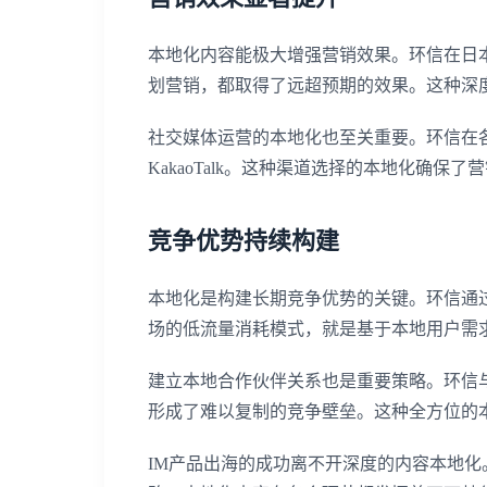
本地化内容能极大增强营销效果。环信在日
划营销，都取得了远超预期的效果。这种深
社交媒体运营的本地化也至关重要。环信在
KakaoTalk。这种渠道选择的本地化确保
竞争优势持续构建
本地化是构建长期竞争优势的关键。环信通
场的低流量消耗模式，就是基于本地用户需
建立本地合作伙伴关系也是重要策略。环信
形成了难以复制的竞争壁垒。这种全方位的
IM产品出海的成功离不开深度的内容本地