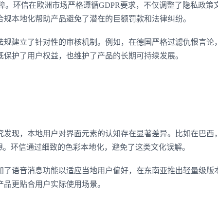
障。环信在欧洲市场严格遵循GDPR要求，不仅调整了隐私政策
合规本地化帮助产品避免了潜在的巨额罚款和法律纠纷。
法规建立了针对性的审核机制。例如，在德国严格过滤仇恨言论
既保护了用户权益，也维护了产品的长期可持续发展。
究发现，本地用户对界面元素的认知存在显著差异。比如在巴西
想。环信通过细致的色彩本地化，避免了这类文化误解。
加了语音消息功能以适应当地用户偏好，在东南亚推出轻量级版
产品更贴合用户实际使用场景。