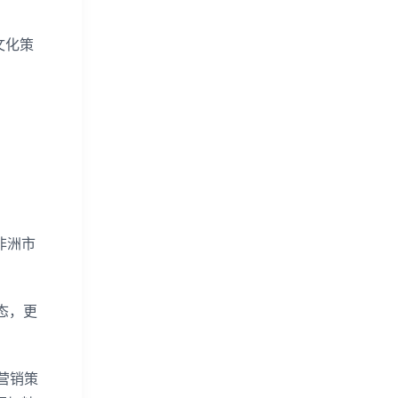
文化策
非洲市
态，更
营销策