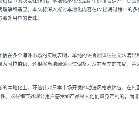
海过程中的决定性作用。本地化不仅仅是简单的语言翻译，更是
度理解和适应。本文将深入探讨本地化内容在IM出海过程中的多
得海外用户的青睐。
环信在多个海外市场的实践表明，单纯的语言翻译往往无法满足
译为阿拉伯语，还根据当地阅读习惯调整为从右至左的布局，并
容的本地化上。环信针对日本市场开发的动漫风格表情包，在韩
户粘性。这些细节处理让用户感受到产品是为他们量身定制的，而