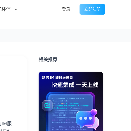
于环信
登录
立即注册
相关推荐
IM服