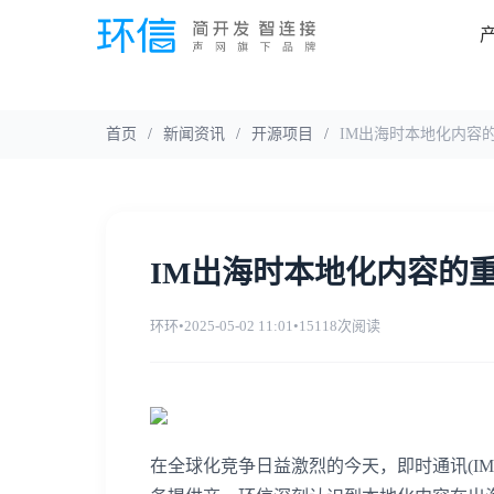
首页
/
新闻资讯
/
开源项目
/
IM出海时本地化内容
IM出海时本地化内容的
环环
•
2025-05-02 11:01
•
15118次阅读
在全球化竞争日益激烈的今天，即时通讯(I