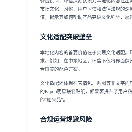
务提供商，环信深刻认识到本地化内容在出
市场文化、习俗、用户习惯和法律法规的深
值，揭示其如何帮助产品突破文化壁垒，赢
文化适配突破壁垒
本地化内容的首要价值在于实现文化适配。
求。例如，在中东地区，环信不仅将界面翻
合审美的配色方案。
文化适配还体现在表情包、贴图等非文字内
的K-pop明星联名贴纸，都显著提升了用
的"舶来品"。
合规运营规避风险