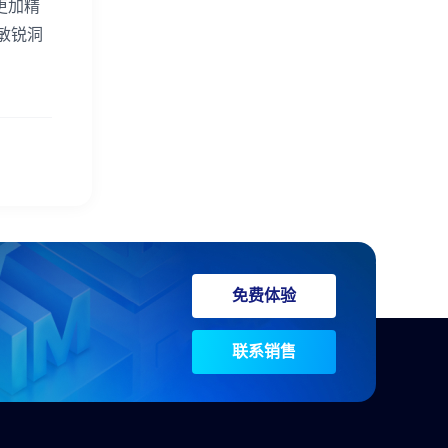
更加精
敏锐洞
免费体验
联系销售