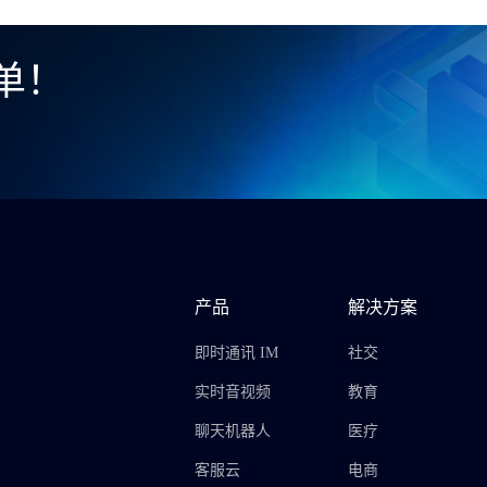
单！
产品
解决方案
即时通讯 IM
社交
实时音视频
教育
聊天机器人
医疗
客服云
电商