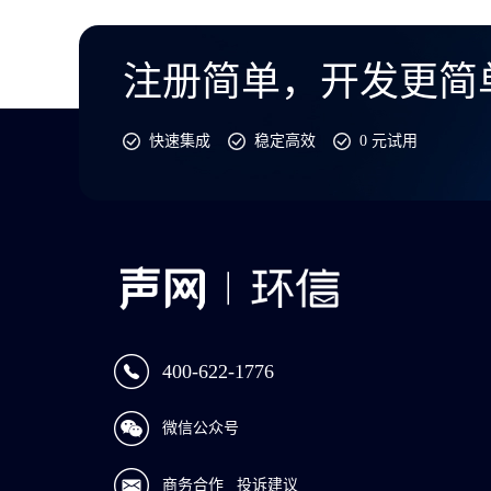
注册简单，开发更简
快速集成
稳定高效
0 元试用
400-622-1776
微信公众号
商务合作
投诉建议